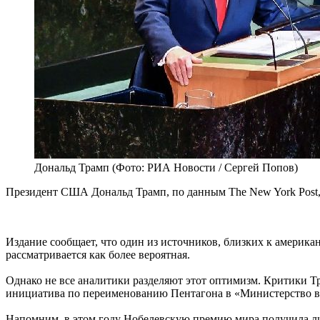
Дональд Трамп (Фото: РИА Новости / Сергей Попов)
Президент США Дональд Трамп, по данным The New York Post, 
Издание сообщает, что один из источников, близких к америка
рассматривается как более вероятная.
Однако не все аналитики разделяют этот оптимизм. Критики 
инициатива по переименованию Пентагона в «Министерство во
Напомним, в этом году Нобелевскую премию мира получила ли