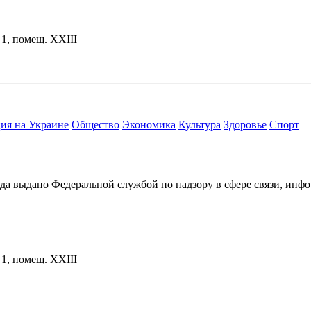
. 1, помещ. XXIII
ия на Украине
Общество
Экономика
Культура
Здоровье
Спорт
ода выдано Федеральной службой по надзору в сфере связи, и
. 1, помещ. XXIII