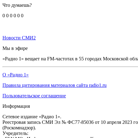
Что думаешь?
0
0
0
0
0
0
Новости СМИ2
Мы в эфире
«Радио 1» вещает на FM-частотах в 55 городах Московской обл
О «Радио 1»
Правила цитирования материалов сайта radio1.ru
Пользовательское соглашение
Информация
Сетевое издание «Радио 1».
Реестровая запись СМИ Эл № ФС77-85036 от 10 апреля 2023 г
(Роскомнадзор).
Учредитель: