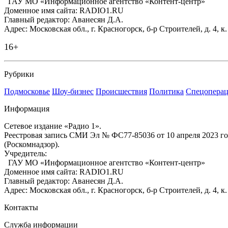
ГАУ МО «Информационное агентство «Контент-центр»
Доменное имя сайта: RADIO1.RU
Главный редактор: Аванесян Д.А.
Адрес: Московская обл., г. Красногорск, б-р Строителей, д. 4, к
16+
Рубрики
Подмосковье
Шоу-бизнес
Происшествия
Политика
Спецоперац
Информация
Сетевое издание «Радио 1».
Реестровая запись СМИ Эл № ФС77-85036 от 10 апреля 2023 г
(Роскомнадзор).
Учредитель:
ГАУ МО «Информационное агентство «Контент-центр»
Доменное имя сайта: RADIO1.RU
Главный редактор: Аванесян Д.А.
Адрес: Московская обл., г. Красногорск, б-р Строителей, д. 4, к
Контакты
Служба информации