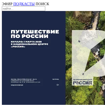
ЭФИР
ПОДКАСТЫ
ПОИСК