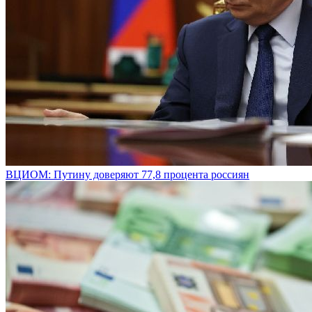
ВЦИОМ: Путину доверяют 77,8 процента россиян