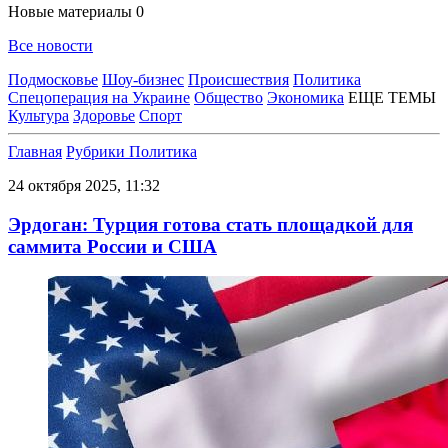
Новые материалы
0
Все новости
Подмосковье
Шоу-бизнес
Происшествия
Политика
Спецоперация на Украине
Общество
Экономика
ЕЩЕ ТЕМЫ
Культура
Здоровье
Спорт
Главная
Рубрики
Политика
24 октября 2025, 11:32
Эрдоган: Турция готова стать площадкой для
саммита России и США