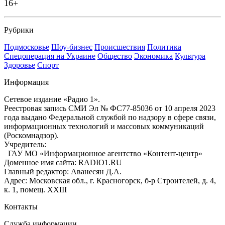
16+
Рубрики
Подмосковье
Шоу-бизнес
Происшествия
Политика
Спецоперация на Украине
Общество
Экономика
Культура
Здоровье
Спорт
Информация
Сетевое издание «Радио 1».
Реестровая запись СМИ Эл № ФС77-85036 от 10 апреля 2023
года выдано Федеральной службой по надзору в сфере связи,
информационных технологий и массовых коммуникаций
(Роскомнадзор).
Учредитель:
ГАУ МО «Информационное агентство «Контент-центр»
Доменное имя сайта: RADIO1.RU
Главный редактор: Аванесян Д.А.
Адрес: Московская обл., г. Красногорск, б-р Строителей, д. 4,
к. 1, помещ. XXIII
Контакты
Служба информации