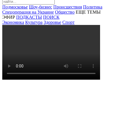
Подмосковье
Шоу-бизнес
Происшествия
Политика
Спецоперация на Украине
Общество
ЕЩЕ ТЕМЫ
ЭФИР
ПОДКАСТЫ
ПОИСК
Экономика
Культура
Здоровье
Спорт