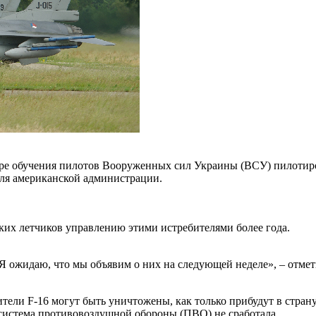
ре обучения пилотов Вооруженных сил Украины (ВСУ) пилотиров
ля американской администрации.
ких летчиков управлению этими истребителями более года.
Я ожидаю, что мы объявим о них на следующей неделе», – отмет
ители F-16 могут быть уничтожены, как только прибудут в стран
 система противовоздушной обороны (ПВО) не сработала.