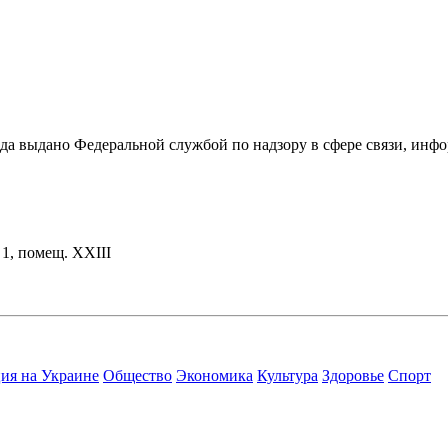
ода выдано Федеральной службой по надзору в сфере связи, и
. 1, помещ. XXIII
ия на Украине
Общество
Экономика
Культура
Здоровье
Спорт