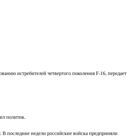
анию истребителей четвертого поколения F-16, передает
ил политик.
у. В последние недели российские войска предприняли