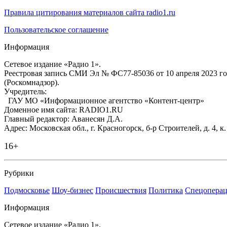
Правила цитирования материалов сайта radio1.ru
Пользовательское соглашение
Информация
Сетевое издание «Радио 1».
Реестровая запись СМИ Эл № ФС77-85036 от 10 апреля 2023 г
(Роскомнадзор).
Учредитель:
ГАУ МО «Информационное агентство «Контент-центр»
Доменное имя сайта: RADIO1.RU
Главный редактор: Аванесян Д.А.
Адрес: Московская обл., г. Красногорск, б-р Строителей, д. 4, к
16+
Рубрики
Подмосковье
Шоу-бизнес
Происшествия
Политика
Спецоперац
Информация
Сетевое издание «Радио 1».