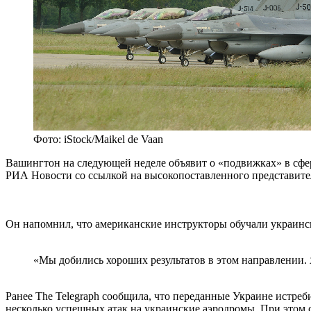
Фото: iStock/Maikel de Vaan
Вашингтон на следующей неделе объявит о «подвижках» в сфе
РИА Новости со ссылкой на высокопоставленного представите
Он напомнил, что американские инструкторы обучали украинс
«Мы добились хороших результатов в этом направлении. 
Ранее The Telegraph сообщила, что переданные Украине истреб
несколько успешных атак на украинские аэродромы. При этом