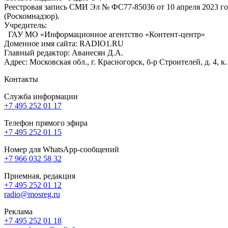
Реестровая запись СМИ Эл № ФС77-85036 от 10 апреля 2023 г
(Роскомнадзор).
Учредитель:
ГАУ МО «Информационное агентство «Контент-центр»
Доменное имя сайта: RADIO1.RU
Главный редактор: Аванесян Д.А.
Адрес: Московская обл., г. Красногорск, б-р Строителей, д. 4, к
Контакты
Служба информации
+7 495 252 01 17
Телефон прямого эфира
+7 495 252 01 15
Номер для WhatsApp-сообщений
+7 966 032 58 32
Приемная, редакция
+7 495 252 01 12
radio@mosreg.ru
Реклама
+7 495 252 01 18