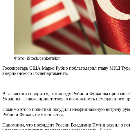
Фото: iStock/cenkertekin
Госсекретарь США Марко Рубио поблагодарил главу МИД Турци
американского Госдепартамента.
В заявлении говорится, что между Рубио и Фиданом произошел
Украины, а также приветствовал возможность немедленного п
Помимо этого политики обсудили неофициальную встречу руко
Рубио и Фидан, не уточняется.
Напомним, что президент России Владимир Путин заявил о гот