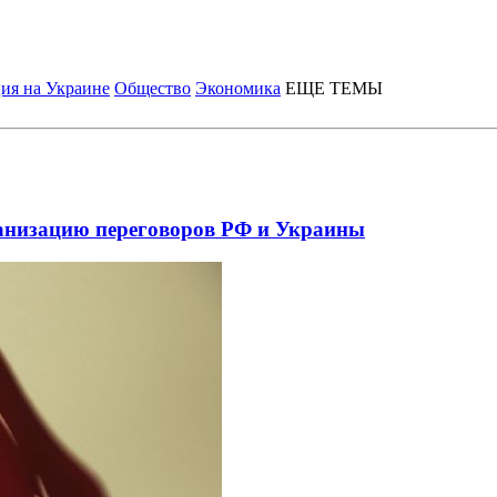
ия на Украине
Общество
Экономика
ЕЩЕ ТЕМЫ
анизацию переговоров РФ и Украины