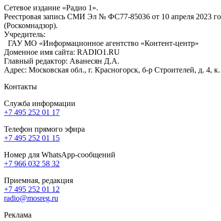
Сетевое издание «Радио 1».
Реестровая запись СМИ Эл № ФС77-85036 от 10 апреля 2023 г
(Роскомнадзор).
Учредитель:
ГАУ МО «Информационное агентство «Контент-центр»
Доменное имя сайта: RADIO1.RU
Главный редактор: Аванесян Д.А.
Адрес: Московская обл., г. Красногорск, б-р Строителей, д. 4, к
Контакты
Служба информации
+7 495 252 01 17
Телефон прямого эфира
+7 495 252 01 15
Номер для WhatsApp-сообщений
+7 966 032 58 32
Приемная, редакция
+7 495 252 01 12
radio@mosreg.ru
Реклама