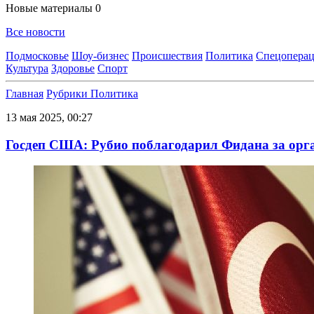
Новые материалы
0
Все новости
Подмосковье
Шоу-бизнес
Происшествия
Политика
Спецоперац
Культура
Здоровье
Спорт
Главная
Рубрики
Политика
13 мая 2025, 00:27
Госдеп США: Рубио поблагодарил Фидана за орг