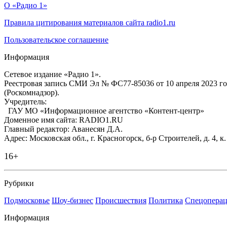
О «Радио 1»
Правила цитирования материалов сайта radio1.ru
Пользовательское соглашение
Информация
Сетевое издание «Радио 1».
Реестровая запись СМИ Эл № ФС77-85036 от 10 апреля 2023 г
(Роскомнадзор).
Учредитель:
ГАУ МО «Информационное агентство «Контент-центр»
Доменное имя сайта: RADIO1.RU
Главный редактор: Аванесян Д.А.
Адрес: Московская обл., г. Красногорск, б-р Строителей, д. 4, к
16+
Рубрики
Подмосковье
Шоу-бизнес
Происшествия
Политика
Спецоперац
Информация