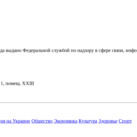
ода выдано Федеральной службой по надзору в сфере связи, и
. 1, помещ. XXIII
ия на Украине
Общество
Экономика
Культура
Здоровье
Спорт