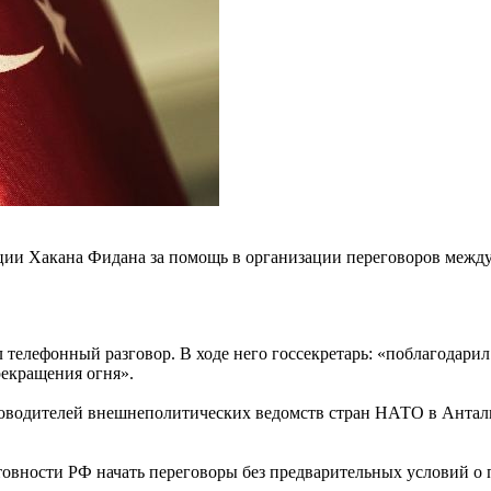
и Хакана Фидана за помощь в организации переговоров между 
 телефонный разговор. В ходе него госсекретарь: «поблагодари
рекращения огня».
водителей внешнеполитических ведомств стран НАТО в Анталье, 
овности РФ начать переговоры без предварительных условий о п