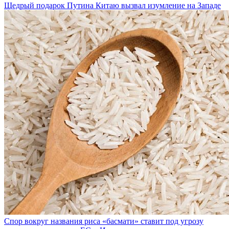
Щедрый подарок Путина Китаю вызвал изумление на Западе
Спор вокруг названия риса «басмати» ставит под угрозу