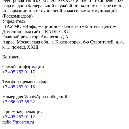
Реестровая запись СМИ Эл № ФС77-85036 от 10 апреля 2023
года выдано Федеральной службой по надзору в сфере связи,
информационных технологий и массовых коммуникаций
(Роскомнадзор).
Учредитель:
ГАУ МО «Информационное агентство «Контент-центр»
Доменное имя сайта: RADIO1.RU
Главный редактор: Аванесян Д.А.
Адрес: Московская обл., г. Красногорск, б-р Строителей, д. 4,
к. 1, помещ. XXIII
Контакты
Служба информации
+7 495 252 01 17
Телефон прямого эфира
+7 495 252 01 15
Номер для WhatsApp-сообщений
+7 966 032 58 32
Приемная, редакция
+7 495 252 01 12
radio@mosreg.ru