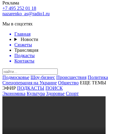
Реклама
+7 495 252 01 18
nazarenko_as@radio1.ru
Мы в соцсетях
Главная
Новости
Сюжеты
Трансляция
Подкасты
Контакты
Подмосковье
Шоу-бизнес
Происшествия
Политика
Спецоперация на Украине
Общество
ЕЩЕ ТЕМЫ
ЭФИР
ПОДКАСТЫ
ПОИСК
Экономика
Культура
Здоровье
Спорт