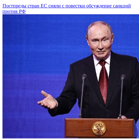
Постпреды стран ЕС сняли с повестки обсуждение санкций
против РФ