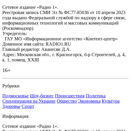
Сетевое издание «Радио 1».
Реестровая запись СМИ Эл № ФС77-85036 от 10 апреля 2023
года выдано Федеральной службой по надзору в сфере связи,
информационных технологий и массовых коммуникаций
(Роскомнадзор).
Учредитель:
ГАУ МО «Информационное агентство «Контент-центр»
Доменное имя сайта: RADIO1.RU
Главный редактор: Аванесян Д.А.
Адрес: Московская обл., г. Красногорск, б-р Строителей, д. 4,
к. 1, помещ. XXIII
16+
Рубрики
Подмосковье
Шоу-бизнес
Происшествия
Политика
Спецоперация на Украине
Общество
Экономика
Культура
Здоровье
Спорт
Информация
Сетевое издание «Радио 1».