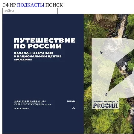
ЭФИР
ПОДКАСТЫ
ПОИСК