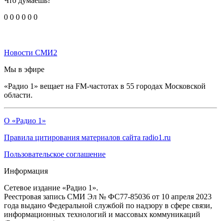
Что думаешь?
0
0
0
0
0
0
Новости СМИ2
Мы в эфире
«Радио 1» вещает на FM-частотах в 55 городах Московской
области.
О «Радио 1»
Правила цитирования материалов сайта radio1.ru
Пользовательское соглашение
Информация
Сетевое издание «Радио 1».
Реестровая запись СМИ Эл № ФС77-85036 от 10 апреля 2023
года выдано Федеральной службой по надзору в сфере связи,
информационных технологий и массовых коммуникаций