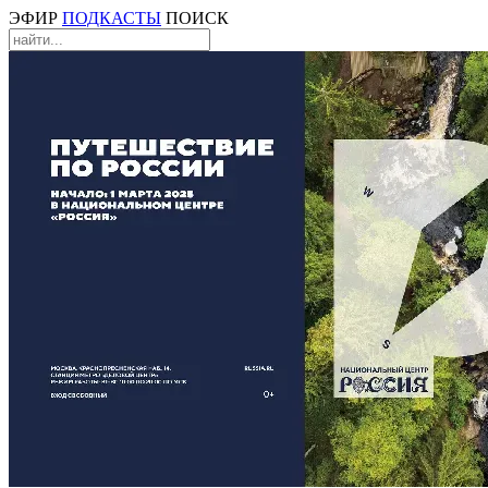
ЭФИР
ПОДКАСТЫ
ПОИСК