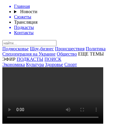
Главная
Новости
Сюжеты
Трансляция
Подкасты
Контакты
Подмосковье
Шоу-бизнес
Происшествия
Политика
Спецоперация на Украине
Общество
ЕЩЕ ТЕМЫ
ЭФИР
ПОДКАСТЫ
ПОИСК
Экономика
Культура
Здоровье
Спорт