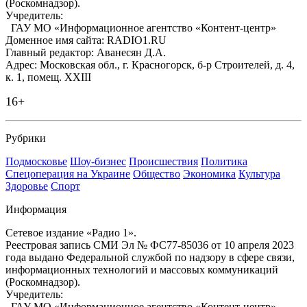
(Роскомнадзор).
Учредитель:
ГАУ МО «Информационное агентство «Контент-центр»
Доменное имя сайта: RADIO1.RU
Главный редактор: Аванесян Д.А.
Адрес: Московская обл., г. Красногорск, б-р Строителей, д. 4,
к. 1, помещ. XXIII
16+
Рубрики
Подмосковье
Шоу-бизнес
Происшествия
Политика
Спецоперация на Украине
Общество
Экономика
Культура
Здоровье
Спорт
Информация
Сетевое издание «Радио 1».
Реестровая запись СМИ Эл № ФС77-85036 от 10 апреля 2023
года выдано Федеральной службой по надзору в сфере связи,
информационных технологий и массовых коммуникаций
(Роскомнадзор).
Учредитель:
ГАУ МО «Информационное агентство «Контент-центр»