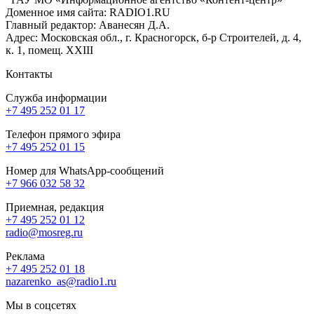
Доменное имя сайта: RADIO1.RU
Главный редактор: Аванесян Д.А.
Адрес: Московская обл., г. Красногорск, б-р Строителей, д. 4,
к. 1, помещ. XXIII
Контакты
Служба информации
+7 495 252 01 17
Телефон прямого эфира
+7 495 252 01 15
Номер для WhatsApp-сообщений
+7 966 032 58 32
Приемная, редакция
+7 495 252 01 12
radio@mosreg.ru
Реклама
+7 495 252 01 18
nazarenko_as@radio1.ru
Мы в соцсетях