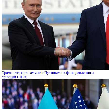
Трамп отменил саммит с Путиным на фоне давления и
санкций США