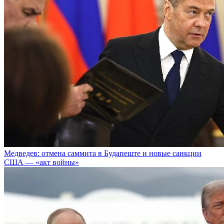
Медведев: отмена саммита в Будапеште и новые санкции
США — «акт войны»