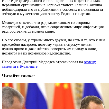
На съезде федерального совета первичных отделений глава
первичной организации в Горно‑Алтайске Галина Сояпина
поблагодарила его за публикации в соцсетях и похвалила за
«чёткую и мужественную» защиту Родины и партии.
Медведев ответил, что рад таким словам со стороны
товарищей, и добавил, что в современном мире информация
распространяется моментально.
По его словам, у страны много друзей, но есть и те, кто к ней
враждебно настроен, поэтому «давать спуску» нельзя —
нужно прямо и даже жёстко, говорить им правду в лицо,
несмотря на их возможное недовольство.
Перед этим Дмитрий Медведев отреагировал на
отмену
саммита в Будапеште
.
Читайте также: