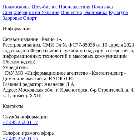
Подмосковье
Шоу-бизнес
Происшествия
Политика
Спецоперация на Украине
Общество
Экономика
Культура
Здоровье
Спорт
Информация
Сетевое издание «Радио 1».
Реестровая запись СМИ Эл № ФС77-85036 от 10 апреля 2023
года выдано Федеральной службой по надзору в сфере связи,
информационных технологий и массовых коммуникаций
(Роскомнадзор).
Учредитель:
ГАУ МО «Информационное агентство «Контент-центр»
Доменное имя сайта: RADIO1.RU
Главный редактор: Аванесян Д.А.
Адрес: Московская обл., г. Красногорск, б-р Строителей, д. 4,
к. 1, помещ. XXIII
Контакты
Служба информации
+7 495 252 01 17
Телефон прямого эфира
+7 495 252 01 15