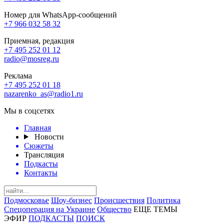
Номер для WhatsApp-сообщений
+7 966 032 58 32
Приемная, редакция
+7 495 252 01 12
radio@mosreg.ru
Реклама
+7 495 252 01 18
nazarenko_as@radio1.ru
Мы в соцсетях
Главная
Новости
Сюжеты
Трансляция
Подкасты
Контакты
Подмосковье
Шоу-бизнес
Происшествия
Политика
Спецоперация на Украине
Общество
ЕЩЕ ТЕМЫ
ЭФИР
ПОДКАСТЫ
ПОИСК