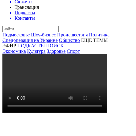
Сюжеты
Трансляция
Подкасты
Контакты
Подмосковье
Шоу-бизнес
Происшествия
Политика
Спецоперация на Украине
Общество
ЕЩЕ ТЕМЫ
ЭФИР
ПОДКАСТЫ
ПОИСК
Экономика
Культура
Здоровье
Спорт