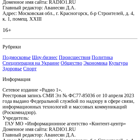
Доменное имя сайта: RADIO1.RU
Главный редактор: Аванесян Д.А.
Адрес: Московская обл., г. Красногорск, б-р Строителей, д. 4,
к. 1, помещ. XXIII
16+
Рубрики
Подмосковье
Шоу-бизнес
Происшествия
Политика
Спецоперация на Украине
Общество
Экономика
Культура
Здоровье
Спорт
Информация
Сетевое издание «Радио 1».
Реестровая запись СМИ Эл № ФС77-85036 от 10 апреля 2023
года выдано Федеральной службой по надзору в сфере связи,
информационных технологий и массовых коммуникаций
(Роскомнадзор).
Учредитель:
ГАУ МО «Информационное агентство «Контент-центр»
Доменное имя сайта: RADIO1.RU
Главный редактор: Аванесян Д.А.