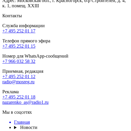
Адрес: Московская обл., г. Красногорск, б-р Строителей, д. 4,
к. 1, помещ. XXIII
Контакты
Служба информации
+7 495 252 01 17
Телефон прямого эфира
+7 495 252 01 15
Номер для WhatsApp-сообщений
+7 966 032 58 32
Приемная, редакция
+7 495 252 01 12
radio@mosreg.ru
Реклама
+7 495 252 01 18
nazarenko_as@radio1.ru
Мы в соцсетях
Главная
Новости