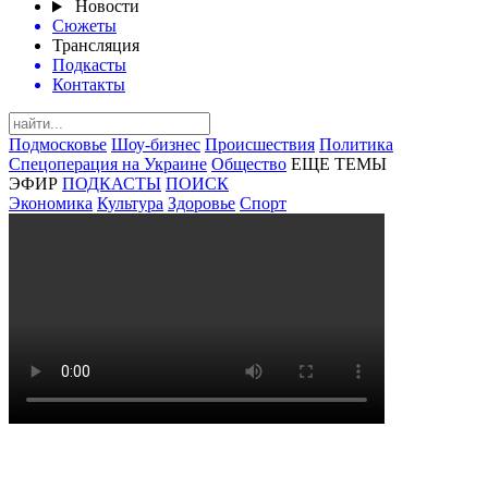
Новости
Сюжеты
Трансляция
Подкасты
Контакты
Подмосковье
Шоу-бизнес
Происшествия
Политика
Спецоперация на Украине
Общество
ЕЩЕ ТЕМЫ
ЭФИР
ПОДКАСТЫ
ПОИСК
Экономика
Культура
Здоровье
Спорт