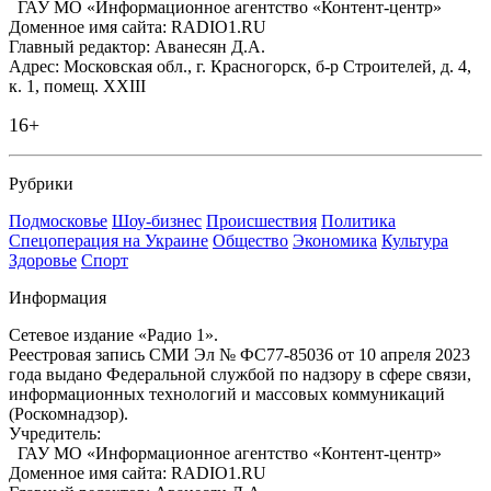
ГАУ МО «Информационное агентство «Контент-центр»
Доменное имя сайта: RADIO1.RU
Главный редактор: Аванесян Д.А.
Адрес: Московская обл., г. Красногорск, б-р Строителей, д. 4,
к. 1, помещ. XXIII
16+
Рубрики
Подмосковье
Шоу-бизнес
Происшествия
Политика
Спецоперация на Украине
Общество
Экономика
Культура
Здоровье
Спорт
Информация
Сетевое издание «Радио 1».
Реестровая запись СМИ Эл № ФС77-85036 от 10 апреля 2023
года выдано Федеральной службой по надзору в сфере связи,
информационных технологий и массовых коммуникаций
(Роскомнадзор).
Учредитель:
ГАУ МО «Информационное агентство «Контент-центр»
Доменное имя сайта: RADIO1.RU