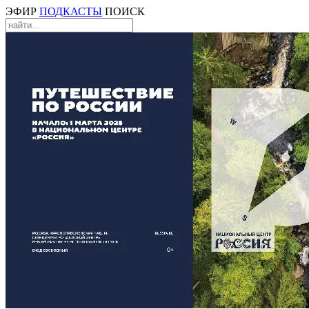
ЭФИР
ПОДКАСТЫ
ПОИСК