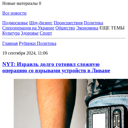
Новые материалы
0
Все новости
Подмосковье
Шоу-бизнес
Происшествия
Политика
Спецоперация на Украине
Общество
Экономика
ЕЩЕ ТЕМЫ
Культура
Здоровье
Спорт
Главная
Рубрики
Политика
19 сентября 2024, 11:06
NYT: Израиль долго готовил сложную
операцию со взрывами устройств в Ливане