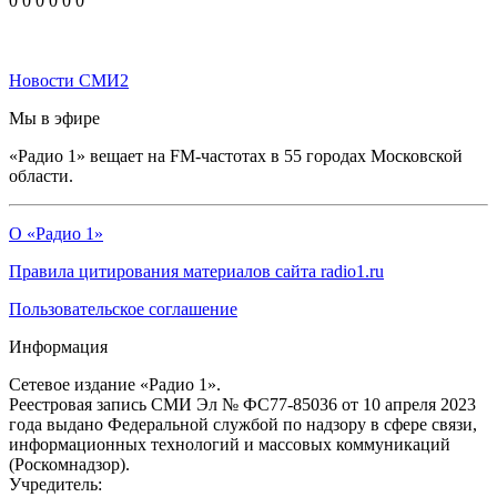
0
0
0
0
0
0
Новости СМИ2
Мы в эфире
«Радио 1» вещает на FM-частотах в 55 городах Московской
области.
О «Радио 1»
Правила цитирования материалов сайта radio1.ru
Пользовательское соглашение
Информация
Сетевое издание «Радио 1».
Реестровая запись СМИ Эл № ФС77-85036 от 10 апреля 2023
года выдано Федеральной службой по надзору в сфере связи,
информационных технологий и массовых коммуникаций
(Роскомнадзор).
Учредитель: