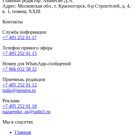
Главный редактор: Аванесян Д.А.
Адрес: Московская обл., г. Красногорск, б-р Строителей, д. 4,
к. 1, помещ. XXIII
Контакты
Служба информации
+7 495 252 01 17
Телефон прямого эфира
+7 495 252 01 15
Номер для WhatsApp-сообщений
+7 966 032 58 32
Приемная, редакция
+7 495 252 01 12
radio@mosreg.ru
Реклама
+7 495 252 01 18
nazarenko_as@radio1.ru
Мы в соцсетях
Главная