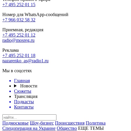
+7 495 252 01 15
Номер для WhatsApp-сообщений
+7 966 032 58 32
Приемная, редакция
+7 495 252 01 12
radio@mosreg.ru
Реклама
+7 495 252 01 18
nazarenko_as@radio1.ru
Мы в соцсетях
Главная
Новости
Сюжеты
Трансляция
Подкасты
Контакты
Подмосковье
Шоу-бизнес
Происшествия
Политика
Спецоперация на Украине
Общество
ЕЩЕ ТЕМЫ