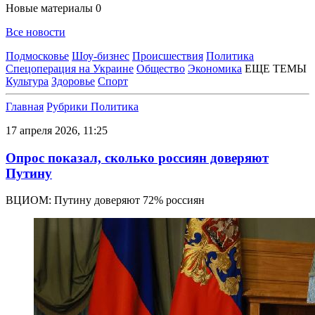
Новые материалы
0
Все новости
Подмосковье
Шоу-бизнес
Происшествия
Политика
Спецоперация на Украине
Общество
Экономика
ЕЩЕ ТЕМЫ
Культура
Здоровье
Спорт
Главная
Рубрики
Политика
17 апреля 2026, 11:25
Опрос показал, сколько россиян доверяют
Путину
ВЦИОМ: Путину доверяют 72% россиян