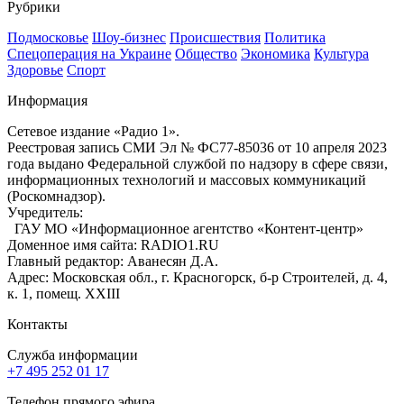
Рубрики
Подмосковье
Шоу-бизнес
Происшествия
Политика
Спецоперация на Украине
Общество
Экономика
Культура
Здоровье
Спорт
Информация
Сетевое издание «Радио 1».
Реестровая запись СМИ Эл № ФС77-85036 от 10 апреля 2023
года выдано Федеральной службой по надзору в сфере связи,
информационных технологий и массовых коммуникаций
(Роскомнадзор).
Учредитель:
ГАУ МО «Информационное агентство «Контент-центр»
Доменное имя сайта: RADIO1.RU
Главный редактор: Аванесян Д.А.
Адрес: Московская обл., г. Красногорск, б-р Строителей, д. 4,
к. 1, помещ. XXIII
Контакты
Служба информации
+7 495 252 01 17
Телефон прямого эфира