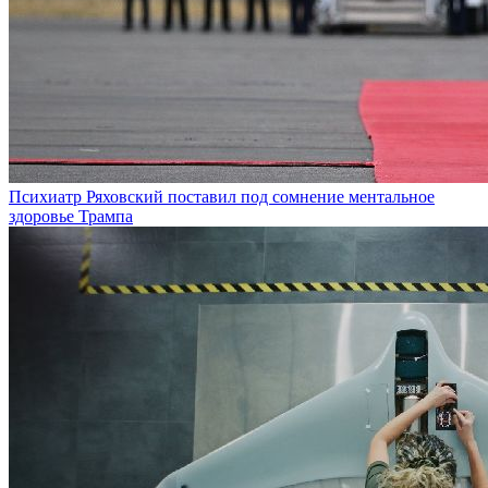
Психиатр Ряховский поставил под сомнение ментальное
здоровье Трампа