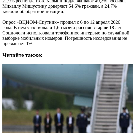
21,9% респондентов. Кабмин поддерживают 40,2% россиян.
Михаилу Мишустину доверяют 54,6% граждан, а 24,7%
заявили об обратной позиции.
Опрос «ВЦИОМ-Спутник» прошел с 6 по 12 апреля 2026
года. В нем участвовали 1,6 тысячи россиян старше 18 лет.
Социологи использовали телефонное интервью по случайной
выборке мобильных номеров. Погрешность исследования не
превышает 1%.
Читайте также: