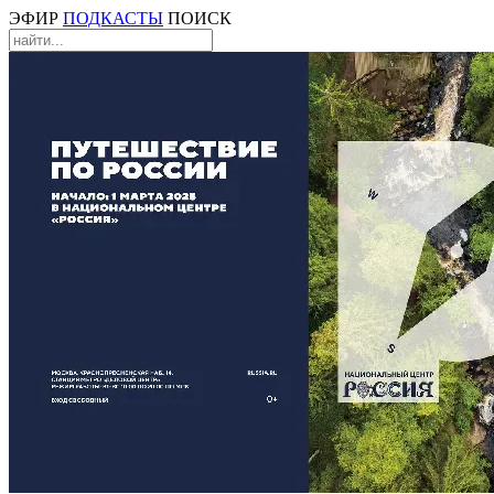
ЭФИР
ПОДКАСТЫ
ПОИСК