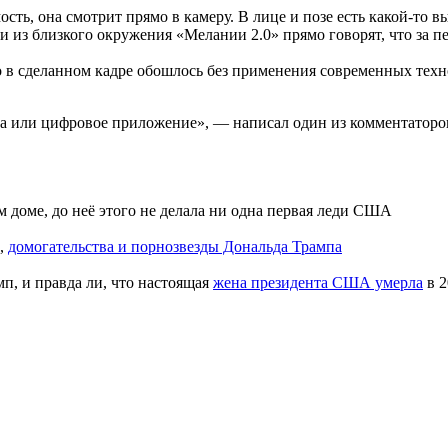
ость, она смотрит прямо в камеру. В лице и позе есть какой-то 
и из близкого окружения «Мелании 2.0» прямо говорят, что за п
о в сделанном кадре обошлось без применения современных техн
ика или цифровое приложение», — написал один из комментаторо
 доме, до неё этого не делала ни одна первая леди США
ы,
домогательства и порнозвезды Дональда Трампа
п, и правда ли, что настоящая
жена президента США умерла
в 2