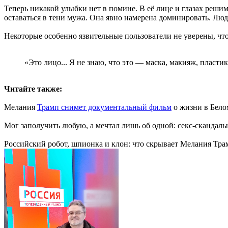
Теперь никакой улыбки нет в помине. В её лице и глазах решим
оставаться в тени мужа. Она явно намерена доминировать. Люд
Некоторые особенно язвительные пользователи не уверены, чт
«Это лицо... Я не знаю, что это — маска, макияж, пласт
Читайте также:
Мелания
Трамп снимет документальный фильм
о жизни в Белом
Мог заполучить любую, а мечтал лишь об одной: секс-скандал
Российский робот, шпионка и клон: что скрывает Мелания Трам