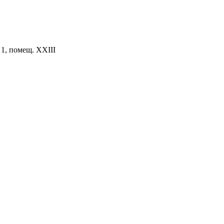
. 1, помещ. XXIII