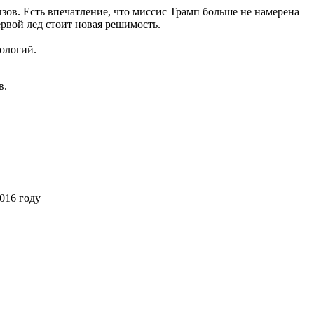
вызов. Есть впечатление, что миссис Трамп больше не намерена
ервой лед стоит новая решимость.
ологий.
в.
016 году