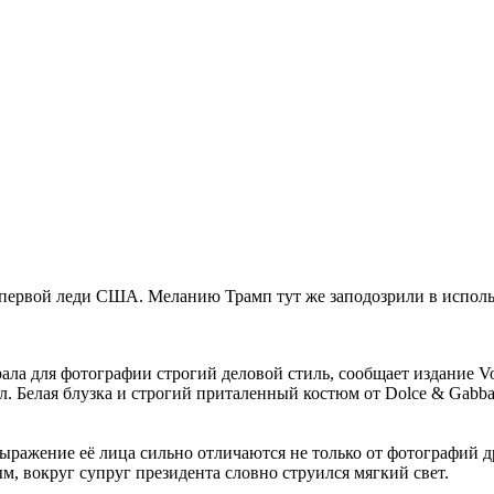
первой леди США. Меланию Трамп тут же заподозрили в исполь
ла для фотографии строгий деловой стиль, сообщает издание V
. Белая блузка и строгий приталенный костюм от Dolce & Gabba
ражение её лица сильно отличаются не только от фотографий дру
ым, вокруг супруг президента словно струился мягкий свет.