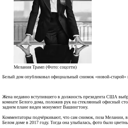
Мелания Трамп (Фото: соцсети)
Белый дом опубликовал официальный снимок «новой-старой» 
Жена недавно вступившего в должность президента США выбра
комнате Белого дома, положив рук на стеклянный офисный стол
заднем плане виден монумент Вашингтону.
Комментаторы подчёркивают, что сам снимок, поза Мелании, вы
Белом доме в 2017 году. Тогда она улыбалась, фото было цветн