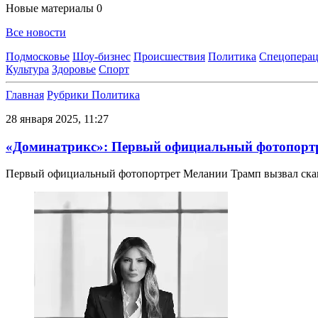
Новые материалы
0
Все новости
Подмосковье
Шоу-бизнес
Происшествия
Политика
Спецоперац
Культура
Здоровье
Спорт
Главная
Рубрики
Политика
28 января 2025, 11:27
«Доминатрикс»: Первый официальный фотопортр
Первый официальный фотопортрет Мелании Трамп вызвал ска