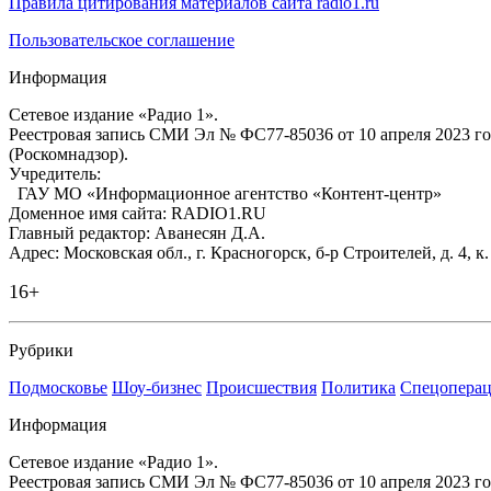
Правила цитирования материалов сайта radio1.ru
Пользовательское соглашение
Информация
Сетевое издание «Радио 1».
Реестровая запись СМИ Эл № ФС77-85036 от 10 апреля 2023 г
(Роскомнадзор).
Учредитель:
ГАУ МО «Информационное агентство «Контент-центр»
Доменное имя сайта: RADIO1.RU
Главный редактор: Аванесян Д.А.
Адрес: Московская обл., г. Красногорск, б-р Строителей, д. 4, к
16+
Рубрики
Подмосковье
Шоу-бизнес
Происшествия
Политика
Спецоперац
Информация
Сетевое издание «Радио 1».
Реестровая запись СМИ Эл № ФС77-85036 от 10 апреля 2023 г