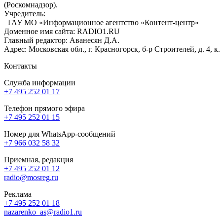
(Роскомнадзор).
Учредитель:
ГАУ МО «Информационное агентство «Контент-центр»
Доменное имя сайта: RADIO1.RU
Главный редактор: Аванесян Д.А.
Адрес: Московская обл., г. Красногорск, б-р Строителей, д. 4, к
Контакты
Служба информации
+7 495 252 01 17
Телефон прямого эфира
+7 495 252 01 15
Номер для WhatsApp-сообщений
+7 966 032 58 32
Приемная, редакция
+7 495 252 01 12
radio@mosreg.ru
Реклама
+7 495 252 01 18
nazarenko_as@radio1.ru