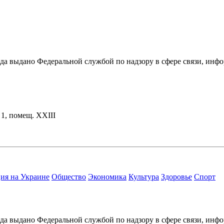
ода выдано Федеральной службой по надзору в сфере связи, и
. 1, помещ. XXIII
ия на Украине
Общество
Экономика
Культура
Здоровье
Спорт
ода выдано Федеральной службой по надзору в сфере связи, и