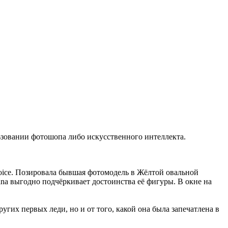
зовании фотошопа либо искусственного интеллекта.
oice. Позировала бывшая фотомодель в Жёлтой овальной
na выгодно подчёркивает достоинства её фигуры. В окне на
гих первых леди, но и от того, какой она была запечатлена в