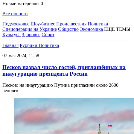
Новые материалы
0
Все новости
Подмосковье
Шоу-бизнес
Происшествия
Политика
Спецоперация на Украине
Общество
Экономика
ЕЩЕ ТЕМЫ
Культура
Здоровье
Спорт
Главная
Рубрики
Политика
07 мая 2024, 11:58
Песков назвал число гостей, приглашённых на
инаугурацию президента России
Песков: на инаугурацию Путина пригласили около 2600
человек