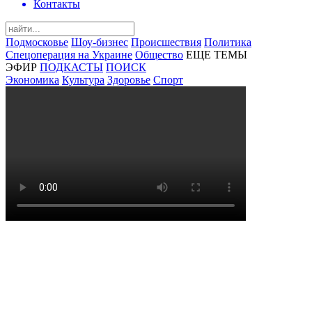
Контакты
Подмосковье
Шоу-бизнес
Происшествия
Политика
Спецоперация на Украине
Общество
ЕЩЕ ТЕМЫ
ЭФИР
ПОДКАСТЫ
ПОИСК
Экономика
Культура
Здоровье
Спорт