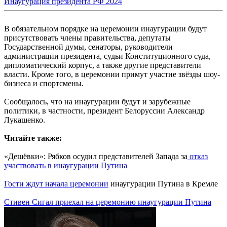
Инаугурация президента РФ 2024
В обязательном порядке на церемонии инаугурации будут
присутствовать члены правительства, депутаты
Государственной думы, сенаторы, руководители
администрации президента, судьи Конституционного суда,
дипломатический корпус, а также другие представители
власти. Кроме того, в церемонии примут участие звёзды шоу-
бизнеса и спортсмены.
Сообщалось, что на инаугурации будут и зарубежные
политики, в частности, президент Белоруссии Александр
Лукашенко.
Читайте также:
«Дешёвки»: Рябков осудил представителей Запада за
отказ
участвовать в инаугурации Путина
Гости ждут начала церемонии
инаугурации Путина в Кремле
Стивен Сигал приехал на церемонию инаугурации Путина