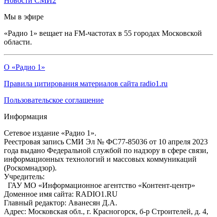
Новости СМИ2
Мы в эфире
«Радио 1» вещает на FM-частотах в 55 городах Московской
области.
О «Радио 1»
Правила цитирования материалов сайта radio1.ru
Пользовательское соглашение
Информация
Сетевое издание «Радио 1».
Реестровая запись СМИ Эл № ФС77-85036 от 10 апреля 2023
года выдано Федеральной службой по надзору в сфере связи,
информационных технологий и массовых коммуникаций
(Роскомнадзор).
Учредитель:
ГАУ МО «Информационное агентство «Контент-центр»
Доменное имя сайта: RADIO1.RU
Главный редактор: Аванесян Д.А.
Адрес: Московская обл., г. Красногорск, б-р Строителей, д. 4,