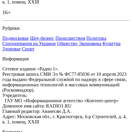
к. 1, помещ. XXIII
16+
Рубрики
Подмосковье
Шоу-бизнес
Происшествия
Политика
Спецоперация на Украине
Общество
Экономика
Культура
Здоровье
Спорт
Информация
Сетевое издание «Радио 1».
Реестровая запись СМИ Эл № ФС77-85036 от 10 апреля 2023
года выдано Федеральной службой по надзору в сфере связи,
информационных технологий и массовых коммуникаций
(Роскомнадзор).
Учредитель:
ГАУ МО «Информационное агентство «Контент-центр»
Доменное имя сайта: RADIO1.RU
Главный редактор: Аванесян Д.А.
Адрес: Московская обл., г. Красногорск, б-р Строителей, д. 4,
к. 1, помещ. XXIII
Контакты