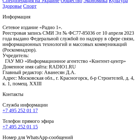
Спецоперация на Украине
Общество
Экономика
Культура
Здоровье
Спорт
Информация
Сетевое издание «Радио 1».
Реестровая запись СМИ Эл № ФС77-85036 от 10 апреля 2023
года выдано Федеральной службой по надзору в сфере связи,
информационных технологий и массовых коммуникаций
(Роскомнадзор).
Учредитель:
ГАУ МО «Информационное агентство «Контент-центр»
Доменное имя сайта: RADIO1.RU
Главный редактор: Аванесян Д.А.
Адрес: Московская обл., г. Красногорск, б-р Строителей, д. 4,
к. 1, помещ. XXIII
Контакты
Служба информации
+7 495 252 01 17
Телефон прямого эфира
+7 495 252 01 15
Номер для WhatsApp-сообщений