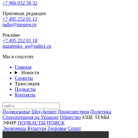
+7 966 032 58 32
Приемная, редакция
+7 495 252 01 12
radio@mosreg.ru
Реклама
+7 495 252 01 18
nazarenko_as@radio1.ru
Мы в соцсетях
Главная
Новости
Сюжеты
Трансляция
Подкасты
Контакты
Подмосковье
Шоу-бизнес
Происшествия
Политика
Спецоперация на Украине
Общество
ЕЩЕ ТЕМЫ
ЭФИР
ПОДКАСТЫ
ПОИСК
Экономика
Культура
Здоровье
Спорт