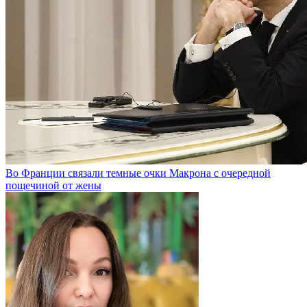
Во Франции связали темные очки Макрона с очередной
пощечиной от жены