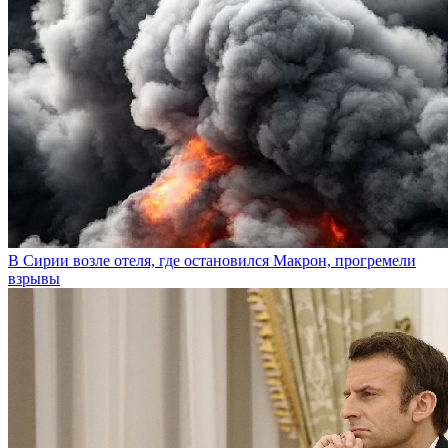
В Сирии возле отеля, где остановился Макрон, прогремели
взрывы