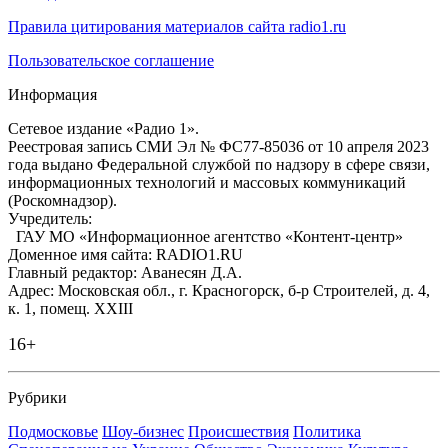
Правила цитирования материалов сайта radio1.ru
Пользовательское соглашение
Информация
Сетевое издание «Радио 1».
Реестровая запись СМИ Эл № ФС77-85036 от 10 апреля 2023
года выдано Федеральной службой по надзору в сфере связи,
информационных технологий и массовых коммуникаций
(Роскомнадзор).
Учредитель:
ГАУ МО «Информационное агентство «Контент-центр»
Доменное имя сайта: RADIO1.RU
Главный редактор: Аванесян Д.А.
Адрес: Московская обл., г. Красногорск, б-р Строителей, д. 4,
к. 1, помещ. XXIII
16+
Рубрики
Подмосковье
Шоу-бизнес
Происшествия
Политика