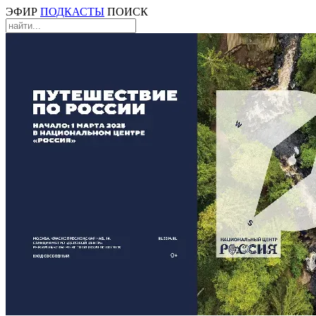
ЭФИР
ПОДКАСТЫ
ПОИСК