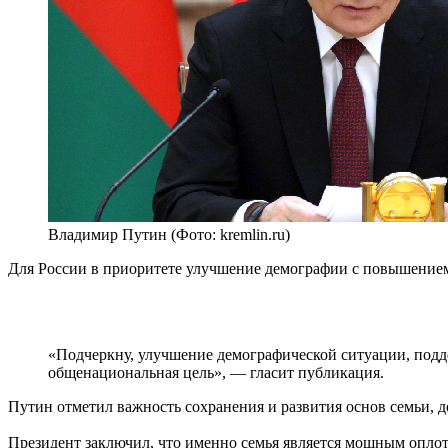
Владимир Путин (Фото: kremlin.ru)
Для России в приоритете улучшение демографии с повышением 
«Подчеркну, улучшение демографической ситуации, подд
общенациональная цель», — гласит публикация.
Путин отметил важность сохранения и развития основ семьи, 
Президент заключил, что именно семья является мощным оплотом