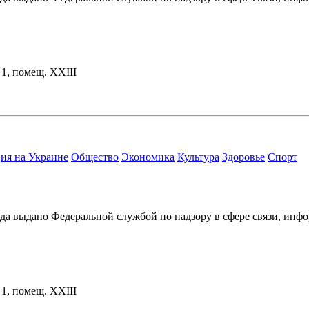
. 1, помещ. XXIII
ия на Украине
Общество
Экономика
Культура
Здоровье
Спорт
ода выдано Федеральной службой по надзору в сфере связи, и
. 1, помещ. XXIII