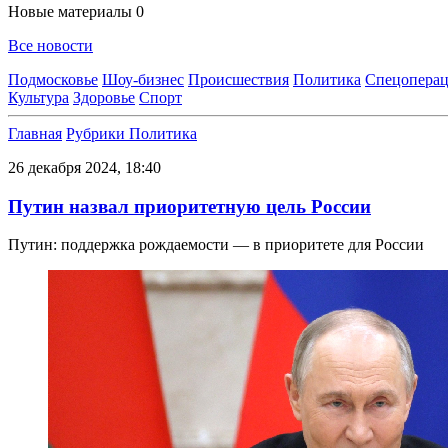
Новые материалы
0
Все новости
Подмосковье
Шоу-бизнес
Происшествия
Политика
Спецоперац
Культура
Здоровье
Спорт
Главная
Рубрики
Политика
26 декабря 2024, 18:40
Путин назвал приоритетную цель России
Путин: поддержка рождаемости — в приоритете для России