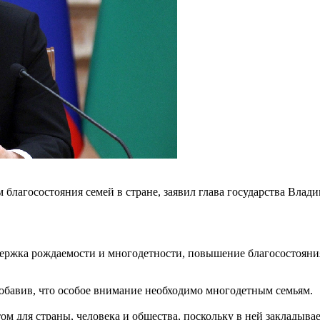
благосостояния семей в стране, заявил глава государства Влад
ержка рождаемости и многодетности, повышение благосостояни
добавив, что особое внимание необходимо многодетным семьям.
 для страны, человека и общества, поскольку в ней закладывает