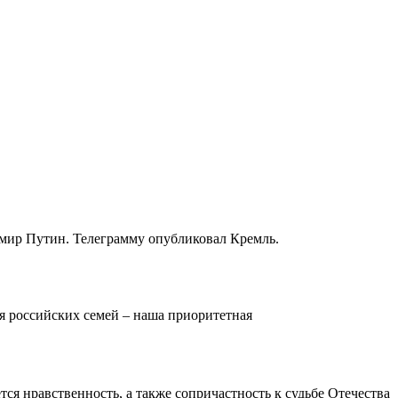
имир Путин. Телеграмму опубликовал Кремль.
я российских семей – наша приоритетная
ся нравственность, а также сопричастность к судьбе Отечества