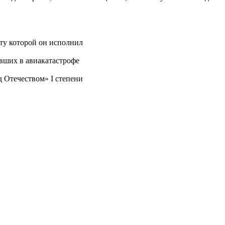
ту которой он исполнил
вших в авиакатастрофе
 Отечеством» I степени