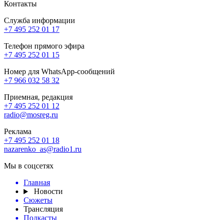
Контакты
Служба информации
+7 495 252 01 17
Телефон прямого эфира
+7 495 252 01 15
Номер для WhatsApp-сообщений
+7 966 032 58 32
Приемная, редакция
+7 495 252 01 12
radio@mosreg.ru
Реклама
+7 495 252 01 18
nazarenko_as@radio1.ru
Мы в соцсетях
Главная
Новости
Сюжеты
Трансляция
Подкасты