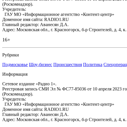
(Роскомнадзор).
Учредитель:
ГАУ МО «Информационное агентство «Контент-центр»
Доменное имя сайта: RADIO1.RU
Главный редактор: Аванесян Д.А.
Адрес: Московская обл., г. Красногорск, б-р Строителей, д. 4, к
16+
Рубрики
Подмосковье
Шоу-бизнес
Происшествия
Политика
Спецоперац
Информация
Сетевое издание «Радио 1».
Реестровая запись СМИ Эл № ФС77-85036 от 10 апреля 2023 г
(Роскомнадзор).
Учредитель:
ГАУ МО «Информационное агентство «Контент-центр»
Доменное имя сайта: RADIO1.RU
Главный редактор: Аванесян Д.А.
Адрес: Московская обл., г. Красногорск, б-р Строителей, д. 4, к