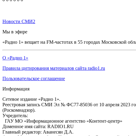
Новости СМИ2
Мы в эфире
«Радио 1» вещает на FM-частотах в 55 городах Московской обл
О «Радио 1»
Правила цитирования материалов сайта radio1.ru
Пользовательское соглашение
Информация
Сетевое издание «Радио 1».
Реестровая запись СМИ Эл № ФС77-85036 от 10 апреля 2023 г
(Роскомнадзор).
Учредитель:
ГАУ МО «Информационное агентство «Контент-центр»
Доменное имя сайта: RADIO1.RU
Главный редактор: Аванесян Д.А.