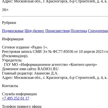
Адрес: Московская обл., г. Красногорск, б-р Строителей, д. 4, к
16+
Рубрики
Подмосковье
Шоу-бизнес
Происшествия
Политика
Спецоперац
Информация
Сетевое издание «Радио 1».
Реестровая запись СМИ Эл № ФС77-85036 от 10 апреля 2023 г
(Роскомнадзор).
Учредитель:
ГАУ МО «Информационное агентство «Контент-центр»
Доменное имя сайта: RADIO1.RU
Главный редактор: Аванесян Д.А.
Адрес: Московская обл., г. Красногорск, б-р Строителей, д. 4, к
Контакты
Служба информации
+7 495 252 01 17
Телефон прямого эфира