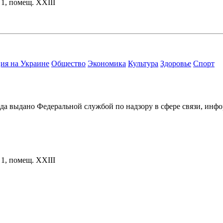
. 1, помещ. XXIII
ия на Украине
Общество
Экономика
Культура
Здоровье
Спорт
ода выдано Федеральной службой по надзору в сфере связи, и
. 1, помещ. XXIII