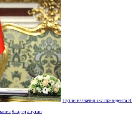
Путин назначил экс-президента 
вания
#лидер
#путин