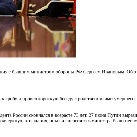
ия с бывшим министром обороны РФ Сергеем Ивановым. Об этом
 к гробу и провел короткую беседу с родственниками умершего
нта России скончался в возрасте 73 лет. 27 июня Путин вырази
одчеркнул, что знания, опыт и энергия экс-министра были неи