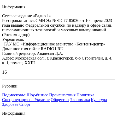
Информация
Сетевое издание «Радио 1».
Реестровая запись СМИ Эл № ФС77-85036 от 10 апреля 2023
года выдано Федеральной службой по надзору в сфере связи,
информационных технологий и массовых коммуникаций
(Роскомнадзор).
Учредитель:
ГАУ МО «Информационное агентство «Контент-центр»
Доменное имя сайта: RADIO1.RU
Главный редактор: Аванесян Д.А.
Адрес: Московская обл., г. Красногорск, б-р Строителей, д. 4,
к. 1, помещ. XXIII
16+
Рубрики
Подмосковье
Шоу-бизнес
Происшествия
Политика
Спецоперация на Украине
Общество
Экономика
Культура
Здоровье
Спорт
Информация