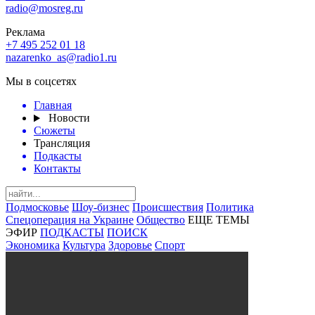
radio@mosreg.ru
Реклама
+7 495 252 01 18
nazarenko_as@radio1.ru
Мы в соцсетях
Главная
Новости
Сюжеты
Трансляция
Подкасты
Контакты
Подмосковье
Шоу-бизнес
Происшествия
Политика
Спецоперация на Украине
Общество
ЕЩЕ ТЕМЫ
ЭФИР
ПОДКАСТЫ
ПОИСК
Экономика
Культура
Здоровье
Спорт