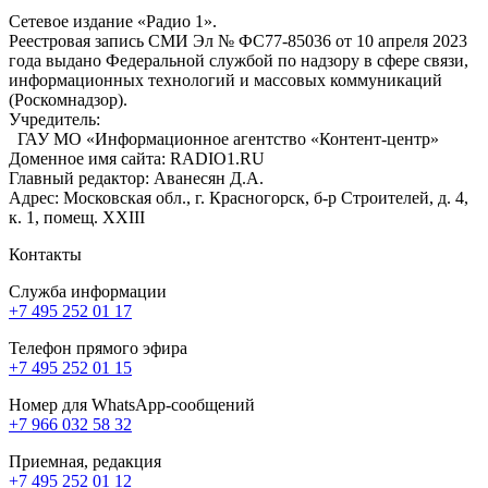
Сетевое издание «Радио 1».
Реестровая запись СМИ Эл № ФС77-85036 от 10 апреля 2023
года выдано Федеральной службой по надзору в сфере связи,
информационных технологий и массовых коммуникаций
(Роскомнадзор).
Учредитель:
ГАУ МО «Информационное агентство «Контент-центр»
Доменное имя сайта: RADIO1.RU
Главный редактор: Аванесян Д.А.
Адрес: Московская обл., г. Красногорск, б-р Строителей, д. 4,
к. 1, помещ. XXIII
Контакты
Служба информации
+7 495 252 01 17
Телефон прямого эфира
+7 495 252 01 15
Номер для WhatsApp-сообщений
+7 966 032 58 32
Приемная, редакция
+7 495 252 01 12