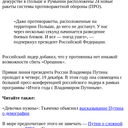
дежурстве в Польше и Румынии расположены 24 новые
ракеты системы противоракетной обороны (ПРО).
«Даже противоракеты, расположенные на
территории Польши, до него не достанут. У нас
через несколько секунд начинается разведение
боевых блоков. И все — поезд ушел», —
подчеркнул президент Российской Федерации.
Российский лидер добавил, что у противника нет никакой
возможности сбить «Орешник».
Прямая линия президента России Владимира Путина
проходит в четверг, 19 декабря. В этом году она совмещена с
большой пресс-конференцией российского лидера в рамках
программы «Итоги года с Владимиром Путиным».
Читайте также:
«Девочки нужны»: Ткаченко объяснил
высказывание Путина
о демографии
В мире предпочитают этого не замечать —
Путин о сложной