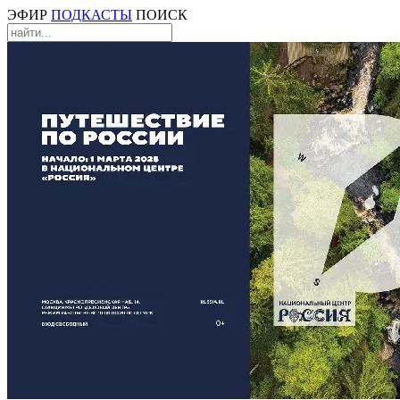
ЭФИР
ПОДКАСТЫ
ПОИСК