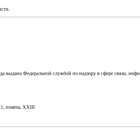
асти.
ода выдано Федеральной службой по надзору в сфере связи, и
. 1, помещ. XXIII