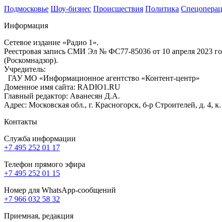
Подмосковье
Шоу-бизнес
Происшествия
Политика
Спецоперац
Информация
Сетевое издание «Радио 1».
Реестровая запись СМИ Эл № ФС77-85036 от 10 апреля 2023 г
(Роскомнадзор).
Учредитель:
ГАУ МО «Информационное агентство «Контент-центр»
Доменное имя сайта: RADIO1.RU
Главный редактор: Аванесян Д.А.
Адрес: Московская обл., г. Красногорск, б-р Строителей, д. 4, к
Контакты
Служба информации
+7 495 252 01 17
Телефон прямого эфира
+7 495 252 01 15
Номер для WhatsApp-сообщений
+7 966 032 58 32
Приемная, редакция