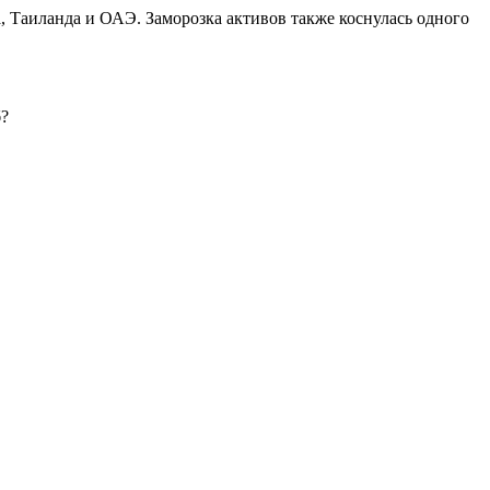
а, Таиланда и ОАЭ. Заморозка активов также коснулась одного
б?