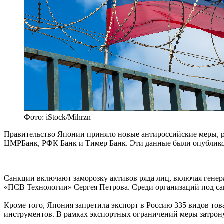
Фото: iStock/Mihrzn
Правительство Японии приняло новые антироссийские меры, р
ЦМРБанк, РФК Банк и Тимер Банк. Эти данные были опублико
Санкции включают заморозку активов ряда лиц, включая генер
«ПСВ Технологии» Сергея Петрова. Среди организаций под с
Кроме того, Япония запретила экспорт в Россию 335 видов то
инструментов. В рамках экспортных ограничений меры затрон