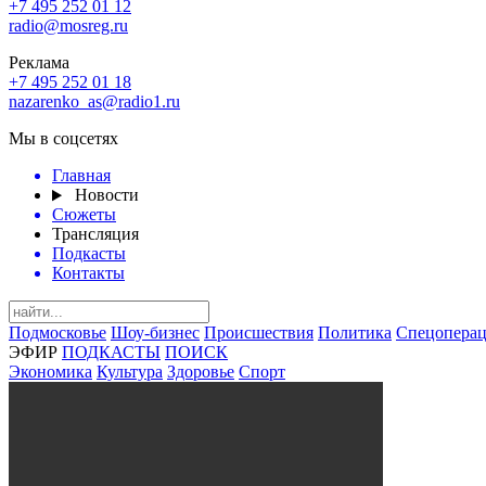
+7 495 252 01 12
radio@mosreg.ru
Реклама
+7 495 252 01 18
nazarenko_as@radio1.ru
Мы в соцсетях
Главная
Новости
Сюжеты
Трансляция
Подкасты
Контакты
Подмосковье
Шоу-бизнес
Происшествия
Политика
Спецоперац
ЭФИР
ПОДКАСТЫ
ПОИСК
Экономика
Культура
Здоровье
Спорт