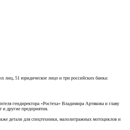
х лиц, 51 юридическое лицо и три российских банка:
ителя гендиректора «Ростеха» Владимира Артякова и главу
 и другие предприятия.
также детали для спецтехники, малолитражных мотоциклов и