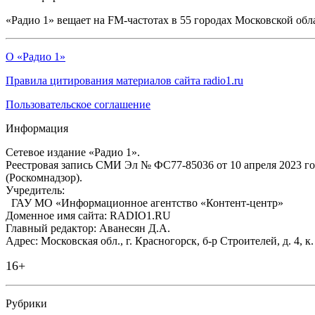
«Радио 1» вещает на FM-частотах в 55 городах Московской обл
О «Радио 1»
Правила цитирования материалов сайта radio1.ru
Пользовательское соглашение
Информация
Сетевое издание «Радио 1».
Реестровая запись СМИ Эл № ФС77-85036 от 10 апреля 2023 г
(Роскомнадзор).
Учредитель:
ГАУ МО «Информационное агентство «Контент-центр»
Доменное имя сайта: RADIO1.RU
Главный редактор: Аванесян Д.А.
Адрес: Московская обл., г. Красногорск, б-р Строителей, д. 4, к
16+
Рубрики