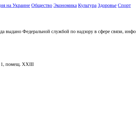
ия на Украине
Общество
Экономика
Культура
Здоровье
Спорт
ода выдано Федеральной службой по надзору в сфере связи, и
. 1, помещ. XXIII