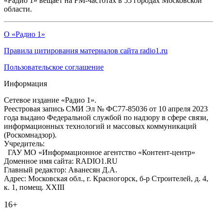
«Радио 1» вещает на FM-частотах в 55 городах Московской
области.
О «Радио 1»
Правила цитирования материалов сайта radio1.ru
Пользовательское соглашение
Информация
Сетевое издание «Радио 1».
Реестровая запись СМИ Эл № ФС77-85036 от 10 апреля 2023
года выдано Федеральной службой по надзору в сфере связи,
информационных технологий и массовых коммуникаций
(Роскомнадзор).
Учредитель:
ГАУ МО «Информационное агентство «Контент-центр»
Доменное имя сайта: RADIO1.RU
Главный редактор: Аванесян Д.А.
Адрес: Московская обл., г. Красногорск, б-р Строителей, д. 4,
к. 1, помещ. XXIII
16+