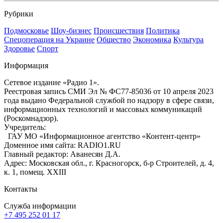
Рубрики
Подмосковье
Шоу-бизнес
Происшествия
Политика
Спецоперация на Украине
Общество
Экономика
Культура
Здоровье
Спорт
Информация
Сетевое издание «Радио 1».
Реестровая запись СМИ Эл № ФС77-85036 от 10 апреля 2023
года выдано Федеральной службой по надзору в сфере связи,
информационных технологий и массовых коммуникаций
(Роскомнадзор).
Учредитель:
ГАУ МО «Информационное агентство «Контент-центр»
Доменное имя сайта: RADIO1.RU
Главный редактор: Аванесян Д.А.
Адрес: Московская обл., г. Красногорск, б-р Строителей, д. 4,
к. 1, помещ. XXIII
Контакты
Служба информации
+7 495 252 01 17