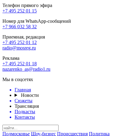
Телефон прямого эфира
+7 495 252 01 15
Номер для WhatsApp-сообщений
+7 966 032 58 32
Приемная, редакция
+7 495 252 01 12
radio@mosreg.ru
Реклама
+7 495 252 01 18
nazarenko_as@radio1.ru
Мы в соцсетях
Главная
Новости
Сюжеты
Трансляция
Подкасты
Контакты
Подмосковье
Шоу-бизнес
Происшествия
Политика