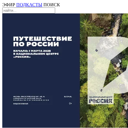
ЭФИР
ПОДКАСТЫ
ПОИСК