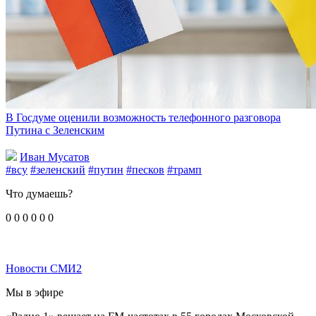
В Госдуме оценили возможность телефонного разговора
Путина с Зеленским
Иван Мусатов
#всу
#зеленский
#путин
#песков
#трамп
Что думаешь?
0
0
0
0
0
0
Новости СМИ2
Мы в эфире