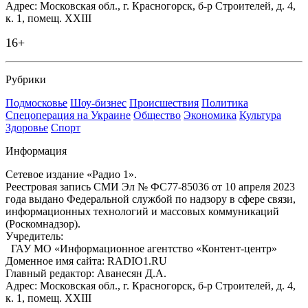
Адрес: Московская обл., г. Красногорск, б-р Строителей, д. 4,
к. 1, помещ. XXIII
16+
Рубрики
Подмосковье
Шоу-бизнес
Происшествия
Политика
Спецоперация на Украине
Общество
Экономика
Культура
Здоровье
Спорт
Информация
Сетевое издание «Радио 1».
Реестровая запись СМИ Эл № ФС77-85036 от 10 апреля 2023
года выдано Федеральной службой по надзору в сфере связи,
информационных технологий и массовых коммуникаций
(Роскомнадзор).
Учредитель:
ГАУ МО «Информационное агентство «Контент-центр»
Доменное имя сайта: RADIO1.RU
Главный редактор: Аванесян Д.А.
Адрес: Московская обл., г. Красногорск, б-р Строителей, д. 4,
к. 1, помещ. XXIII