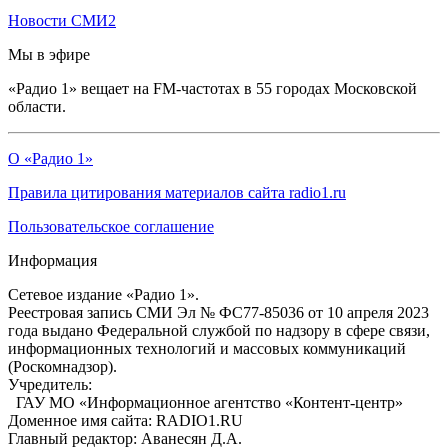
Новости СМИ2
Мы в эфире
«Радио 1» вещает на FM-частотах в 55 городах Московской
области.
О «Радио 1»
Правила цитирования материалов сайта radio1.ru
Пользовательское соглашение
Информация
Сетевое издание «Радио 1».
Реестровая запись СМИ Эл № ФС77-85036 от 10 апреля 2023
года выдано Федеральной службой по надзору в сфере связи,
информационных технологий и массовых коммуникаций
(Роскомнадзор).
Учредитель:
ГАУ МО «Информационное агентство «Контент-центр»
Доменное имя сайта: RADIO1.RU
Главный редактор: Аванесян Д.А.