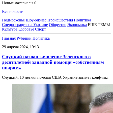
Новые материалы
0
Все новости
Подмосковье
Шоу-бизнес
Происшествия
Политика
Спецоперация на Украине
Общество
Экономика
ЕЩЕ ТЕМЫ
Культура
Здоровье
Спорт
Главная
Рубрики
Политика
29 апреля 2024, 19:13
Слуцкий назвал заявление Зеленского о
десятилетней западной помощи «собственным
пиаром»
Слуцкий: 10-летняя помощь США Украине затянет конфликт