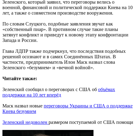
Зеленского, который заявил, что переговоры велись о
военной, финансовой и политической поддержки Киева на 10
лет, а также о совместном производстве вооружения.
По словам Слуцкого, подобные заявления звучат как
«собственный пиар». В противном случае такие планы
затянут конфликт и приведут к новому этапу конфронтации
Запада и России.
Глава ЛДПР также подчеркнул, что последствия подобных
решений осознают и в самих Соединённых Штатах. В
частности, предприниматель Илон Маск назвал слова
Зеленского «безумием» и «вечной войной».
Читайте также:
Зеленский сообщил о переговорах с США об
объёмах
поддержки на 10 лет вперёд
Маск назвал новые
переговоры Украины и США о поддержке
Киева безумием
Зеленский недоволен
размером поступаемой от США помощи