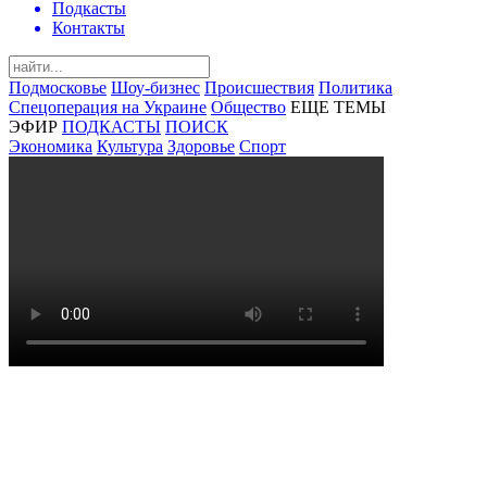
Подкасты
Контакты
Подмосковье
Шоу-бизнес
Происшествия
Политика
Спецоперация на Украине
Общество
ЕЩЕ ТЕМЫ
ЭФИР
ПОДКАСТЫ
ПОИСК
Экономика
Культура
Здоровье
Спорт