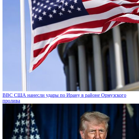
ВВС США нанесли удары по Ирану в районе Ормузского
пролива