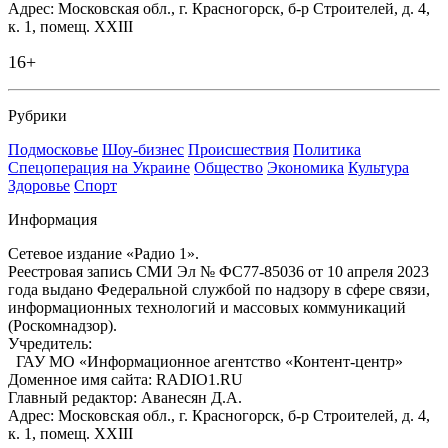
Адрес: Московская обл., г. Красногорск, б-р Строителей, д. 4,
к. 1, помещ. XXIII
16+
Рубрики
Подмосковье
Шоу-бизнес
Происшествия
Политика
Спецоперация на Украине
Общество
Экономика
Культура
Здоровье
Спорт
Информация
Сетевое издание «Радио 1».
Реестровая запись СМИ Эл № ФС77-85036 от 10 апреля 2023
года выдано Федеральной службой по надзору в сфере связи,
информационных технологий и массовых коммуникаций
(Роскомнадзор).
Учредитель:
ГАУ МО «Информационное агентство «Контент-центр»
Доменное имя сайта: RADIO1.RU
Главный редактор: Аванесян Д.А.
Адрес: Московская обл., г. Красногорск, б-р Строителей, д. 4,
к. 1, помещ. XXIII