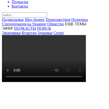
Подкасты
Контакты
Подмосковье
Шоу-бизнес
Происшествия
Политика
Спецоперация на Украине
Общество
ЕЩЕ ТЕМЫ
ЭФИР
ПОДКАСТЫ
ПОИСК
Экономика
Культура
Здоровье
Спорт