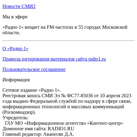
Новости СМИ2
Мы в эфире
«Радио 1» вещает на FM-частотах в 55 городах Московской
области.
О «Радио 1»
Правила цитирования материалов сайта radio1.ru
Пользовательское соглашение
Информация
Сетевое издание «Радио 1».
Реестровая запись СМИ Эл № ФС77-85036 от 10 апреля 2023
года выдано Федеральной службой по надзору в сфере связи,
информационных технологий и массовых коммуникаций
(Роскомнадзор).
Учредитель:
ГАУ МО «Информационное агентство «Контент-центр»
Доменное имя сайта: RADIO1.RU
Главный редактор: Аванесян Д.А.