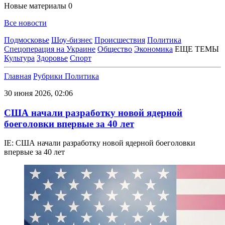
Новые материалы
0
Все новости
Подмосковье
Шоу-бизнес
Происшествия
Политика
Спецоперация на Украине
Общество
Экономика
ЕЩЕ ТЕМЫ
Культура
Здоровье
Спорт
Главная
Рубрики
Политика
30 июня 2026, 02:06
США начали разработку новой ядерной
боеголовки впервые за 40 лет
IE: США начали разработку новой ядерной боеголовки
впервые за 40 лет