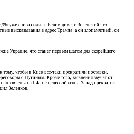
9,9% уже снова сидит в Белом доме, и Зеленский это
тные высказывания в адрес Трампа, а он злопамятный, он
ужие Украине, что станет первым шагом для скорейшего
 тому, чтобы в Киев все-таки прекратили поставки,
переговоры с Путиным. Кроме того, заявления звучат от
направлены на РФ, не целесообразны. Запад прекратит
шил Зеленков.