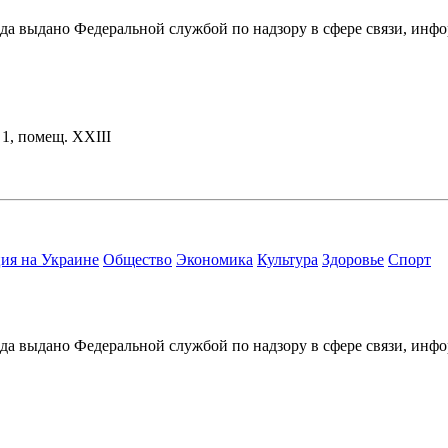
ода выдано Федеральной службой по надзору в сфере связи, и
. 1, помещ. XXIII
ия на Украине
Общество
Экономика
Культура
Здоровье
Спорт
ода выдано Федеральной службой по надзору в сфере связи, и