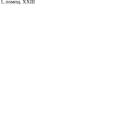
. 1, помещ. XXIII