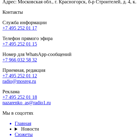
Адрес: Московская обл., г. Красногорск, б-р Строителей, д. 4, к
Контакты
Служба информации
+7 495 252 01 17
Телефон прямого эфира
+7 495 252 01 15
Номер для WhatsApp-сообщений
+7 966 032 58 32
Приемная, редакция
+7 495 252 01 12
radio@mosreg.ru
Реклама
+7 495 252 01 18
nazarenko_as@radio1.ru
Мы в соцсетях
Главная
Новости
Сюжеты