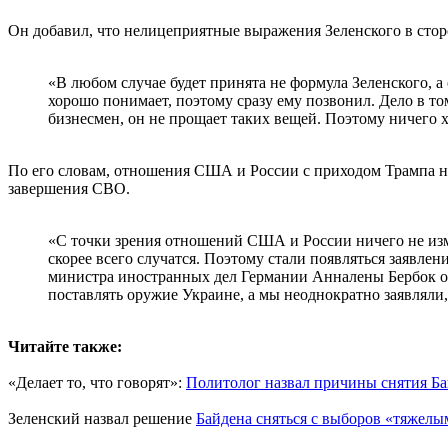
Он добавил, что нелицеприятные выражения Зеленского в сто
«В любом случае будет принята не формула Зеленского, а 
хорошо понимает, поэтому сразу ему позвонил. Дело в то
бизнесмен, он не прощает таких вещей. Поэтому ничего х
По его словам, отношения США и России с приходом Трампа не 
завершения СВО.
«С точки зрения отношений США и России ничего не изме
скорее всего случатся. Поэтому стали появляться заявлен
министра иностранных дел Германии Анналены Бербок о 
поставлять оружие Украине, а мы неоднократно заявляли
Читайте также:
«Делает то, что говорят»:
Политолог назвал причины снятия Ба
Зеленский назвал решение
Байдена сняться с выборов «тяжелы