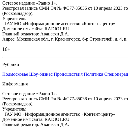
Сетевое издание «Радио 1».
Реестровая запись СМИ Эл № ФС77-85036 от 10 апреля 2023 г
(Роскомнадзор).
Учредитель:
ГАУ МО «Информационное агентство «Контент-центр»
Доменное имя сайта: RADIO1.RU
Главный редактор: Аванесян Д.А.
Адрес: Московская обл., г. Красногорск, б-р Строителей, д. 4, к
16+
Рубрики
Подмосковье
Шоу-бизнес
Происшествия
Политика
Спецоперац
Информация
Сетевое издание «Радио 1».
Реестровая запись СМИ Эл № ФС77-85036 от 10 апреля 2023 г
(Роскомнадзор).
Учредитель:
ГАУ МО «Информационное агентство «Контент-центр»
Доменное имя сайта: RADIO1.RU
Главный редактор: Аванесян Д.А.