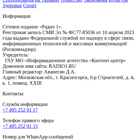
Здоровье
Спорт
Информация
Сетевое издание «Радио 1».
Реестровая запись СМИ Эл № ФС77-85036 от 10 апреля 2023
года выдано Федеральной службой по надзору в сфере связи,
информационных технологий и массовых коммуникаций
(Роскомнадзор).
Учредитель:
ГАУ МО «Информационное агентство «Контент-центр»
Доменное имя сайта: RADIO1.RU
Главный редактор: Аванесян Д.А.
Адрес: Московская обл., г. Красногорск, б-р Строителей, д. 4,
к. 1, помещ. XXIII
Контакты
Служба информации
+7 495 252 01 17
Телефон прямого эфира
+7 495 252 01 15
Номер для WhatsApp-сообщений