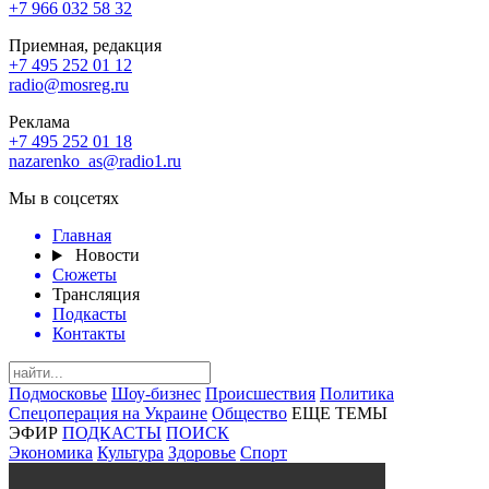
+7 966 032 58 32
Приемная, редакция
+7 495 252 01 12
radio@mosreg.ru
Реклама
+7 495 252 01 18
nazarenko_as@radio1.ru
Мы в соцсетях
Главная
Новости
Сюжеты
Трансляция
Подкасты
Контакты
Подмосковье
Шоу-бизнес
Происшествия
Политика
Спецоперация на Украине
Общество
ЕЩЕ ТЕМЫ
ЭФИР
ПОДКАСТЫ
ПОИСК
Экономика
Культура
Здоровье
Спорт