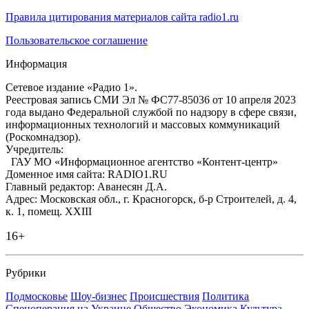
Правила цитирования материалов сайта radio1.ru
Пользовательское соглашение
Информация
Сетевое издание «Радио 1».
Реестровая запись СМИ Эл № ФС77-85036 от 10 апреля 2023
года выдано Федеральной службой по надзору в сфере связи,
информационных технологий и массовых коммуникаций
(Роскомнадзор).
Учредитель:
ГАУ МО «Информационное агентство «Контент-центр»
Доменное имя сайта: RADIO1.RU
Главный редактор: Аванесян Д.А.
Адрес: Московская обл., г. Красногорск, б-р Строителей, д. 4,
к. 1, помещ. XXIII
16+
Рубрики
Подмосковье
Шоу-бизнес
Происшествия
Политика
Спецоперация на Украине
Общество
Экономика
Культура