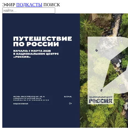
ЭФИР
ПОДКАСТЫ
ПОИСК