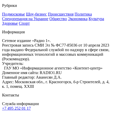
Рубрики
Подмосковье
Шоу-бизнес
Происшествия
Политика
Спецоперация на Украине
Общество
Экономика
Культура
Здоровье
Спорт
Информация
Сетевое издание «Радио 1».
Реестровая запись СМИ Эл № ФС77-85036 от 10 апреля 2023
года выдано Федеральной службой по надзору в сфере связи,
информационных технологий и массовых коммуникаций
(Роскомнадзор).
Учредитель:
ГАУ МО «Информационное агентство «Контент-центр»
Доменное имя сайта: RADIO1.RU
Главный редактор: Аванесян Д.А.
Адрес: Московская обл., г. Красногорск, б-р Строителей, д. 4,
к. 1, помещ. XXIII
Контакты
Служба информации
+7 495 252 01 17