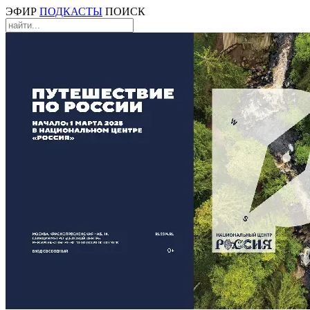
ЭФИР
ПОДКАСТЫ
ПОИСК