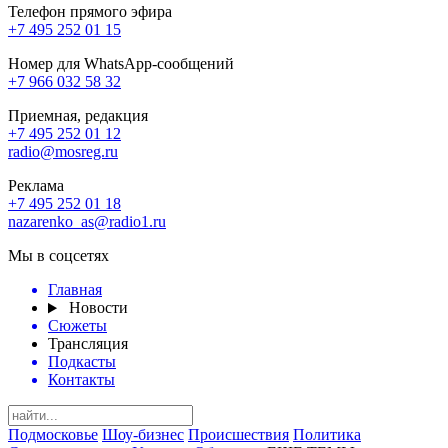
Телефон прямого эфира
+7 495 252 01 15
Номер для WhatsApp-сообщений
+7 966 032 58 32
Приемная, редакция
+7 495 252 01 12
radio@mosreg.ru
Реклама
+7 495 252 01 18
nazarenko_as@radio1.ru
Мы в соцсетях
Главная
Новости
Сюжеты
Трансляция
Подкасты
Контакты
Подмосковье
Шоу-бизнес
Происшествия
Политика