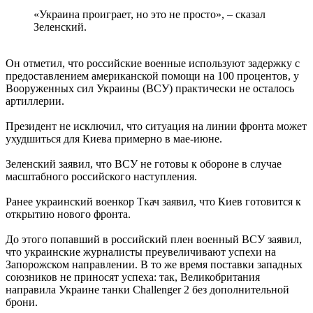
«Украина проиграет, но это не просто», – сказал
Зеленский.
Он отметил, что российские военные используют задержку с
предоставлением американской помощи на 100 процентов, у
Вооруженных сил Украины (ВСУ) практически не осталось
артиллерии.
Президент не исключил, что ситуация на линии фронта может
ухудшиться для Киева примерно в мае-июне.
Зеленский заявил, что ВСУ не готовы к обороне в случае
масштабного российского наступления.
Ранее украинский военкор Ткач заявил, что Киев готовится к
открытию нового фронта.
До этого попавший в российский плен военный ВСУ заявил,
что украинские журналисты преувеличивают успехи на
Запорожском направлении. В то же время поставки западных
союзников не приносят успеха: так, Великобритания
направила Украине танки Challenger 2 без дополнительной
брони.