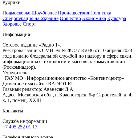
Рубрики
Подмосковье
Шоу-бизнес
Происшествия
Политика
Спецоперация на Украине
Общество
Экономика
Культура
Здоровье
Спорт
Информация
Сетевое издание «Радио 1».
Реестровая запись СМИ Эл № ФС77-85036 от 10 апреля 2023
года выдано Федеральной службой по надзору в сфере связи,
информационных технологий и массовых коммуникаций
(Роскомнадзор).
Учредитель:
ГАУ МО «Информационное агентство «Контент-центр»
Доменное имя сайта: RADIO1.RU
Главный редактор: Аванесян Д.А.
Адрес: Московская обл., г. Красногорск, б-р Строителей, д. 4,
к. 1, помещ. XXIII
Контакты
Служба информации
+7 495 252 01 17
Телефон прямого эфира