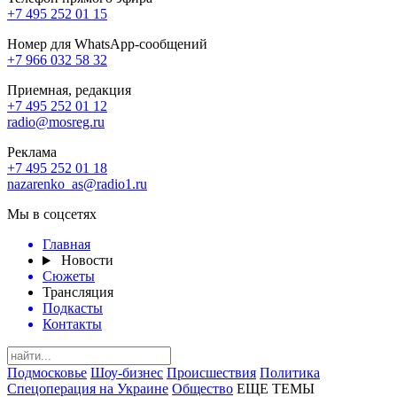
+7 495 252 01 15
Номер для WhatsApp-сообщений
+7 966 032 58 32
Приемная, редакция
+7 495 252 01 12
radio@mosreg.ru
Реклама
+7 495 252 01 18
nazarenko_as@radio1.ru
Мы в соцсетях
Главная
Новости
Сюжеты
Трансляция
Подкасты
Контакты
Подмосковье
Шоу-бизнес
Происшествия
Политика
Спецоперация на Украине
Общество
ЕЩЕ ТЕМЫ