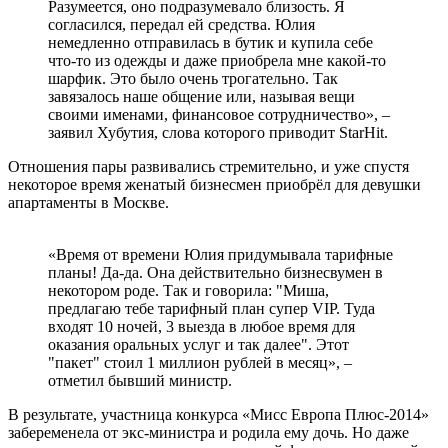
Разумеется, оно подразумевало близость. Я
согласился, передал ей средства. Юлия
немедленно отправилась в бутик и купила себе
что-то из одежды и даже приобрела мне какой-то
шарфик. Это было очень трогательно. Так
завязалось наше общение или, называя вещи
своими именами, финансовое сотрудничество», –
заявил Хубутия, слова которого приводит StarHit.
Отношения пары развивались стремительно, и уже спустя
некоторое время женатый бизнесмен приобрёл для девушки
апартаменты в Москве.
«Время от времени Юлия придумывала тарифные
планы! Да-да. Она действительно бизнесвумен в
некотором роде. Так и говорила: "Миша,
предлагаю тебе тарифный план супер VIP. Туда
входят 10 ночей, 3 выезда в любое время для
оказания оральных услуг и так далее". Этот
"пакет" стоил 1 миллион рублей в месяц», –
отметил бывший министр.
В результате, участница конкурса «Мисс Европа Плюс-2014»
забеременела от экс-министра и родила ему дочь. Но даже