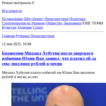
Новые материалы
0
Все новости
Подмосковье
Шоу-бизнес
Происшествия
Политика
Спецоперация на Украине
Общество
Экономика
ЕЩЕ ТЕМЫ
Культура
Здоровье
Спорт
Главная
Рубрики
Происшествия
12 мая 2025, 10:48
Бизнесмен Михаил Хубутия после зверского
избиения Юлии Ван заявил, что платил ей за
секс миллион рублей в месяц
Михаил Хубутия платил избитой им Юлии Ван миллион
рублей в месяц за секс