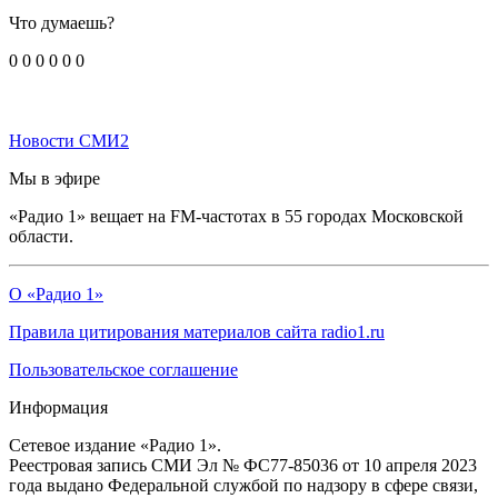
Что думаешь?
0
0
0
0
0
0
Новости СМИ2
Мы в эфире
«Радио 1» вещает на FM-частотах в 55 городах Московской
области.
О «Радио 1»
Правила цитирования материалов сайта radio1.ru
Пользовательское соглашение
Информация
Сетевое издание «Радио 1».
Реестровая запись СМИ Эл № ФС77-85036 от 10 апреля 2023
года выдано Федеральной службой по надзору в сфере связи,