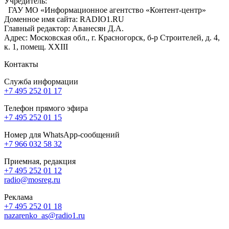
Учредитель:
ГАУ МО «Информационное агентство «Контент-центр»
Доменное имя сайта: RADIO1.RU
Главный редактор: Аванесян Д.А.
Адрес: Московская обл., г. Красногорск, б-р Строителей, д. 4,
к. 1, помещ. XXIII
Контакты
Служба информации
+7 495 252 01 17
Телефон прямого эфира
+7 495 252 01 15
Номер для WhatsApp-сообщений
+7 966 032 58 32
Приемная, редакция
+7 495 252 01 12
radio@mosreg.ru
Реклама
+7 495 252 01 18
nazarenko_as@radio1.ru