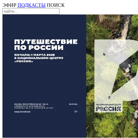
ЭФИР
ПОДКАСТЫ
ПОИСК