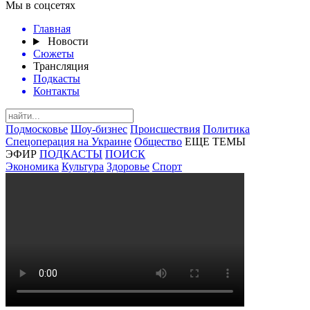
Мы в соцсетях
Главная
Новости
Сюжеты
Трансляция
Подкасты
Контакты
Подмосковье
Шоу-бизнес
Происшествия
Политика
Спецоперация на Украине
Общество
ЕЩЕ ТЕМЫ
ЭФИР
ПОДКАСТЫ
ПОИСК
Экономика
Культура
Здоровье
Спорт