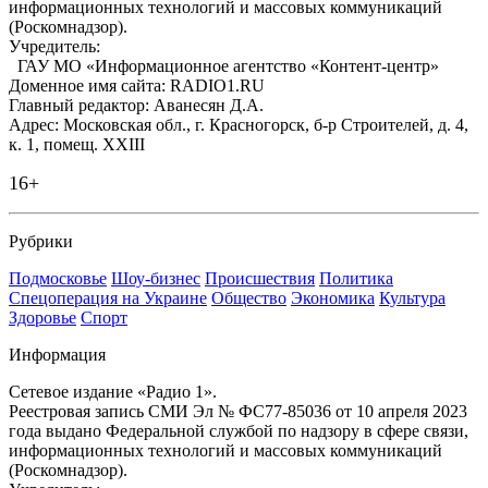
информационных технологий и массовых коммуникаций
(Роскомнадзор).
Учредитель:
ГАУ МО «Информационное агентство «Контент-центр»
Доменное имя сайта: RADIO1.RU
Главный редактор: Аванесян Д.А.
Адрес: Московская обл., г. Красногорск, б-р Строителей, д. 4,
к. 1, помещ. XXIII
16+
Рубрики
Подмосковье
Шоу-бизнес
Происшествия
Политика
Спецоперация на Украине
Общество
Экономика
Культура
Здоровье
Спорт
Информация
Сетевое издание «Радио 1».
Реестровая запись СМИ Эл № ФС77-85036 от 10 апреля 2023
года выдано Федеральной службой по надзору в сфере связи,
информационных технологий и массовых коммуникаций
(Роскомнадзор).