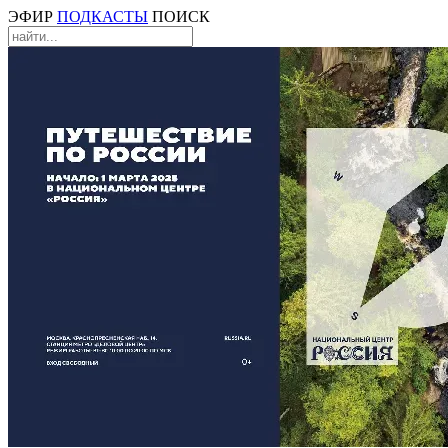
ЭФИР
ПОДКАСТЫ
ПОИСК