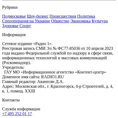
Рубрики
Подмосковье
Шоу-бизнес
Происшествия
Политика
Спецоперация на Украине
Общество
Экономика
Культура
Здоровье
Спорт
Информация
Сетевое издание «Радио 1».
Реестровая запись СМИ Эл № ФС77-85036 от 10 апреля 2023
года выдано Федеральной службой по надзору в сфере связи,
информационных технологий и массовых коммуникаций
(Роскомнадзор).
Учредитель:
ГАУ МО «Информационное агентство «Контент-центр»
Доменное имя сайта: RADIO1.RU
Главный редактор: Аванесян Д.А.
Адрес: Московская обл., г. Красногорск, б-р Строителей, д. 4,
к. 1, помещ. XXIII
Контакты
Служба информации
+7 495 252 01 17