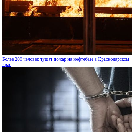
Более 200 человек тушат пожар на нефтебазе в Краснодарском
крае