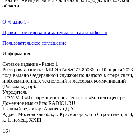
«Радио 1» вещает на FM-частотах в 55 городах Московской
области.
О «Радио 1»
Правила цитирования материалов сайта radio1.ru
Пользовательское соглашение
Информация
Сетевое издание «Радио 1».
Реестровая запись СМИ Эл № ФС77-85036 от 10 апреля 2023
года выдано Федеральной службой по надзору в сфере связи,
информационных технологий и массовых коммуникаций
(Роскомнадзор).
Учредитель:
ГАУ МО «Информационное агентство «Контент-центр»
Доменное имя сайта: RADIO1.RU
Главный редактор: Аванесян Д.А.
Адрес: Московская обл., г. Красногорск, б-р Строителей, д. 4,
к. 1, помещ. XXIII
16+