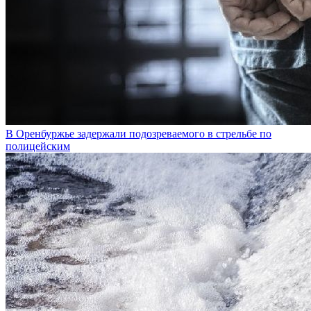
В Оренбуржье задержали подозреваемого в стрельбе по
полицейским