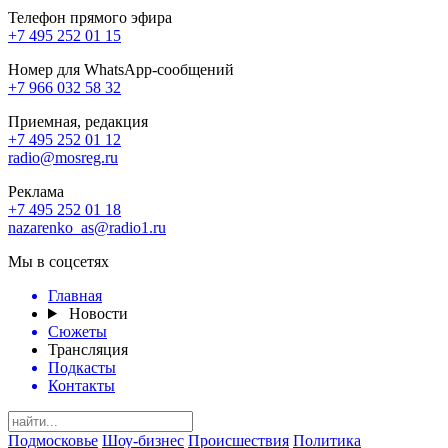
Телефон прямого эфира
+7 495 252 01 15
Номер для WhatsApp-сообщений
+7 966 032 58 32
Приемная, редакция
+7 495 252 01 12
radio@mosreg.ru
Реклама
+7 495 252 01 18
nazarenko_as@radio1.ru
Мы в соцсетях
Главная
Новости
Сюжеты
Трансляция
Подкасты
Контакты
Подмосковье
Шоу-бизнес
Происшествия
Политика