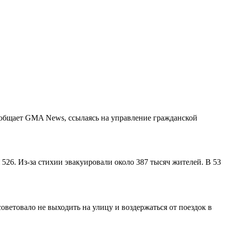
ообщает GMA News, ссылаясь на управление гражданской
26. Из-за стихии эвакуировали около 387 тысяч жителей. В 53
ветовало не выходить на улицу и воздержаться от поездок в