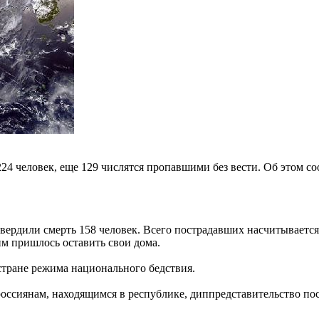
4 человек, еще 129 числятся пропавшими без вести. Об этом с
ердили смерть 158 человек. Всего пострадавших насчитывается 5
м пришлось оставить свои дома.
тране режима национального бедствия.
ссиянам, находящимся в республике, диппредставительство посо