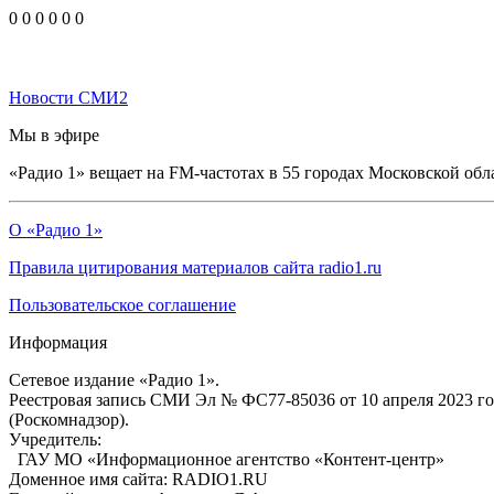
0
0
0
0
0
0
Новости СМИ2
Мы в эфире
«Радио 1» вещает на FM-частотах в 55 городах Московской обл
О «Радио 1»
Правила цитирования материалов сайта radio1.ru
Пользовательское соглашение
Информация
Сетевое издание «Радио 1».
Реестровая запись СМИ Эл № ФС77-85036 от 10 апреля 2023 г
(Роскомнадзор).
Учредитель:
ГАУ МО «Информационное агентство «Контент-центр»
Доменное имя сайта: RADIO1.RU