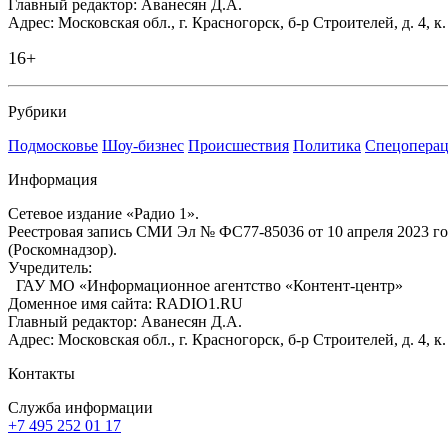
Главный редактор: Аванесян Д.А.
Адрес: Московская обл., г. Красногорск, б-р Строителей, д. 4, к
16+
Рубрики
Подмосковье
Шоу-бизнес
Происшествия
Политика
Спецоперац
Информация
Сетевое издание «Радио 1».
Реестровая запись СМИ Эл № ФС77-85036 от 10 апреля 2023 г
(Роскомнадзор).
Учредитель:
ГАУ МО «Информационное агентство «Контент-центр»
Доменное имя сайта: RADIO1.RU
Главный редактор: Аванесян Д.А.
Адрес: Московская обл., г. Красногорск, б-р Строителей, д. 4, к
Контакты
Служба информации
+7 495 252 01 17