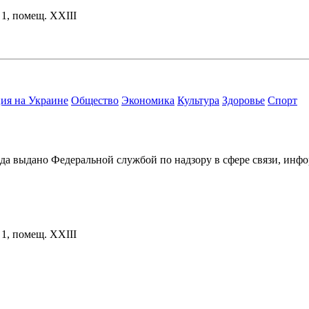
. 1, помещ. XXIII
ия на Украине
Общество
Экономика
Культура
Здоровье
Спорт
ода выдано Федеральной службой по надзору в сфере связи, и
. 1, помещ. XXIII