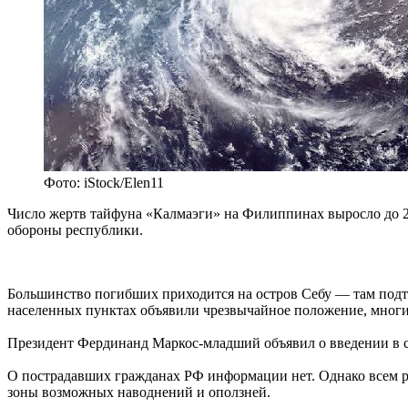
Фото: iStock/Elen11
Число жертв тайфуна «Калмаэги» на Филиппинах выросло до 22
обороны республики.
Большинство погибших приходится на остров Себу — там подтв
населенных пунктах объявили чрезвычайное положение, многи
Президент Фердинанд Маркос-младший объявил о введении в с
О пострадавших гражданах РФ информации нет. Однако всем ро
зоны возможных наводнений и оползней.