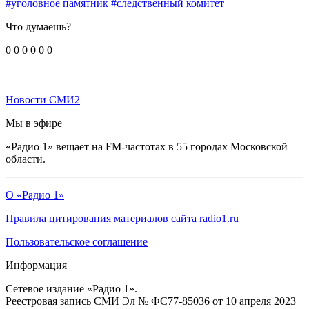
#уголовное памятник
#следственный комитет
Что думаешь?
0
0
0
0
0
0
Новости СМИ2
Мы в эфире
«Радио 1» вещает на FM-частотах в 55 городах Московской
области.
О «Радио 1»
Правила цитирования материалов сайта radio1.ru
Пользовательское соглашение
Информация
Сетевое издание «Радио 1».
Реестровая запись СМИ Эл № ФС77-85036 от 10 апреля 2023