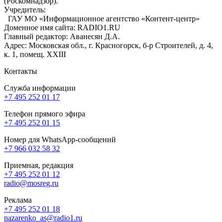
(Роскомнадзор).
Учредитель:
ГАУ МО «Информационное агентство «Контент-центр»
Доменное имя сайта: RADIO1.RU
Главный редактор: Аванесян Д.А.
Адрес: Московская обл., г. Красногорск, б-р Строителей, д. 4,
к. 1, помещ. XXIII
Контакты
Служба информации
+7 495 252 01 17
Телефон прямого эфира
+7 495 252 01 15
Номер для WhatsApp-сообщений
+7 966 032 58 32
Приемная, редакция
+7 495 252 01 12
radio@mosreg.ru
Реклама
+7 495 252 01 18
nazarenko_as@radio1.ru