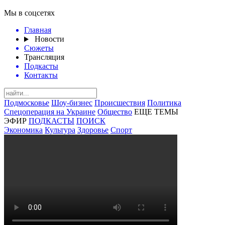
Мы в соцсетях
Главная
Новости
Сюжеты
Трансляция
Подкасты
Контакты
Подмосковье
Шоу-бизнес
Происшествия
Политика
Спецоперация на Украине
Общество
ЕЩЕ ТЕМЫ
ЭФИР
ПОДКАСТЫ
ПОИСК
Экономика
Культура
Здоровье
Спорт