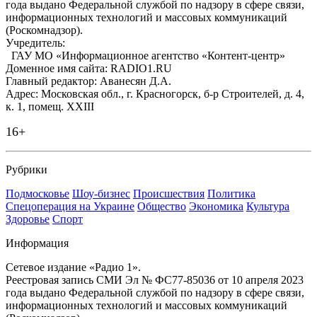
года выдано Федеральной службой по надзору в сфере связи,
информационных технологий и массовых коммуникаций
(Роскомнадзор).
Учредитель:
ГАУ МО «Информационное агентство «Контент-центр»
Доменное имя сайта: RADIO1.RU
Главный редактор: Аванесян Д.А.
Адрес: Московская обл., г. Красногорск, б-р Строителей, д. 4,
к. 1, помещ. XXIII
16+
Рубрики
Подмосковье
Шоу-бизнес
Происшествия
Политика
Спецоперация на Украине
Общество
Экономика
Культура
Здоровье
Спорт
Информация
Сетевое издание «Радио 1».
Реестровая запись СМИ Эл № ФС77-85036 от 10 апреля 2023
года выдано Федеральной службой по надзору в сфере связи,
информационных технологий и массовых коммуникаций