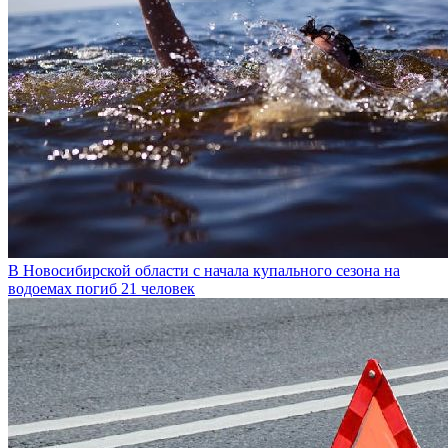
В Новосибирской области с начала купального сезона на
водоемах погиб 21 человек