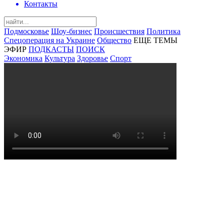
Контакты
Подмосковье
Шоу-бизнес
Происшествия
Политика
Спецоперация на Украине
Общество
ЕЩЕ ТЕМЫ
ЭФИР
ПОДКАСТЫ
ПОИСК
Экономика
Культура
Здоровье
Спорт