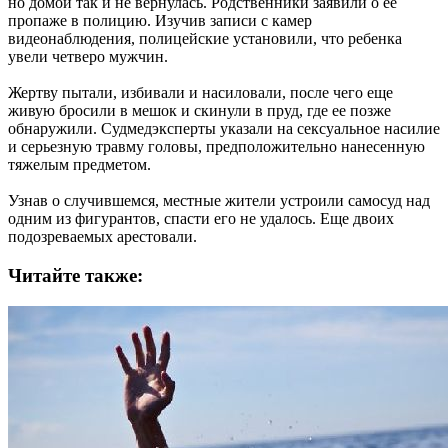
но домой так и не вернулась. Родственники заявили о ее
пропаже в полицию. Изучив записи с камер
видеонаблюдения, полицейские установили, что ребенка
увели четверо мужчин.
Жертву пытали, избивали и насиловали, после чего еще
живую бросили в мешок и скинули в пруд, где ее позже
обнаружили. Судмедэксперты указали на сексуальное насилие
и серьезную травму головы, предположительно нанесенную
тяжелым предметом.
Узнав о случившемся, местные жители устроили самосуд над
одним из фигурантов, спасти его не удалось. Еще двоих
подозреваемых арестовали.
Читайте также: