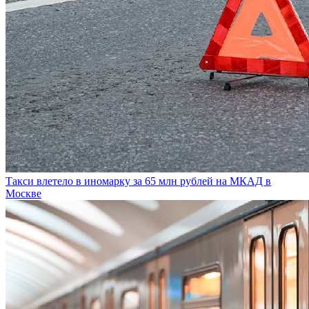
Такси влетело в иномарку за 65 млн рублей на МКАД в
Москве