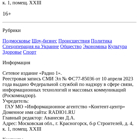
к. 1, помещ. XXIII
16+
Рубрики
Подмосковье
Шоу-бизнес
Происшествия
Политика
Спецоперация на Украине
Общество
Экономика
Культура
Здоровье
Спорт
Информация
Сетевое издание «Радио 1».
Реестровая запись СМИ Эл № ФС77-85036 от 10 апреля 2023
года выдано Федеральной службой по надзору в сфере связи,
информационных технологий и массовых коммуникаций
(Роскомнадзор).
Учредитель:
ГАУ МО «Информационное агентство «Контент-центр»
Доменное имя сайта: RADIO1.RU
Главный редактор: Аванесян Д.А.
Адрес: Московская обл., г. Красногорск, б-р Строителей, д. 4,
к. 1, помещ. XXIII