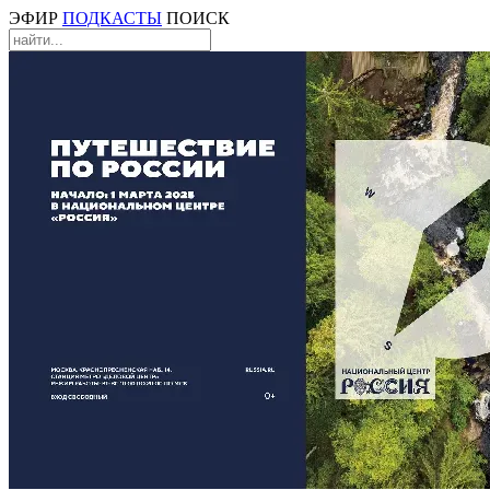
ЭФИР
ПОДКАСТЫ
ПОИСК