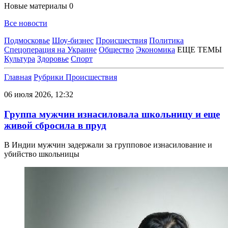
Новые материалы
0
Все новости
Подмосковье
Шоу-бизнес
Происшествия
Политика
Спецоперация на Украине
Общество
Экономика
ЕЩЕ ТЕМЫ
Культура
Здоровье
Спорт
Главная
Рубрики
Происшествия
06 июля 2026, 12:32
Группа мужчин изнасиловала школьницу и еще
живой сбросила в пруд
В Индии мужчин задержали за групповое изнасилование и
убийство школьницы