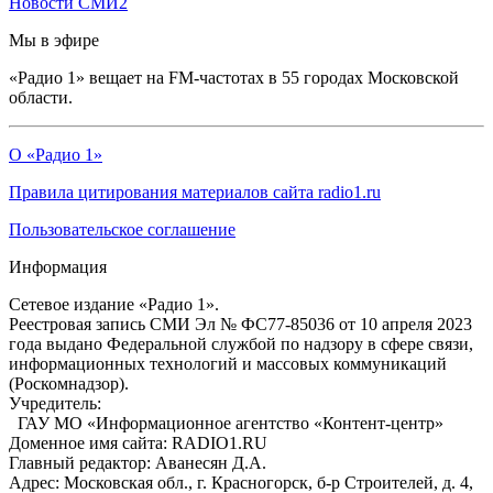
Новости СМИ2
Мы в эфире
«Радио 1» вещает на FM-частотах в 55 городах Московской
области.
О «Радио 1»
Правила цитирования материалов сайта radio1.ru
Пользовательское соглашение
Информация
Сетевое издание «Радио 1».
Реестровая запись СМИ Эл № ФС77-85036 от 10 апреля 2023
года выдано Федеральной службой по надзору в сфере связи,
информационных технологий и массовых коммуникаций
(Роскомнадзор).
Учредитель:
ГАУ МО «Информационное агентство «Контент-центр»
Доменное имя сайта: RADIO1.RU
Главный редактор: Аванесян Д.А.
Адрес: Московская обл., г. Красногорск, б-р Строителей, д. 4,