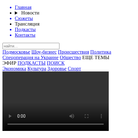
Главная
Новости
Сюжеты
Трансляция
Подкасты
Контакты
Подмосковье
Шоу-бизнес
Происшествия
Политика
Спецоперация на Украине
Общество
ЕЩЕ ТЕМЫ
ЭФИР
ПОДКАСТЫ
ПОИСК
Экономика
Культура
Здоровье
Спорт