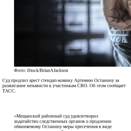
Фото: iStock/BrianAJackson
Суд продлил арест стендап-комику Артемию Останину за
разжигание ненависти к участникам СВО. Об этом сообщает
ТАСС.
«Мещанский районный суд удовлетворил
ходатайство следственных органов о продлении
обвиняемому Останину меры пресечения в виде