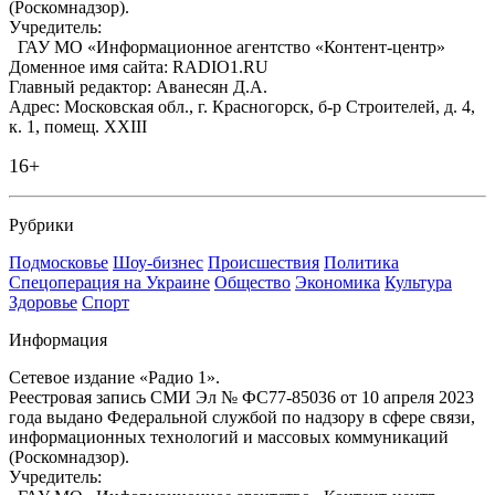
(Роскомнадзор).
Учредитель:
ГАУ МО «Информационное агентство «Контент-центр»
Доменное имя сайта: RADIO1.RU
Главный редактор: Аванесян Д.А.
Адрес: Московская обл., г. Красногорск, б-р Строителей, д. 4,
к. 1, помещ. XXIII
16+
Рубрики
Подмосковье
Шоу-бизнес
Происшествия
Политика
Спецоперация на Украине
Общество
Экономика
Культура
Здоровье
Спорт
Информация
Сетевое издание «Радио 1».
Реестровая запись СМИ Эл № ФС77-85036 от 10 апреля 2023
года выдано Федеральной службой по надзору в сфере связи,
информационных технологий и массовых коммуникаций
(Роскомнадзор).
Учредитель: