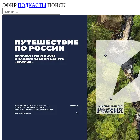
ЭФИР
ПОДКАСТЫ
ПОИСК