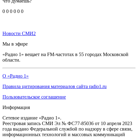
Что думаешь?
0
0
0
0
0
0
Новости СМИ2
Мы в эфире
«Радио 1» вещает на FM-частотах в 55 городах Московской
области.
О «Радио 1»
Правила цитирования материалов сайта radio1.ru
Пользовательское соглашение
Информация
Сетевое издание «Радио 1».
Реестровая запись СМИ Эл № ФС77-85036 от 10 апреля 2023
года выдано Федеральной службой по надзору в сфере связи,
информационных технологий и массовых коммуникаций