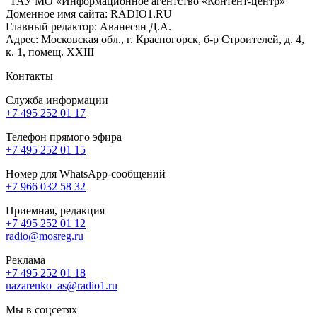
ГАУ МО «Информационное агентство «Контент-центр»
Доменное имя сайта: RADIO1.RU
Главный редактор: Аванесян Д.А.
Адрес: Московская обл., г. Красногорск, б-р Строителей, д. 4,
к. 1, помещ. XXIII
Контакты
Служба информации
+7 495 252 01 17
Телефон прямого эфира
+7 495 252 01 15
Номер для WhatsApp-сообщений
+7 966 032 58 32
Приемная, редакция
+7 495 252 01 12
radio@mosreg.ru
Реклама
+7 495 252 01 18
nazarenko_as@radio1.ru
Мы в соцсетях