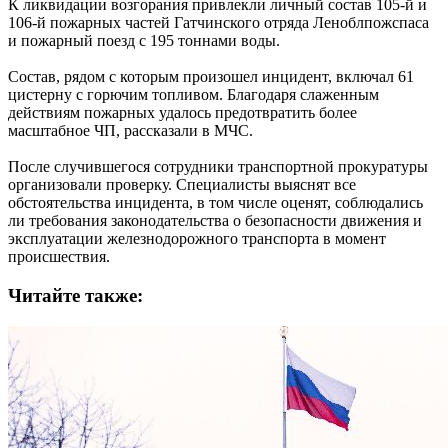
К ликвидации возгорания привлекли личный состав 105‑й и
106‑й пожарных частей Гатчинского отряда Леноблпожспаса
и пожарный поезд с 195 тоннами воды.
Состав, рядом с которым произошел инцидент, включал 61
цистерну с горючим топливом. Благодаря слаженным
действиям пожарных удалось предотвратить более
масштабное ЧП, рассказали в МЧС.
После случившегося сотрудники транспортной прокуратуры
организовали проверку. Специалисты выяснят все
обстоятельства инцидента, в том числе оценят, соблюдались
ли требования законодательства о безопасности движения и
эксплуатации железнодорожного транспорта в момент
происшествия.
Читайте также: