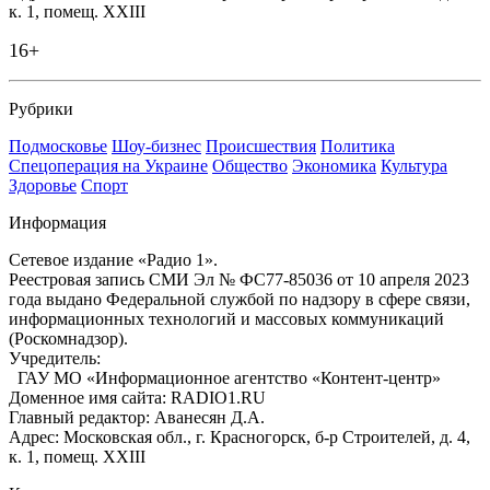
к. 1, помещ. XXIII
16+
Рубрики
Подмосковье
Шоу-бизнес
Происшествия
Политика
Спецоперация на Украине
Общество
Экономика
Культура
Здоровье
Спорт
Информация
Сетевое издание «Радио 1».
Реестровая запись СМИ Эл № ФС77-85036 от 10 апреля 2023
года выдано Федеральной службой по надзору в сфере связи,
информационных технологий и массовых коммуникаций
(Роскомнадзор).
Учредитель:
ГАУ МО «Информационное агентство «Контент-центр»
Доменное имя сайта: RADIO1.RU
Главный редактор: Аванесян Д.А.
Адрес: Московская обл., г. Красногорск, б-р Строителей, д. 4,
к. 1, помещ. XXIII