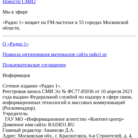
Новости СМИ2
Мы в эфире
«Радио 1» вещает на FM-частотах в 55 городах Московской
области.
О «Радио 1»
Правила цитирования материалов сайта radio1.ru
Пользовательское соглашение
Информация
Сетевое издание «Радио 1».
Реестровая запись СМИ Эл № ФС77-85036 от 10 апреля 2023
года выдано Федеральной службой по надзору в сфере связи,
информационных технологий и массовых коммуникаций
(Роскомнадзор).
Учредитель:
ГАУ МО «Информационное агентство «Контент-центр»
Доменное имя сайта: RADIO1.RU
Главный редактор: Аванесян Д.А.
Адрес: Московская обл., г. Красногорск, б-р Строителей, д. 4,