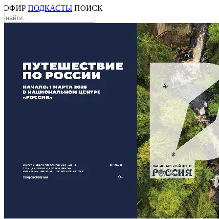
ЭФИР
ПОДКАСТЫ
ПОИСК