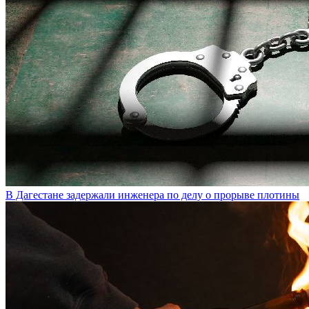
В Дагестане задержали инженера по делу о прорыве плотины