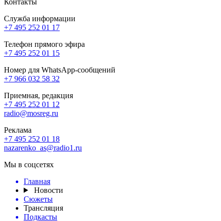
Контакты
Служба информации
+7 495 252 01 17
Телефон прямого эфира
+7 495 252 01 15
Номер для WhatsApp-сообщений
+7 966 032 58 32
Приемная, редакция
+7 495 252 01 12
radio@mosreg.ru
Реклама
+7 495 252 01 18
nazarenko_as@radio1.ru
Мы в соцсетях
Главная
Новости
Сюжеты
Трансляция
Подкасты