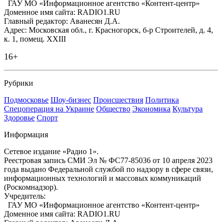
ГАУ МО «Информационное агентство «Контент-центр»
Доменное имя сайта: RADIO1.RU
Главный редактор: Аванесян Д.А.
Адрес: Московская обл., г. Красногорск, б-р Строителей, д. 4,
к. 1, помещ. XXIII
16+
Рубрики
Подмосковье
Шоу-бизнес
Происшествия
Политика
Спецоперация на Украине
Общество
Экономика
Культура
Здоровье
Спорт
Информация
Сетевое издание «Радио 1».
Реестровая запись СМИ Эл № ФС77-85036 от 10 апреля 2023
года выдано Федеральной службой по надзору в сфере связи,
информационных технологий и массовых коммуникаций
(Роскомнадзор).
Учредитель:
ГАУ МО «Информационное агентство «Контент-центр»
Доменное имя сайта: RADIO1.RU