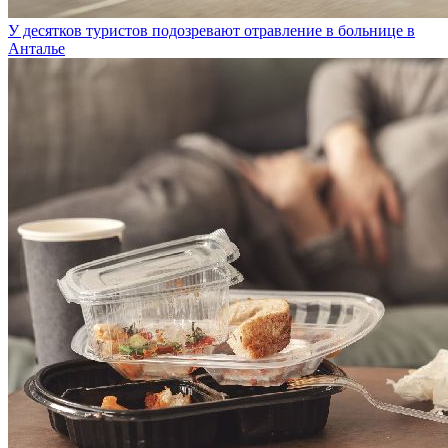
У десятков туристов подозревают отравление в больнице в
Анталье