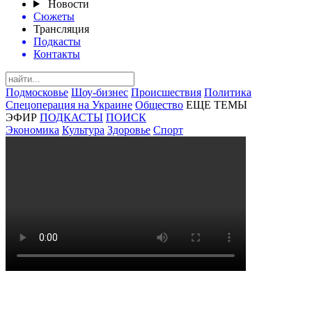
Новости
Сюжеты
Трансляция
Подкасты
Контакты
Подмосковье
Шоу-бизнес
Происшествия
Политика
Спецоперация на Украине
Общество
ЕЩЕ ТЕМЫ
ЭФИР
ПОДКАСТЫ
ПОИСК
Экономика
Культура
Здоровье
Спорт