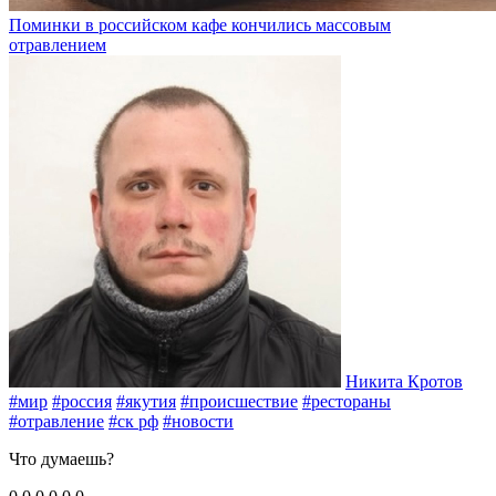
Поминки в российском кафе кончились массовым
отравлением
Никита Кротов
#мир
#россия
#якутия
#происшествие
#рестораны
#отравление
#ск рф
#новости
Что думаешь?