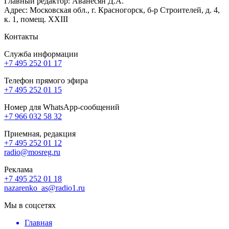
Главный редактор: Аванесян Д.А.
Адрес: Московская обл., г. Красногорск, б-р Строителей, д. 4,
к. 1, помещ. XXIII
Контакты
Служба информации
+7 495 252 01 17
Телефон прямого эфира
+7 495 252 01 15
Номер для WhatsApp-сообщений
+7 966 032 58 32
Приемная, редакция
+7 495 252 01 12
radio@mosreg.ru
Реклама
+7 495 252 01 18
nazarenko_as@radio1.ru
Мы в соцсетях
Главная