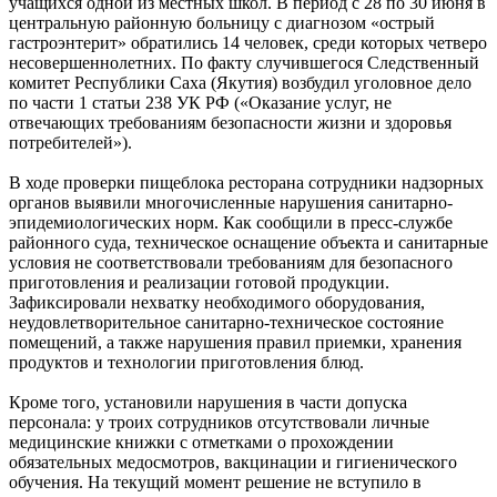
учащихся одной из местных школ. В период с 28 по 30 июня в
центральную районную больницу с диагнозом «острый
гастроэнтерит» обратились 14 человек, среди которых четверо
несовершеннолетних. По факту случившегося Следственный
комитет Республики Саха (Якутия) возбудил уголовное дело
по части 1 статьи 238 УК РФ («Оказание услуг, не
отвечающих требованиям безопасности жизни и здоровья
потребителей»).
В ходе проверки пищеблока ресторана сотрудники надзорных
органов выявили многочисленные нарушения санитарно-
эпидемиологических норм. Как сообщили в пресс-службе
районного суда, техническое оснащение объекта и санитарные
условия не соответствовали требованиям для безопасного
приготовления и реализации готовой продукции.
Зафиксировали нехватку необходимого оборудования,
неудовлетворительное санитарно-техническое состояние
помещений, а также нарушения правил приемки, хранения
продуктов и технологии приготовления блюд.
Кроме того, установили нарушения в части допуска
персонала: у троих сотрудников отсутствовали личные
медицинские книжки с отметками о прохождении
обязательных медосмотров, вакцинации и гигиенического
обучения. На текущий момент решение не вступило в