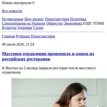
Новые материалы
0
Все новости
Подмосковье
Шоу-бизнес
Происшествия
Политика
Спецоперация на Украине
Общество
Экономика
ЕЩЕ ТЕМЫ
Культура
Здоровье
Спорт
Главная
Рубрики
Происшествия
06 июля 2026, 11:24
Массовое отравление произошло в одном из
российских ресторанов
В Якутии на 2 месяца закрыли ресторан после массового
отравления