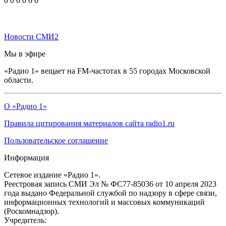
0
0
0
0
0
0
Новости СМИ2
Мы в эфире
«Радио 1» вещает на FM-частотах в 55 городах Московской
области.
О «Радио 1»
Правила цитирования материалов сайта radio1.ru
Пользовательское соглашение
Информация
Сетевое издание «Радио 1».
Реестровая запись СМИ Эл № ФС77-85036 от 10 апреля 2023
года выдано Федеральной службой по надзору в сфере связи,
информационных технологий и массовых коммуникаций
(Роскомнадзор).
Учредитель: