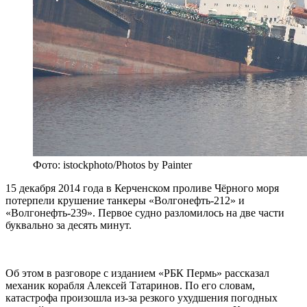
Фото: istockphoto/Photos by Painter
15 декабря 2014 года в Керченском проливе Чёрного моря
потерпели крушение танкеры «Волгонефть-212» и
«Волгонефть-239». Первое судно разломилось на две части
буквально за десять минут.
Об этом в разговоре с изданием «РБК Пермь» рассказал
механик корабля Алексей Татаринов. По его словам,
катастрофа произошла из-за резкого ухудшения погодных