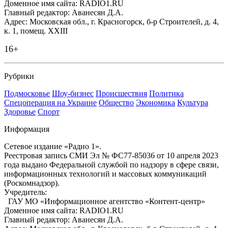
Доменное имя сайта: RADIO1.RU
Главный редактор: Аванесян Д.А.
Адрес: Московская обл., г. Красногорск, б-р Строителей, д. 4,
к. 1, помещ. XXIII
16+
Рубрики
Подмосковье
Шоу-бизнес
Происшествия
Политика
Спецоперация на Украине
Общество
Экономика
Культура
Здоровье
Спорт
Информация
Сетевое издание «Радио 1».
Реестровая запись СМИ Эл № ФС77-85036 от 10 апреля 2023
года выдано Федеральной службой по надзору в сфере связи,
информационных технологий и массовых коммуникаций
(Роскомнадзор).
Учредитель:
ГАУ МО «Информационное агентство «Контент-центр»
Доменное имя сайта: RADIO1.RU
Главный редактор: Аванесян Д.А.