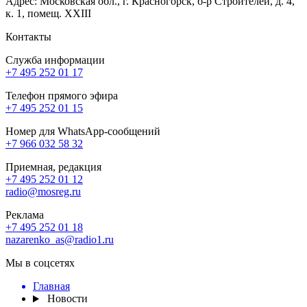
Адрес: Московская обл., г. Красногорск, б-р Строителей, д. 4,
к. 1, помещ. XXIII
Контакты
Служба информации
+7 495 252 01 17
Телефон прямого эфира
+7 495 252 01 15
Номер для WhatsApp-сообщений
+7 966 032 58 32
Приемная, редакция
+7 495 252 01 12
radio@mosreg.ru
Реклама
+7 495 252 01 18
nazarenko_as@radio1.ru
Мы в соцсетях
Главная
Новости