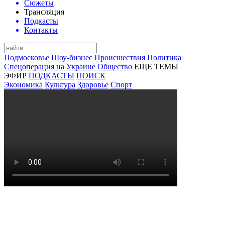
Сюжеты
Трансляция
Подкасты
Контакты
Подмосковье
Шоу-бизнес
Происшествия
Политика
Спецоперация на Украине
Общество
ЕЩЕ ТЕМЫ
ЭФИР
ПОДКАСТЫ
ПОИСК
Экономика
Культура
Здоровье
Спорт