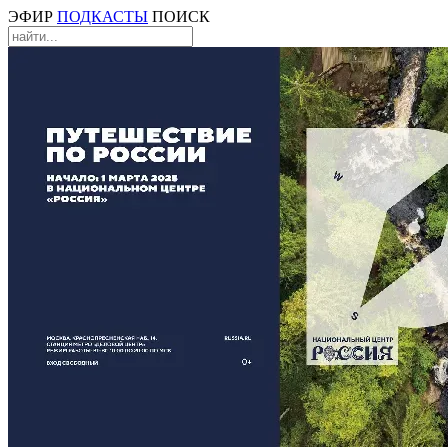
ЭФИР
ПОДКАСТЫ
ПОИСК