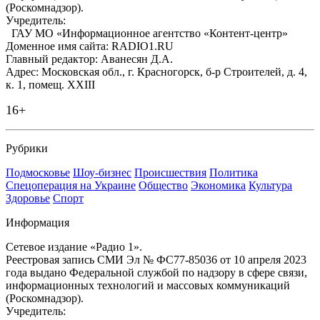
(Роскомнадзор).
Учредитель:
ГАУ МО «Информационное агентство «Контент-центр»
Доменное имя сайта: RADIO1.RU
Главный редактор: Аванесян Д.А.
Адрес: Московская обл., г. Красногорск, б-р Строителей, д. 4,
к. 1, помещ. XXIII
16+
Рубрики
Подмосковье
Шоу-бизнес
Происшествия
Политика
Спецоперация на Украине
Общество
Экономика
Культура
Здоровье
Спорт
Информация
Сетевое издание «Радио 1».
Реестровая запись СМИ Эл № ФС77-85036 от 10 апреля 2023
года выдано Федеральной службой по надзору в сфере связи,
информационных технологий и массовых коммуникаций
(Роскомнадзор).
Учредитель: