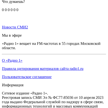
Что думаешь?
0
0
0
0
0
0
Новости СМИ2
Мы в эфире
«Радио 1» вещает на FM-частотах в 55 городах Московской
области.
О «Радио 1»
Правила цитирования материалов сайта radio1.ru
Пользовательское соглашение
Информация
Сетевое издание «Радио 1».
Реестровая запись СМИ Эл № ФС77-85036 от 10 апреля 2023
года выдано Федеральной службой по надзору в сфере связи,
информационных технологий и массовых коммуникаций