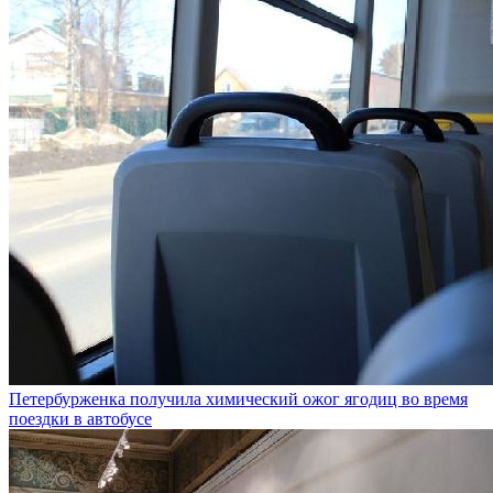
Петербурженка получила химический ожог ягодиц во время
поездки в автобусе