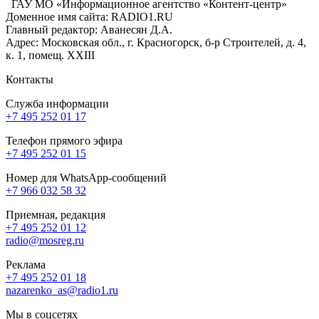
ГАУ МО «Информационное агентство «Контент-центр»
Доменное имя сайта: RADIO1.RU
Главный редактор: Аванесян Д.А.
Адрес: Московская обл., г. Красногорск, б-р Строителей, д. 4,
к. 1, помещ. XXIII
Контакты
Служба информации
+7 495 252 01 17
Телефон прямого эфира
+7 495 252 01 15
Номер для WhatsApp-сообщений
+7 966 032 58 32
Приемная, редакция
+7 495 252 01 12
radio@mosreg.ru
Реклама
+7 495 252 01 18
nazarenko_as@radio1.ru
Мы в соцсетях