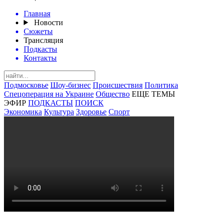
Главная
Новости
Сюжеты
Трансляция
Подкасты
Контакты
Подмосковье
Шоу-бизнес
Происшествия
Политика
Спецоперация на Украине
Общество
ЕЩЕ ТЕМЫ
ЭФИР
ПОДКАСТЫ
ПОИСК
Экономика
Культура
Здоровье
Спорт