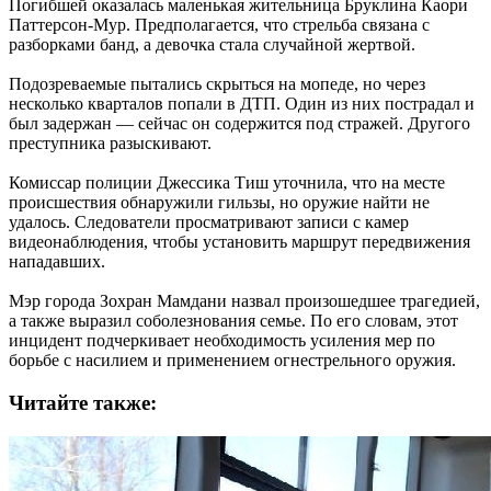
Погибшей оказалась маленькая жительница Бруклина Каори
Паттерсон-Мур. Предполагается, что стрельба связана с
разборками банд, а девочка стала случайной жертвой.
Подозреваемые пытались скрыться на мопеде, но через
несколько кварталов попали в ДТП. Один из них пострадал и
был задержан — сейчас он содержится под стражей. Другого
преступника разыскивают.
Комиссар полиции Джессика Тиш уточнила, что на месте
происшествия обнаружили гильзы, но оружие найти не
удалось. Следователи просматривают записи с камер
видеонаблюдения, чтобы установить маршрут передвижения
нападавших.
Мэр города Зохран Мамдани назвал произошедшее трагедией,
а также выразил соболезнования семье. По его словам, этот
инцидент подчеркивает необходимость усиления мер по
борьбе с насилием и применением огнестрельного оружия.
Читайте также: