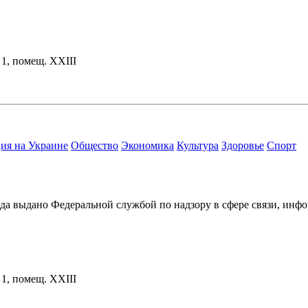
. 1, помещ. XXIII
ия на Украине
Общество
Экономика
Культура
Здоровье
Спорт
ода выдано Федеральной службой по надзору в сфере связи, и
. 1, помещ. XXIII