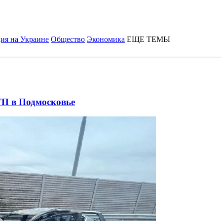
ия на Украине
Общество
Экономика
ЕЩЕ ТЕМЫ
ТП в Подмосковье