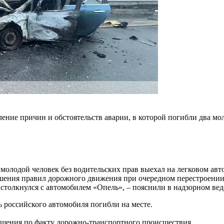
ление причин и обстоятельств аварии, в которой погибли два м
молодой человек без водительских прав выехал на легковом авт
ушения правил дорожного движения при очередном перестроении
 столкнулся с автомобилем «Опель», – пояснили в надзорном вед
 российского автомобиля погибли на месте.
ешения по факту дорожно-транспортного происшествия.