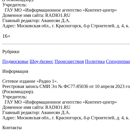
Учредитель:
ГАУ МО «Информационное агентство «Контент-центр»
Доменное имя сайта: RADIO1.RU
Главный редактор: Аванесян Д.А.
Адрес: Московская обл., г. Красногорск, б-р Строителей, д. 4, к
16+
Рубрики
Подмосковье
Шоу-бизнес
Происшествия
Политика
Спецоперац
Информация
Сетевое издание «Радио 1».
Реестровая запись СМИ Эл № ФС77-85036 от 10 апреля 2023 г
(Роскомнадзор).
Учредитель:
ГАУ МО «Информационное агентство «Контент-центр»
Доменное имя сайта: RADIO1.RU
Главный редактор: Аванесян Д.А.
Адрес: Московская обл., г. Красногорск, б-р Строителей, д. 4, к
Контакты