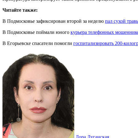
Читайте также:
В Подмосковье зафиксирован второй за неделю
пал сухой трав
В Подмосковье поймали юного
курьера телефонных мошенник
В Егорьевске спасатели помогли
госпитализировать 200-кило
Лора Луганская