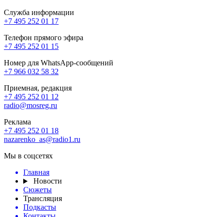
Служба информации
+7 495 252 01 17
Телефон прямого эфира
+7 495 252 01 15
Номер для WhatsApp-сообщений
+7 966 032 58 32
Приемная, редакция
+7 495 252 01 12
radio@mosreg.ru
Реклама
+7 495 252 01 18
nazarenko_as@radio1.ru
Мы в соцсетях
Главная
Новости
Сюжеты
Трансляция
Подкасты
Контакты