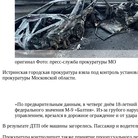
оригинал
Фото: пресс-служба прокуратуры МО
Истринская городская прокуратура взяла под контроль установ
прокуратуры Московской области.
«По предварительным данным, в четверг днём 18-летний 
федерального значения М-9 «Балтия». Из-за грубого нар
управлением, врезался в дорожное ограждение и от удара
В результате ДТП обе машины загорелись. Пассажир и водитель
Прокуратура контролирует также принятие процессуального р