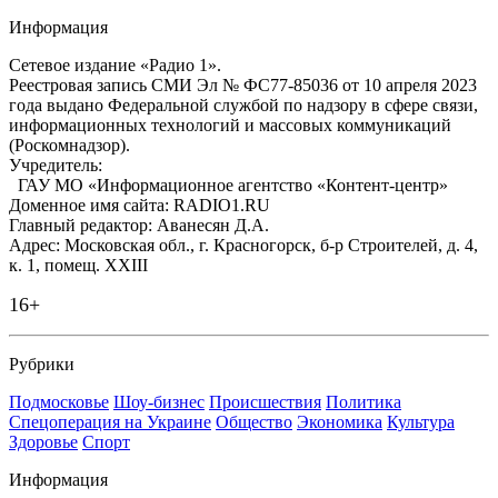
Информация
Сетевое издание «Радио 1».
Реестровая запись СМИ Эл № ФС77-85036 от 10 апреля 2023
года выдано Федеральной службой по надзору в сфере связи,
информационных технологий и массовых коммуникаций
(Роскомнадзор).
Учредитель:
ГАУ МО «Информационное агентство «Контент-центр»
Доменное имя сайта: RADIO1.RU
Главный редактор: Аванесян Д.А.
Адрес: Московская обл., г. Красногорск, б-р Строителей, д. 4,
к. 1, помещ. XXIII
16+
Рубрики
Подмосковье
Шоу-бизнес
Происшествия
Политика
Спецоперация на Украине
Общество
Экономика
Культура
Здоровье
Спорт
Информация