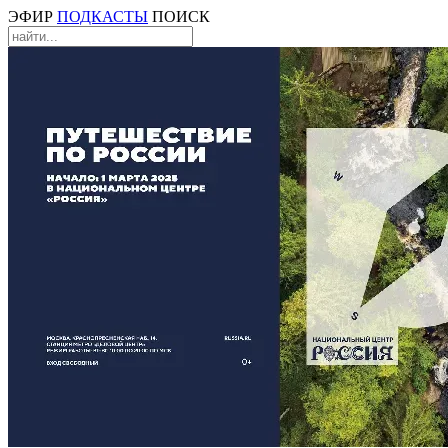
ЭФИР
ПОДКАСТЫ
ПОИСК