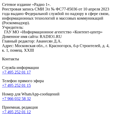
Сетевое издание «Радио 1».
Реестровая запись СМИ Эл № ФС77-85036 от 10 апреля 2023
года выдано Федеральной службой по надзору в сфере связи,
информационных технологий и массовых коммуникаций
(Роскомнадзор).
Учредитель:
ГАУ МО «Информационное агентство «Контент-центр»
Доменное имя сайта: RADIO1.RU
Главный редактор: Аванесян Д.А.
Адрес: Московская обл., г. Красногорск, б-р Строителей, д. 4,
к. 1, помещ. XXIII
Контакты
Служба информации
+7 495 252 01 17
Телефон прямого эфира
+7 495 252 01 15
Номер для WhatsApp-сообщений
+7 966 032 58 32
Приемная, редакция
+7 495 252 01 12