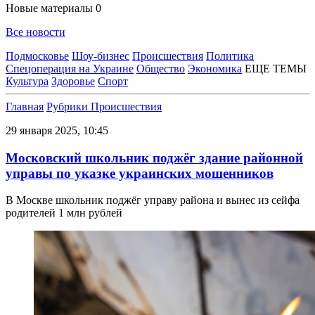
Новые материалы
0
Все новости
Подмосковье
Шоу-бизнес
Происшествия
Политика
Спецоперация на Украине
Общество
Экономика
ЕЩЕ ТЕМЫ
Культура
Здоровье
Спорт
Главная
Рубрики
Происшествия
29 января 2025, 10:45
Московский школьник поджёг здание районной
управы по указке украинских мошенников
В Москве школьник поджёг управу района и вынес из сейфа
родителей 1 млн рублей