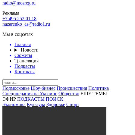
radio@mosreg.ru
Реклама
+7 495 252 01 18
nazarenko_as@radio1.ru
Мы в соцсетях
Главная
Новости
Сюжеты
Трансляция
Подкасты
Контакты
Подмосковье
Шоу-бизнес
Происшествия
Политика
Спецоперация на Украине
Общество
ЕЩЕ ТЕМЫ
ЭФИР
ПОДКАСТЫ
ПОИСК
Экономика
Культура
Здоровье
Спорт