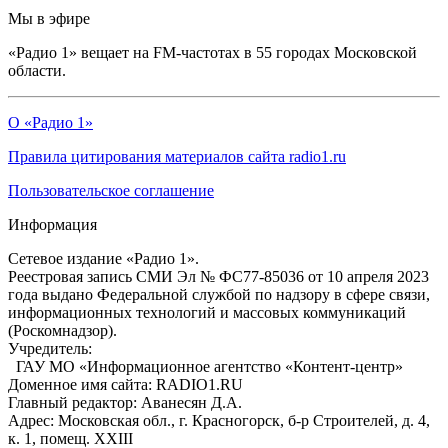
Мы в эфире
«Радио 1» вещает на FM-частотах в 55 городах Московской
области.
О «Радио 1»
Правила цитирования материалов сайта radio1.ru
Пользовательское соглашение
Информация
Сетевое издание «Радио 1».
Реестровая запись СМИ Эл № ФС77-85036 от 10 апреля 2023
года выдано Федеральной службой по надзору в сфере связи,
информационных технологий и массовых коммуникаций
(Роскомнадзор).
Учредитель:
ГАУ МО «Информационное агентство «Контент-центр»
Доменное имя сайта: RADIO1.RU
Главный редактор: Аванесян Д.А.
Адрес: Московская обл., г. Красногорск, б-р Строителей, д. 4,
к. 1, помещ. XXIII