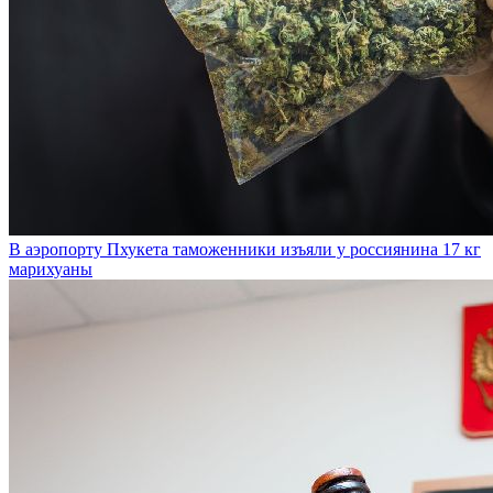
В аэропорту Пхукета таможенники изъяли у россиянина 17 кг
марихуаны