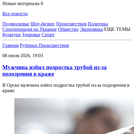
Новые материалы
0
Все новости
Подмосковье
Шоу-бизнес
Происшествия
Политика
Спецоперация на Украине
Общество
Экономика
ЕЩЕ ТЕМЫ
Культура
Здоровье
Спорт
Главная
Рубрики
Происшествия
08 июля 2026, 19:03
Мужчина избил подростка трубой из-за
подозрения в краже
В Орске мужчина избил подростка трубой из-за подозрения в
краже