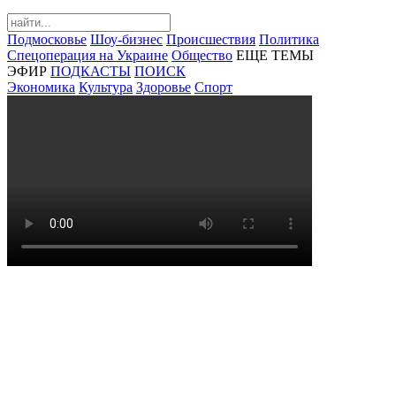
Подмосковье
Шоу-бизнес
Происшествия
Политика
Спецоперация на Украине
Общество
ЕЩЕ ТЕМЫ
ЭФИР
ПОДКАСТЫ
ПОИСК
Экономика
Культура
Здоровье
Спорт