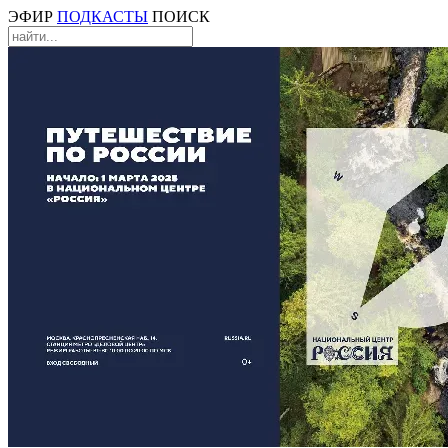
ЭФИР
ПОДКАСТЫ
ПОИСК