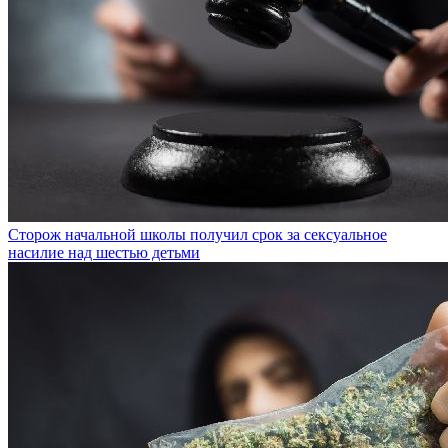
Сторож начальной школы получил срок за сексуальное
насилие над шестью детьми