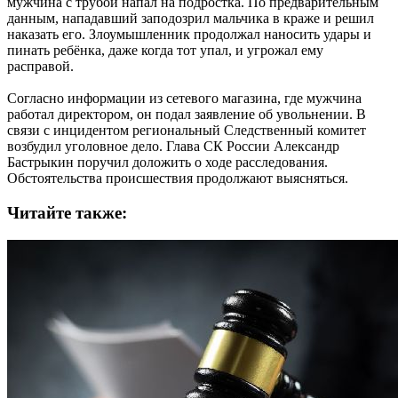
мужчина с трубой напал на подростка. По предварительным
данным, нападавший заподозрил мальчика в краже и решил
наказать его. Злоумышленник продолжал наносить удары и
пинать ребёнка, даже когда тот упал, и угрожал ему
расправой.
Согласно информации из сетевого магазина, где мужчина
работал директором, он подал заявление об увольнении. В
связи с инцидентом региональный Следственный комитет
возбудил уголовное дело. Глава СК России Александр
Бастрыкин поручил доложить о ходе расследования.
Обстоятельства происшествия продолжают выясняться.
Читайте также: