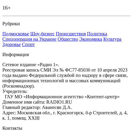
16+
Рубрики
Подмосковье
Шоу-бизнес
Происшествия
Политика
Спецоперация на Украине
Общество
Экономика
Культура
Здоровье
Спорт
Информация
Сетевое издание «Радио 1».
Реестровая запись СМИ Эл № ФС77-85036 от 10 апреля 2023
года выдано Федеральной службой по надзору в сфере связи,
информационных технологий и массовых коммуникаций
(Роскомнадзор).
Учредитель:
ГАУ МО «Информационное агентство «Контент-центр»
Доменное имя сайта: RADIO1.RU
Главный редактор: Аванесян Д.А.
Адрес: Московская обл., г. Красногорск, б-р Строителей, д. 4,
к. 1, помещ. XXIII
Контакты