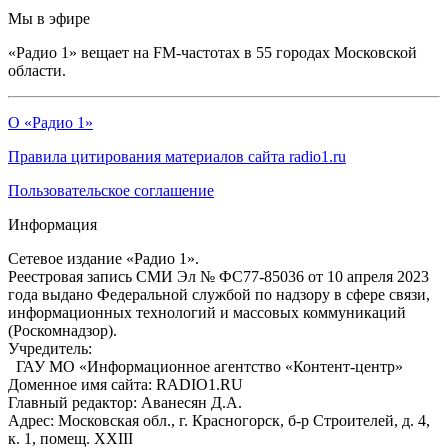
Мы в эфире
«Радио 1» вещает на FM-частотах в 55 городах Московской
области.
О «Радио 1»
Правила цитирования материалов сайта radio1.ru
Пользовательское соглашение
Информация
Сетевое издание «Радио 1».
Реестровая запись СМИ Эл № ФС77-85036 от 10 апреля 2023
года выдано Федеральной службой по надзору в сфере связи,
информационных технологий и массовых коммуникаций
(Роскомнадзор).
Учредитель:
ГАУ МО «Информационное агентство «Контент-центр»
Доменное имя сайта: RADIO1.RU
Главный редактор: Аванесян Д.А.
Адрес: Московская обл., г. Красногорск, б-р Строителей, д. 4,
к. 1, помещ. XXIII