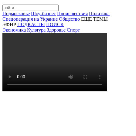
Подмосковье
Шоу-бизнес
Происшествия
Политика
Спецоперация на Украине
Общество
ЕЩЕ ТЕМЫ
ЭФИР
ПОДКАСТЫ
ПОИСК
Экономика
Культура
Здоровье
Спорт