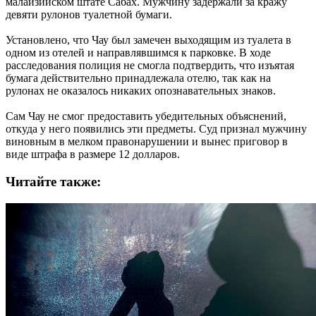
малайзийском штате Сабах. Мужчину задержали за кражу
девяти рулонов туалетной бумаги.
Установлено, что Чау был замечен выходящим из туалета в
одном из отелей и направлявшимся к парковке. В ходе
расследования полиция не смогла подтвердить, что изъятая
бумага действительно принадлежала отелю, так как на
рулонах не оказалось никаких опознавательных знаков.
Сам Чау не смог предоставить убедительных объяснений,
откуда у него появились эти предметы. Суд признал мужчину
виновным в мелком правонарушении и вынес приговор в
виде штрафа в размере 12 долларов.
Читайте также: