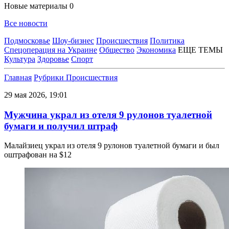
Новые материалы
0
Все новости
Подмосковье
Шоу-бизнес
Происшествия
Политика
Спецоперация на Украине
Общество
Экономика
ЕЩЕ ТЕМЫ
Культура
Здоровье
Спорт
Главная
Рубрики
Происшествия
29 мая 2026, 19:01
Мужчина украл из отеля 9 рулонов туалетной
бумаги и получил штраф
Малайзиец украл из отеля 9 рулонов туалетной бумаги и был
оштрафован на $12