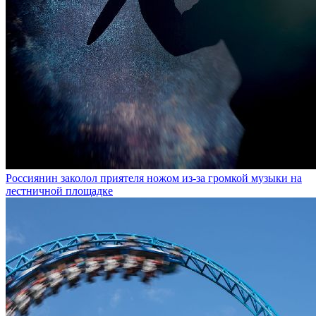
Россиянин заколол приятеля ножом из-за громкой музыки на
лестничной площадке