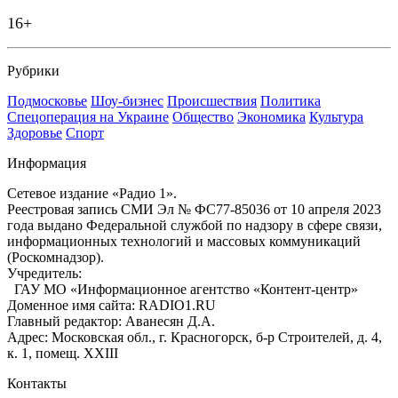
16+
Рубрики
Подмосковье
Шоу-бизнес
Происшествия
Политика
Спецоперация на Украине
Общество
Экономика
Культура
Здоровье
Спорт
Информация
Сетевое издание «Радио 1».
Реестровая запись СМИ Эл № ФС77-85036 от 10 апреля 2023
года выдано Федеральной службой по надзору в сфере связи,
информационных технологий и массовых коммуникаций
(Роскомнадзор).
Учредитель:
ГАУ МО «Информационное агентство «Контент-центр»
Доменное имя сайта: RADIO1.RU
Главный редактор: Аванесян Д.А.
Адрес: Московская обл., г. Красногорск, б-р Строителей, д. 4,
к. 1, помещ. XXIII
Контакты