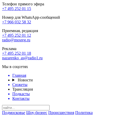
Телефон прямого эфира
+7 495 252 01 15
Номер для WhatsApp-сообщений
+7 966 032 58 32
Приемная, редакция
+7 495 252 01 12
radio@mosreg.ru
Реклама
+7 495 252 01 18
nazarenko_as@radio1.ru
Мы в соцсетях
Главная
Новости
Сюжеты
Трансляция
Подкасты
Контакты
Подмосковье
Шоу-бизнес
Происшествия
Политика