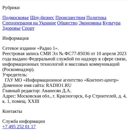
Рубрики
Подмосковье
Шоу-бизнес
Происшествия
Политика
Спецоперация на Украине
Общество
Экономика
Культура
Здоровье
Спорт
Информация
Сетевое издание «Радио 1».
Реестровая запись СМИ Эл № ФС77-85036 от 10 апреля 2023
года выдано Федеральной службой по надзору в сфере связи,
информационных технологий и массовых коммуникаций
(Роскомнадзор).
Учредитель:
ГАУ МО «Информационное агентство «Контент-центр»
Доменное имя сайта: RADIO1.RU
Главный редактор: Аванесян Д.А.
Адрес: Московская обл., г. Красногорск, б-р Строителей, д. 4,
к. 1, помещ. XXIII
Контакты
Служба информации
+7 495 252 01 17