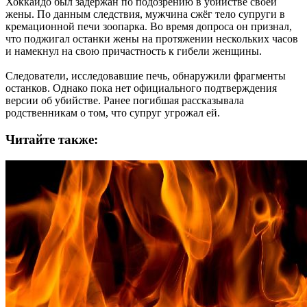
Хоккайдо был задержан по подозрению в убийстве своей
жены. По данным следствия, мужчина сжёг тело супруги в
кремационной печи зоопарка. Во время допроса он признал,
что поджигал останки жены на протяжении нескольких часов
и намекнул на свою причастность к гибели женщины.
Следователи, исследовавшие печь, обнаружили фрагменты
останков. Однако пока нет официального подтверждения
версии об убийстве. Ранее погибшая рассказывала
родственникам о том, что супруг угрожал ей.
Читайте также: