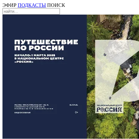
ЭФИР
ПОДКАСТЫ
ПОИСК