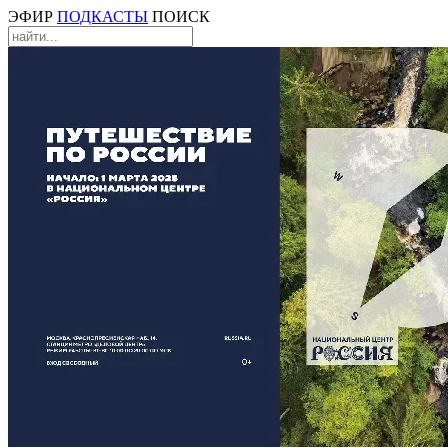
ЭФИР
ПОДКАСТЫ
ПОИСК