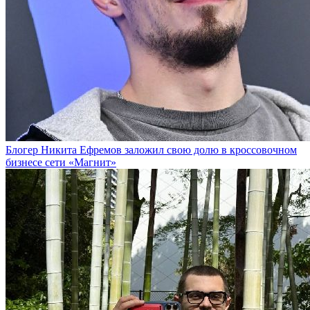
Блогер Никита Ефремов заложил свою долю в кроссовочном
бизнесе сети «Магнит»