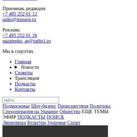
Приемная, редакция
+7 495 252 01 12
radio@mosreg.ru
Реклама
+7 495 252 01 18
nazarenko_as@radio1.ru
Мы в соцсетях
Главная
Новости
Сюжеты
Трансляция
Подкасты
Контакты
Подмосковье
Шоу-бизнес
Происшествия
Политика
Спецоперация на Украине
Общество
ЕЩЕ ТЕМЫ
ЭФИР
ПОДКАСТЫ
ПОИСК
Экономика
Культура
Здоровье
Спорт