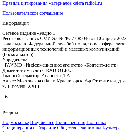
Правила цитирования материалов сайта radio1.ru
Пользовательское соглашение
Информация
Сетевое издание «Радио 1».
Реестровая запись СМИ Эл № ФС77-85036 от 10 апреля 2023
года выдано Федеральной службой по надзору в сфере связи,
информационных технологий и массовых коммуникаций
(Роскомнадзор).
Учредитель:
ГАУ МО «Информационное агентство «Контент-центр»
Доменное имя сайта: RADIO1.RU
Главный редактор: Аванесян Д.А.
Адрес: Московская обл., г. Красногорск, б-р Строителей, д. 4,
к. 1, помещ. XXIII
16+
Рубрики
Подмосковье
Шоу-бизнес
Происшествия
Политика
Спецоперация на Украине
Общество
Экономика
Культура