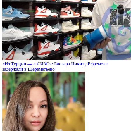
«Из Турции — в СИЗО»: Блогера Никиту Ефремова
задержали в Шереметьево