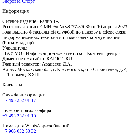
Здоровье
Спорт
Информация
Сетевое издание «Радио 1».
Реестровая запись СМИ Эл № ФС77-85036 от 10 апреля 2023
года выдано Федеральной службой по надзору в сфере связи,
информационных технологий и массовых коммуникаций
(Роскомнадзор).
Учредитель:
ГАУ МО «Информационное агентство «Контент-центр»
Доменное имя сайта: RADIO1.RU
Главный редактор: Аванесян Д.А.
Адрес: Московская обл., г. Красногорск, б-р Строителей, д. 4,
к. 1, помещ. XXIII
Контакты
Служба информации
+7 495 252 01 17
Телефон прямого эфира
+7 495 252 01 15
Номер для WhatsApp-сообщений
+7 966 032 58 32