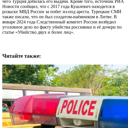
чего Турция добилась его выдачи. Кроме того, источник РИА
Новости сообщил, что с 2017 года Кушлевич находится в
розыске МВД России за побег из-под ареста. Турецкие СМИ
также писали, что он был солдатом-наёмником в Литве. В
январе 2024 года Следственный комитет России возбудил
уголовное дело по факту убийства россиянки и её дочери по
статье «Убийство двух и более лиц».
Читайте также: