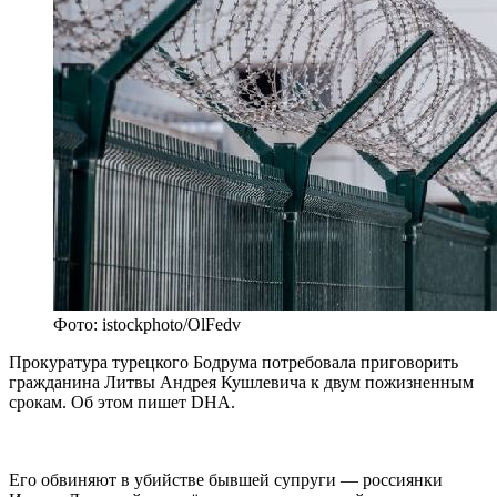
Фото: istockphoto/OlFedv
Прокуратура турецкого Бодрума потребовала приговорить
гражданина Литвы Андрея Кушлевича к двум пожизненным
срокам. Об этом пишет DHA.
Его обвиняют в убийстве бывшей супруги — россиянки