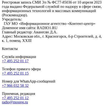
Реестровая запись СМИ Эл № ФС77-85036 от 10 апреля 2023
года выдано Федеральной службой по надзору в сфере связи,
информационных технологий и массовых коммуникаций
(Роскомнадзор).
Учредитель:
ГАУ МО «Информационное агентство «Контент-центр»
Доменное имя сайта: RADIO1.RU
Главный редактор: Аванесян Д.А.
Адрес: Московская обл., г. Красногорск, б-р Строителей, д. 4,
к. 1, помещ. XXIII
Контакты
Служба информации
+7 495 252 01 17
Телефон прямого эфира
+7 495 252 01 15
Номер для WhatsApp-сообщений
+7 966 032 58 32
Приемная, редакция
+7 495 252 01 12
radio@mosreg.ru