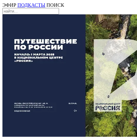
ЭФИР
ПОДКАСТЫ
ПОИСК