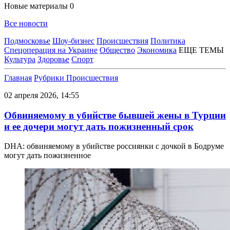
Новые материалы
0
Все новости
Подмосковье
Шоу-бизнес
Происшествия
Политика
Спецоперация на Украине
Общество
Экономика
ЕЩЕ ТЕМЫ
Культура
Здоровье
Спорт
Главная
Рубрики
Происшествия
02 апреля 2026, 14:55
Обвиняемому в убийстве бывшей жены в Турции
и ее дочери могут дать пожизненный срок
DHA: обвиняемому в убийстве россиянки с дочкой в Бодруме
могут дать пожизненное