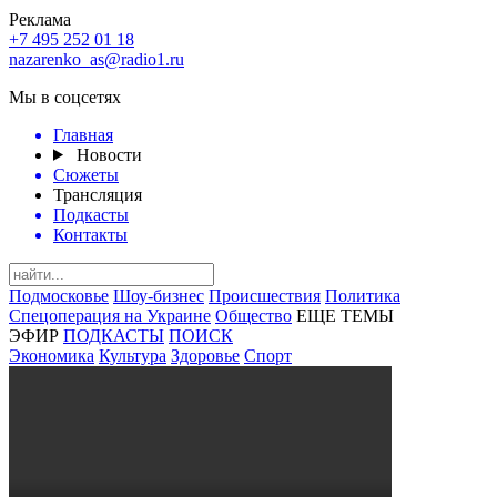
Реклама
+7 495 252 01 18
nazarenko_as@radio1.ru
Мы в соцсетях
Главная
Новости
Сюжеты
Трансляция
Подкасты
Контакты
Подмосковье
Шоу-бизнес
Происшествия
Политика
Спецоперация на Украине
Общество
ЕЩЕ ТЕМЫ
ЭФИР
ПОДКАСТЫ
ПОИСК
Экономика
Культура
Здоровье
Спорт