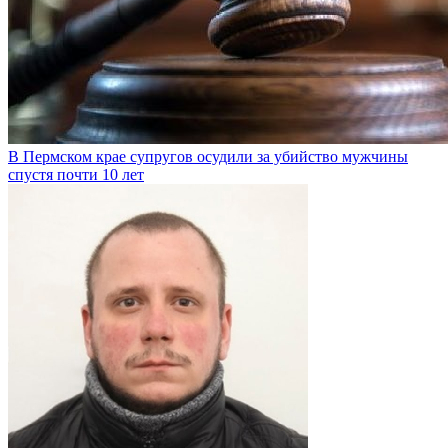
В Пермском крае супругов осудили за убийство мужчины
спустя почти 10 лет