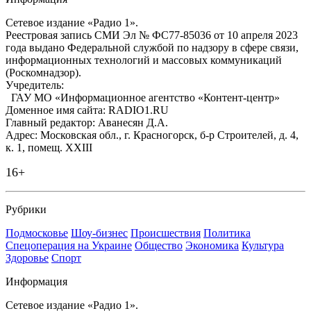
Сетевое издание «Радио 1».
Реестровая запись СМИ Эл № ФС77-85036 от 10 апреля 2023
года выдано Федеральной службой по надзору в сфере связи,
информационных технологий и массовых коммуникаций
(Роскомнадзор).
Учредитель:
ГАУ МО «Информационное агентство «Контент-центр»
Доменное имя сайта: RADIO1.RU
Главный редактор: Аванесян Д.А.
Адрес: Московская обл., г. Красногорск, б-р Строителей, д. 4,
к. 1, помещ. XXIII
16+
Рубрики
Подмосковье
Шоу-бизнес
Происшествия
Политика
Спецоперация на Украине
Общество
Экономика
Культура
Здоровье
Спорт
Информация
Сетевое издание «Радио 1».