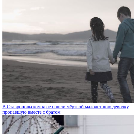
В Ставропольском крае нашли мёртвой малолетнюю девочку,
пропавшую вместе с братом