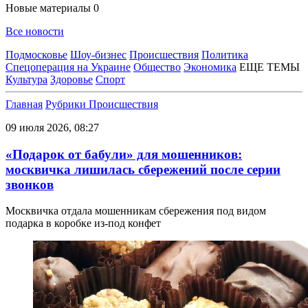
Новые материалы
0
Все новости
Подмосковье
Шоу-бизнес
Происшествия
Политика
Спецоперация на Украине
Общество
Экономика
ЕЩЕ ТЕМЫ
Культура
Здоровье
Спорт
Главная
Рубрики
Происшествия
09 июля 2026, 08:27
«Подарок от бабули» для мошенников:
москвичка лишилась сбережений после серии
звонков
Москвичка отдала мошенникам сбережения под видом
подарка в коробке из-под конфет