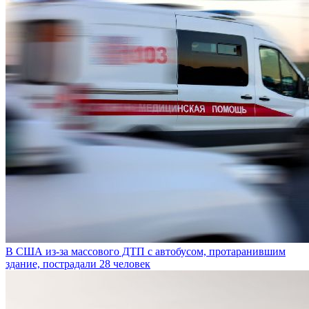
В США из-за массового ДТП с автобусом, протаранившим
здание, пострадали 28 человек