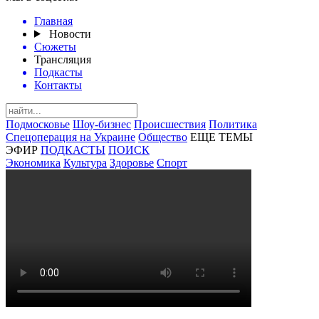
Главная
Новости
Сюжеты
Трансляция
Подкасты
Контакты
Подмосковье
Шоу-бизнес
Происшествия
Политика
Спецоперация на Украине
Общество
ЕЩЕ ТЕМЫ
ЭФИР
ПОДКАСТЫ
ПОИСК
Экономика
Культура
Здоровье
Спорт