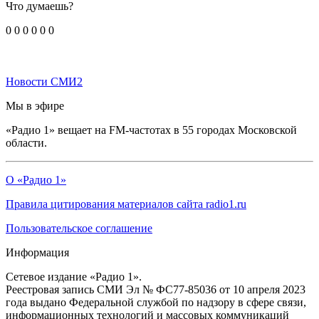
Что думаешь?
0
0
0
0
0
0
Новости СМИ2
Мы в эфире
«Радио 1» вещает на FM-частотах в 55 городах Московской
области.
О «Радио 1»
Правила цитирования материалов сайта radio1.ru
Пользовательское соглашение
Информация
Сетевое издание «Радио 1».
Реестровая запись СМИ Эл № ФС77-85036 от 10 апреля 2023
года выдано Федеральной службой по надзору в сфере связи,
информационных технологий и массовых коммуникаций