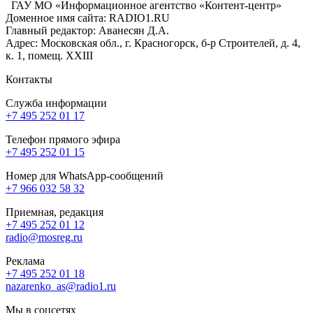
ГАУ МО «Информационное агентство «Контент-центр»
Доменное имя сайта: RADIO1.RU
Главный редактор: Аванесян Д.А.
Адрес: Московская обл., г. Красногорск, б-р Строителей, д. 4,
к. 1, помещ. XXIII
Контакты
Служба информации
+7 495 252 01 17
Телефон прямого эфира
+7 495 252 01 15
Номер для WhatsApp-сообщений
+7 966 032 58 32
Приемная, редакция
+7 495 252 01 12
radio@mosreg.ru
Реклама
+7 495 252 01 18
nazarenko_as@radio1.ru
Мы в соцсетях