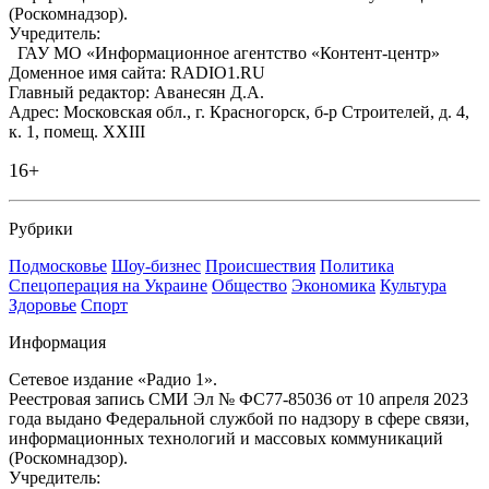
(Роскомнадзор).
Учредитель:
ГАУ МО «Информационное агентство «Контент-центр»
Доменное имя сайта: RADIO1.RU
Главный редактор: Аванесян Д.А.
Адрес: Московская обл., г. Красногорск, б-р Строителей, д. 4,
к. 1, помещ. XXIII
16+
Рубрики
Подмосковье
Шоу-бизнес
Происшествия
Политика
Спецоперация на Украине
Общество
Экономика
Культура
Здоровье
Спорт
Информация
Сетевое издание «Радио 1».
Реестровая запись СМИ Эл № ФС77-85036 от 10 апреля 2023
года выдано Федеральной службой по надзору в сфере связи,
информационных технологий и массовых коммуникаций
(Роскомнадзор).
Учредитель: