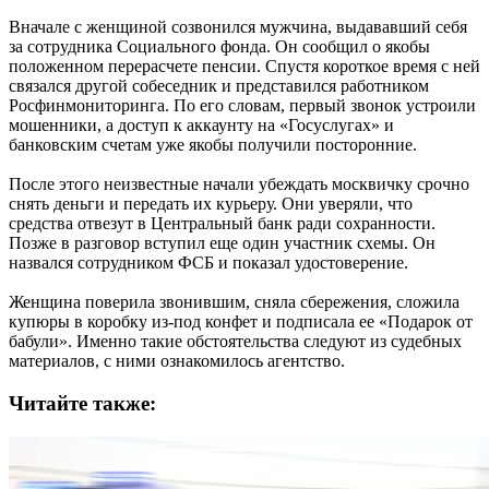
Вначале с женщиной созвонился мужчина, выдававший себя
за сотрудника Социального фонда. Он сообщил о якобы
положенном перерасчете пенсии. Спустя короткое время с ней
связался другой собеседник и представился работником
Росфинмониторинга. По его словам, первый звонок устроили
мошенники, а доступ к аккаунту на «Госуслугах» и
банковским счетам уже якобы получили посторонние.
После этого неизвестные начали убеждать москвичку срочно
снять деньги и передать их курьеру. Они уверяли, что
средства отвезут в Центральный банк ради сохранности.
Позже в разговор вступил еще один участник схемы. Он
назвался сотрудником ФСБ и показал удостоверение.
Женщина поверила звонившим, сняла сбережения, сложила
купюры в коробку из-под конфет и подписала ее «Подарок от
бабули». Именно такие обстоятельства следуют из судебных
материалов, с ними ознакомилось агентство.
Читайте также: