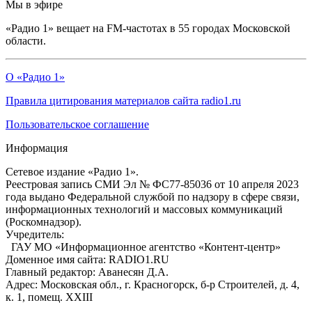
Мы в эфире
«Радио 1» вещает на FM-частотах в 55 городах Московской
области.
О «Радио 1»
Правила цитирования материалов сайта radio1.ru
Пользовательское соглашение
Информация
Сетевое издание «Радио 1».
Реестровая запись СМИ Эл № ФС77-85036 от 10 апреля 2023
года выдано Федеральной службой по надзору в сфере связи,
информационных технологий и массовых коммуникаций
(Роскомнадзор).
Учредитель:
ГАУ МО «Информационное агентство «Контент-центр»
Доменное имя сайта: RADIO1.RU
Главный редактор: Аванесян Д.А.
Адрес: Московская обл., г. Красногорск, б-р Строителей, д. 4,
к. 1, помещ. XXIII