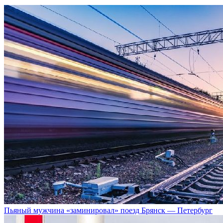
Пьяный мужчина «заминировал» поезд Брянск — Петербург