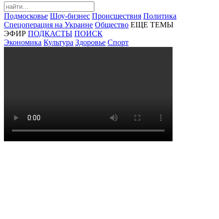
Подмосковье
Шоу-бизнес
Происшествия
Политика
Спецоперация на Украине
Общество
ЕЩЕ ТЕМЫ
ЭФИР
ПОДКАСТЫ
ПОИСК
Экономика
Культура
Здоровье
Спорт