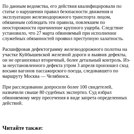
По данным ведомства, его действия квалифицировали по
статье о нарушении правил безопасности движения и
эксплуатации железнодорожного транспорта лицом,
обязанным соблюдать эти правила, повлекшем по
неосторожности причинение крупного ущерба. Следствие
установило, что 27 марта обвиняемый при исполнении
служебных обязанностей проявил преступную халатность.
Расшифровав дефектограмму железнодорожного полотна на
участке Куйбышевской железной дороги и выявив дефекты,
он не организовал вторичный, более детальный контроль. Из-
за неустановленного дефекта утром 3 апреля произошел сход
восьми вагонов пассажирского поезда, следовавшего по
маршруту Москва — Челябинск.
При расследовании допросили более 100 свидетелей,
назначили свыше 80 судебных экспертиз. Суд избрал
обвиняемому меру пресечения в виде запрета определенных
действий.
Читайте также: