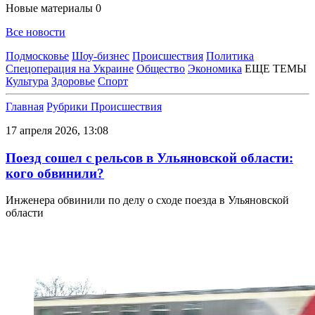
Новые материалы
0
Все новости
Подмосковье
Шоу-бизнес
Происшествия
Политика
Спецоперация на Украине
Общество
Экономика
ЕЩЕ ТЕМЫ
Культура
Здоровье
Спорт
Главная
Рубрики
Происшествия
17 апреля 2026, 13:08
Поезд сошел с рельсов в Ульяновской области:
кого обвинили?
Инженера обвинили по делу о сходе поезда в Ульяновской
области