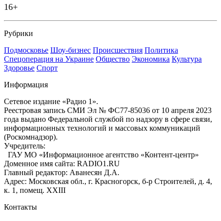
16+
Рубрики
Подмосковье
Шоу-бизнес
Происшествия
Политика
Спецоперация на Украине
Общество
Экономика
Культура
Здоровье
Спорт
Информация
Сетевое издание «Радио 1».
Реестровая запись СМИ Эл № ФС77-85036 от 10 апреля 2023
года выдано Федеральной службой по надзору в сфере связи,
информационных технологий и массовых коммуникаций
(Роскомнадзор).
Учредитель:
ГАУ МО «Информационное агентство «Контент-центр»
Доменное имя сайта: RADIO1.RU
Главный редактор: Аванесян Д.А.
Адрес: Московская обл., г. Красногорск, б-р Строителей, д. 4,
к. 1, помещ. XXIII
Контакты