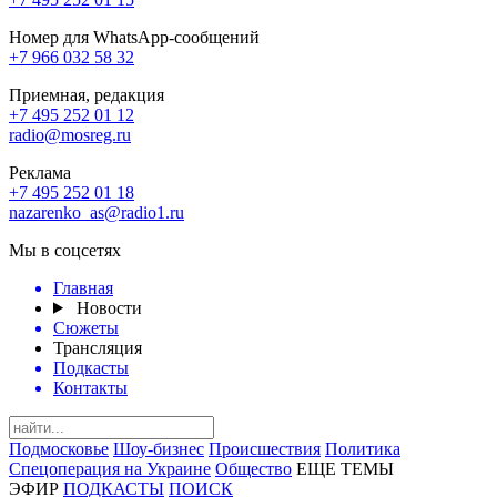
Номер для WhatsApp-сообщений
+7 966 032 58 32
Приемная, редакция
+7 495 252 01 12
radio@mosreg.ru
Реклама
+7 495 252 01 18
nazarenko_as@radio1.ru
Мы в соцсетях
Главная
Новости
Сюжеты
Трансляция
Подкасты
Контакты
Подмосковье
Шоу-бизнес
Происшествия
Политика
Спецоперация на Украине
Общество
ЕЩЕ ТЕМЫ
ЭФИР
ПОДКАСТЫ
ПОИСК