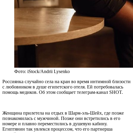
Фото: iStock/Andrii Lysenko
Россиянка случайно села на кран во время интимной близости
с любовником в душе египетского отеля. Ей потребовалась
помощь медиков. Об этом сообщает телеграм-канал SHOT.
Женщина прилетела на отдых в Шарм-эль-Шейх, где позже
познакомилась с мужчиной. Позже они встретились в его
номере и плавно переместились в душевую кабину.
Египтянин так увлекся процессом, что его партнерша