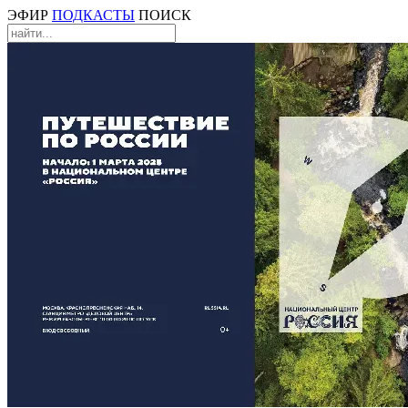
ЭФИР
ПОДКАСТЫ
ПОИСК