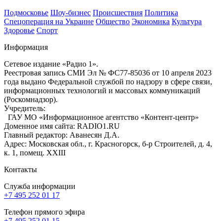
Подмосковье
Шоу-бизнес
Происшествия
Политика
Спецоперация на Украине
Общество
Экономика
Культура
Здоровье
Спорт
Информация
Сетевое издание «Радио 1».
Реестровая запись СМИ Эл № ФС77-85036 от 10 апреля 2023
года выдано Федеральной службой по надзору в сфере связи,
информационных технологий и массовых коммуникаций
(Роскомнадзор).
Учредитель:
ГАУ МО «Информационное агентство «Контент-центр»
Доменное имя сайта: RADIO1.RU
Главный редактор: Аванесян Д.А.
Адрес: Московская обл., г. Красногорск, б-р Строителей, д. 4,
к. 1, помещ. XXIII
Контакты
Служба информации
+7 495 252 01 17
Телефон прямого эфира
+7 495 252 01 15