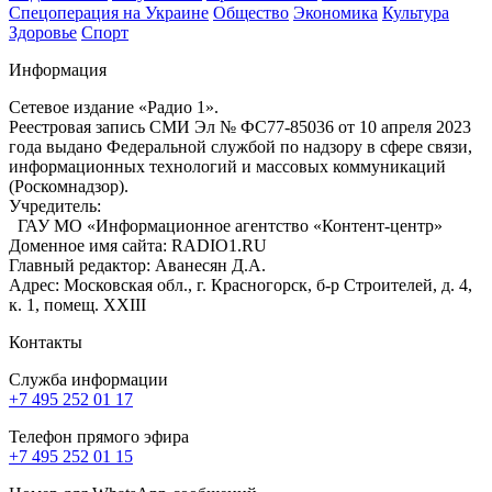
Спецоперация на Украине
Общество
Экономика
Культура
Здоровье
Спорт
Информация
Сетевое издание «Радио 1».
Реестровая запись СМИ Эл № ФС77-85036 от 10 апреля 2023
года выдано Федеральной службой по надзору в сфере связи,
информационных технологий и массовых коммуникаций
(Роскомнадзор).
Учредитель:
ГАУ МО «Информационное агентство «Контент-центр»
Доменное имя сайта: RADIO1.RU
Главный редактор: Аванесян Д.А.
Адрес: Московская обл., г. Красногорск, б-р Строителей, д. 4,
к. 1, помещ. XXIII
Контакты
Служба информации
+7 495 252 01 17
Телефон прямого эфира
+7 495 252 01 15