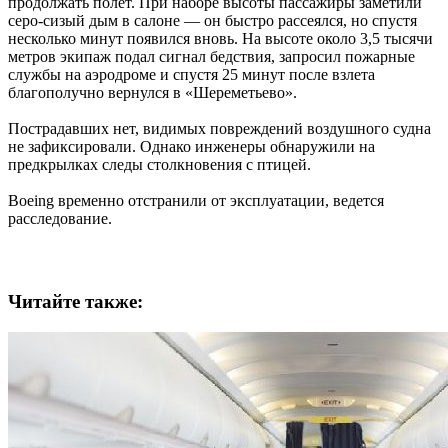
продолжать полет. При наборе высоты пассажиры заметили
серо-сизый дым в салоне — он быстро рассеялся, но спустя
несколько минут появился вновь. На высоте около 3,5 тысячи
метров экипаж подал сигнал бедствия, запросил пожарные
службы на аэродроме и спустя 25 минут после взлета
благополучно вернулся в «Шереметьево».
Пострадавших нет, видимых повреждений воздушного судна
не зафиксировали. Однако инженеры обнаружили на
предкрылках следы столкновения с птицей.
Boeing временно отстранили от эксплуатации, ведется
расследование.
Читайте также: