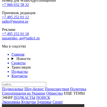
Номер для WhatsApp-сообщений
+7 966 032 58 32
Приемная, редакция
+7 495 252 01 12
radio@mosreg.ru
Реклама
+7 495 252 01 18
nazarenko_as@radio1.ru
Мы в соцсетях
Главная
Новости
Сюжеты
Трансляция
Подкасты
Контакты
Подмосковье
Шоу-бизнес
Происшествия
Политика
Спецоперация на Украине
Общество
ЕЩЕ ТЕМЫ
ЭФИР
ПОДКАСТЫ
ПОИСК
Экономика
Культура
Здоровье
Спорт