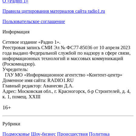
О «Радио 1»
Правила цитирования материалов сайта radio1.ru
Пользовательское соглашение
Информация
Сетевое издание «Радио 1».
Реестровая запись СМИ Эл № ФС77-85036 от 10 апреля 2023
года выдано Федеральной службой по надзору в сфере связи,
информационных технологий и массовых коммуникаций
(Роскомнадзор).
Учредитель:
ГАУ МО «Информационное агентство «Контент-центр»
Доменное имя сайта: RADIO1.RU
Главный редактор: Аванесян Д.А.
Адрес: Московская обл., г. Красногорск, б-р Строителей, д. 4,
к. 1, помещ. XXIII
16+
Рубрики
Подмосковье
Шоу-бизнес
Происшествия
Политика