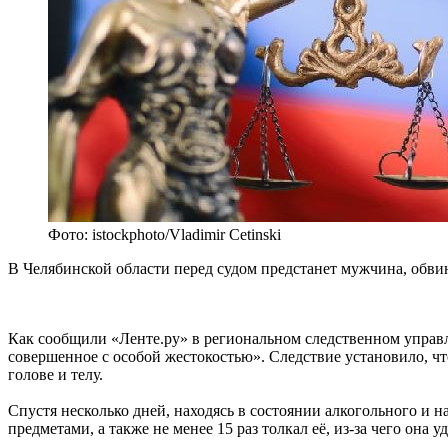
Фото: istockphoto/Vladimir Cetinski
В Челябинской области перед судом предстанет мужчина, обви
Как сообщили «Ленте.ру» в региональном следственном упра
совершенное с особой жестокостью». Следствие установило, что
голове и телу.
Спустя несколько дней, находясь в состоянии алкогольного и 
предметами, а также не менее 15 раз толкал её, из-за чего он