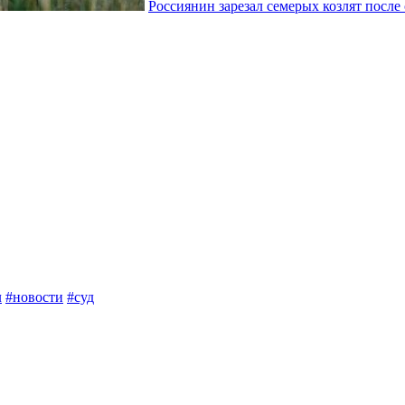
Россиянин зарезал семерых козлят после
л
#новости
#суд