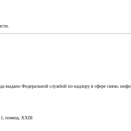
асти.
ода выдано Федеральной службой по надзору в сфере связи, и
. 1, помещ. XXIII