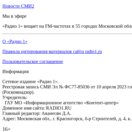
Новости СМИ2
Мы в эфире
«Радио 1» вещает на FM-частотах в 55 городах Московской обл
О «Радио 1»
Правила цитирования материалов сайта radio1.ru
Пользовательское соглашение
Информация
Сетевое издание «Радио 1».
Реестровая запись СМИ Эл № ФС77-85036 от 10 апреля 2023 г
(Роскомнадзор).
Учредитель:
ГАУ МО «Информационное агентство «Контент-центр»
Доменное имя сайта: RADIO1.RU
Главный редактор: Аванесян Д.А.
Адрес: Московская обл., г. Красногорск, б-р Строителей, д. 4, к
16+