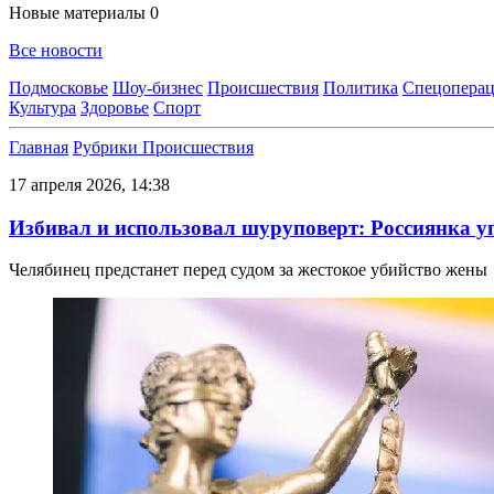
Новые материалы
0
Все новости
Подмосковье
Шоу-бизнес
Происшествия
Политика
Спецоперац
Культура
Здоровье
Спорт
Главная
Рубрики
Происшествия
17 апреля 2026, 14:38
Избивал и использовал шуруповерт: Россиянка уп
Челябинец предстанет перед судом за жестокое убийство жены