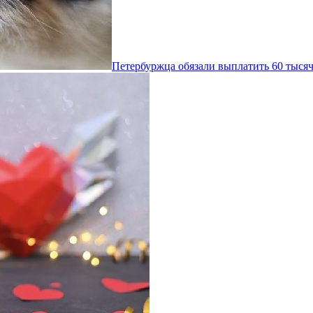
Петербуржца обязали выплатить 60 тысяч