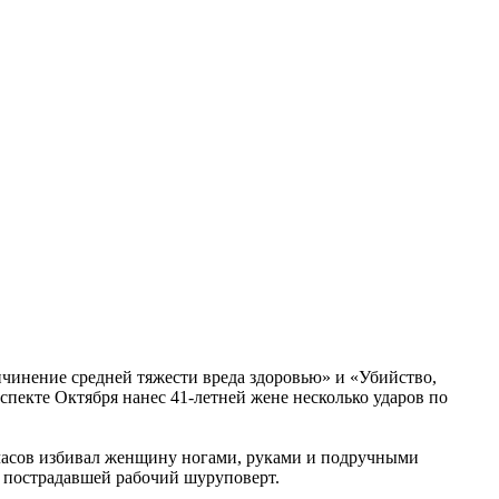
инение средней тяжести вреда здоровью» и «Убийство,
спекте Октября нанес 41-летней жене несколько ударов по
х часов избивал женщину ногами, руками и подручными
ив пострадавшей рабочий шуруповерт.