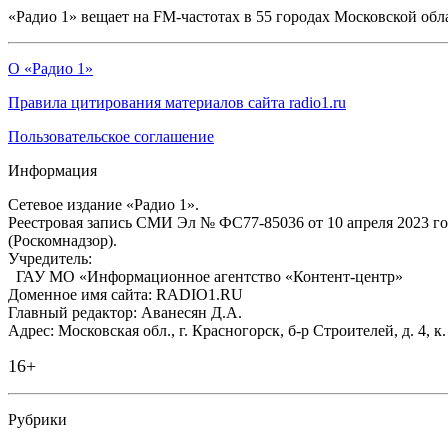
«Радио 1» вещает на FM-частотах в 55 городах Московской обл
О «Радио 1»
Правила цитирования материалов сайта radio1.ru
Пользовательское соглашение
Информация
Сетевое издание «Радио 1».
Реестровая запись СМИ Эл № ФС77-85036 от 10 апреля 2023 г
(Роскомнадзор).
Учредитель:
ГАУ МО «Информационное агентство «Контент-центр»
Доменное имя сайта: RADIO1.RU
Главный редактор: Аванесян Д.А.
Адрес: Московская обл., г. Красногорск, б-р Строителей, д. 4, к
16+
Рубрики