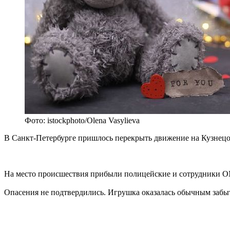
Фото: istockphoto/Olena Vasylieva
В Санкт-Петербурге пришлось перекрыть движение на Кузнецов
На место происшествия прибыли полицейские и сотрудники О
Опасения не подтвердились. Игрушка оказалась обычным забы