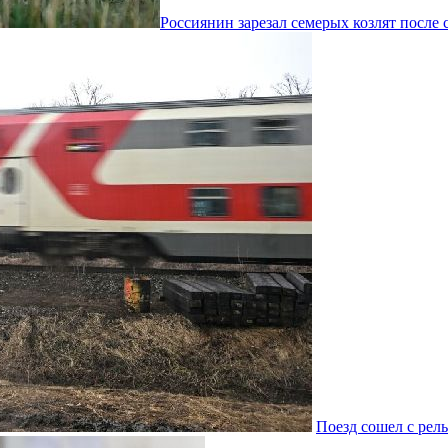
Россиянин зарезал семерых козлят после 
Поезд сошел с рел