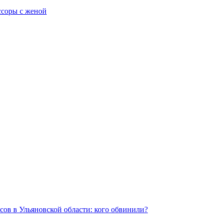
ссоры с женой
ьсов в Ульяновской области: кого обвинили?