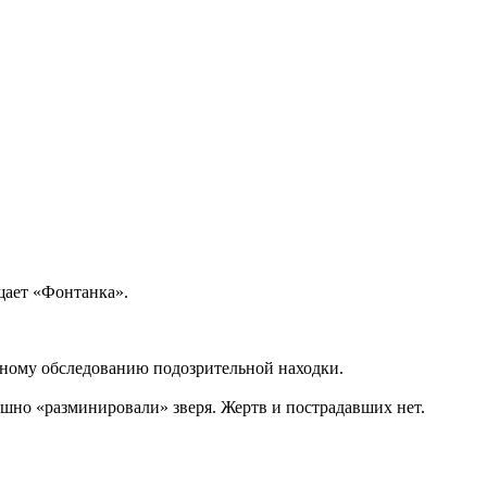
щает «Фонтанка».
ному обследованию подозрительной находки.
шно «разминировали» зверя. Жертв и пострадавших нет.