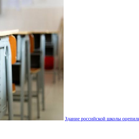
Здание российской школы оцепил