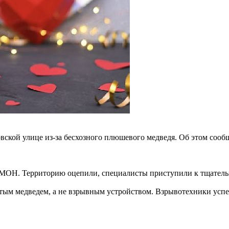
ской улице из-за бесхозного плюшевого медведя. Об этом сооб
МОН. Территорию оцепили, специалисты приступили к тщатель
тым медведем, а не взрывным устройством. Взрывотехники успе