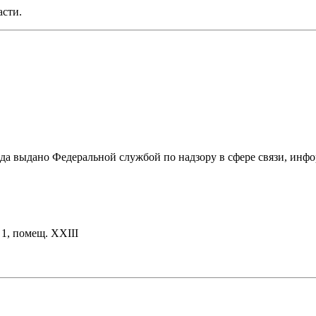
асти.
ода выдано Федеральной службой по надзору в сфере связи, и
. 1, помещ. XXIII