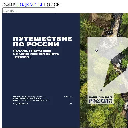
ЭФИР
ПОДКАСТЫ
ПОИСК