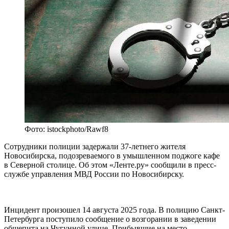
Фото: istockphoto/Rawf8
Сотрудники полиции задержали 37-летнего жителя
Новосибирска, подозреваемого в умышленном поджоге кафе
в Северной столице. Об этом «Ленте.ру» сообщили в пресс-
службе управления МВД России по Новосибирску.
Инцидент произошел 14 августа 2025 года. В полицию Санкт-
Петербурга поступило сообщение о возгорании в заведении
общепита на Чугунной улице. Прибывшие на место