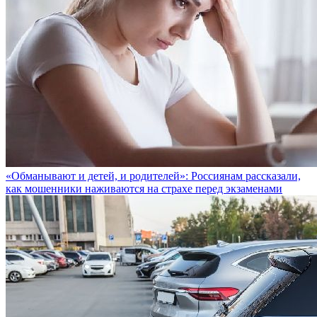
«Обманывают и детей, и родителей»: Россиянам рассказали,
как мошенники наживаются на страхе перед экзаменами