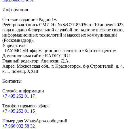
Информация
Сетевое издание «Радио 1».
Реестровая запись СМИ Эл № ФС77-85036 от 10 апреля 2023
года выдано Федеральной службой по надзору в сфере связи,
информационных технологий и массовых коммуникаций
(Роскомнадзор).
Учредитель:
ГАУ МО «Информационное агентство «Контент-центр»
Доменное имя сайта: RADIO1.RU
Главный редактор: Аванесян Д.А.
Адрес: Московская обл., г. Красногорск, б-р Строителей, д. 4,
к. 1, помещ. XXIII
Контакты
Служба информации
+7 495 252 01 17
Телефон прямого эфира
+7 495 252 01 15
Номер для WhatsApp-сообщений
+7 966 032 58 32