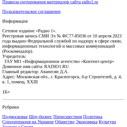
Правила цитирования материалов сайта radio1.ru
Пользовательское соглашение
Информация
Сетевое издание «Радио 1».
Реестровая запись СМИ Эл № ФС77-85036 от 10 апреля 2023
года выдано Федеральной службой по надзору в сфере связи,
информационных технологий и массовых коммуникаций
(Роскомнадзор).
Учредитель:
ГАУ МО «Информационное агентство «Контент-центр»
Доменное имя сайта: RADIO1.RU
Главный редактор: Аванесян Д.А.
Адрес: Московская обл., г. Красногорск, б-р Строителей, д. 4,
к. 1, помещ. XXIII
16+
Рубрики
Подмосковье
Шоу-бизнес
Происшествия
Политика
Спецоперация на Украине
Общество
Экономика
Культура
Здоровье
Спорт