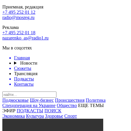
Приемная, редакция
+7 495 252 01 12
radio@mosreg.ru
Реклама
+7 495 252 01 18
nazarenko_as@radio1.ru
Мы в соцсетях
Главная
Новости
Сюжеты
Трансляция
Подкасты
Контакты
Подмосковье
Шоу-бизнес
Происшествия
Политика
Спецоперация на Украине
Общество
ЕЩЕ ТЕМЫ
ЭФИР
ПОДКАСТЫ
ПОИСК
Экономика
Культура
Здоровье
Спорт