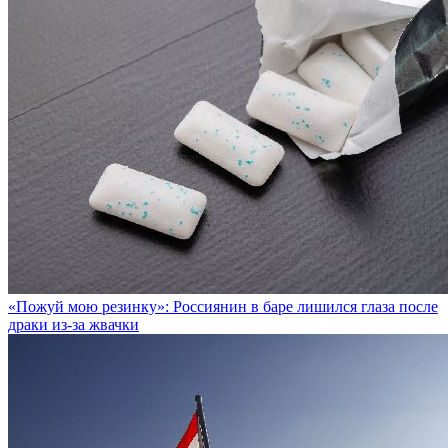
«Пожуй мою резинку»: Россиянин в баре лишился глаза после
драки из-за жвачки