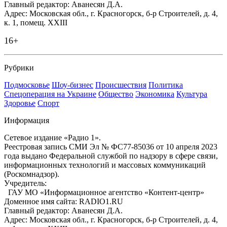
Главный редактор: Аванесян Д.А.
Адрес: Московская обл., г. Красногорск, б-р Строителей, д. 4,
к. 1, помещ. XXIII
16+
Рубрики
Подмосковье
Шоу-бизнес
Происшествия
Политика
Спецоперация на Украине
Общество
Экономика
Культура
Здоровье
Спорт
Информация
Сетевое издание «Радио 1».
Реестровая запись СМИ Эл № ФС77-85036 от 10 апреля 2023
года выдано Федеральной службой по надзору в сфере связи,
информационных технологий и массовых коммуникаций
(Роскомнадзор).
Учредитель:
ГАУ МО «Информационное агентство «Контент-центр»
Доменное имя сайта: RADIO1.RU
Главный редактор: Аванесян Д.А.
Адрес: Московская обл., г. Красногорск, б-р Строителей, д. 4,