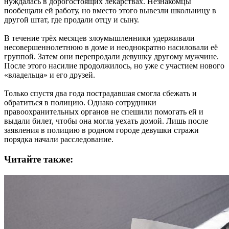
нуждалась в дорогостоящих лекарствах. Незнакомцы
пообещали ей работу, но вместо этого вывезли школьницу в
другой штат, где продали отцу и сыну.
В течение трёх месяцев злоумышленники удерживали
несовершеннолетнюю в доме и неоднократно насиловали её
группой. Затем они перепродали девушку другому мужчине.
После этого насилие продолжилось, но уже с участием нового
«владельца» и его друзей.
Только спустя два года пострадавшая смогла сбежать и
обратиться в полицию. Однако сотрудники
правоохранительных органов не спешили помогать ей и
выдали билет, чтобы она могла уехать домой. Лишь после
заявления в полицию в родном городе девушки стражи
порядка начали расследование.
Читайте также: