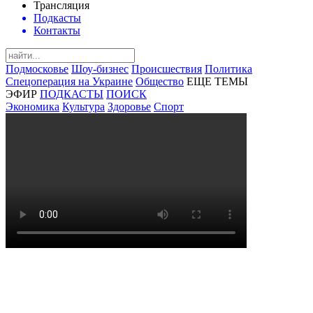
Трансляция
Подкасты
Контакты
Подмосковье
Шоу-бизнес
Происшествия
Политика
Спецоперация на Украине
Общество
ЕЩЕ ТЕМЫ
ЭФИР
ПОДКАСТЫ
ПОИСК
Экономика
Культура
Здоровье
Спорт