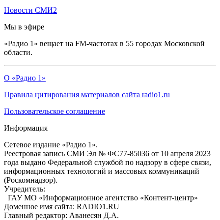
Новости СМИ2
Мы в эфире
«Радио 1» вещает на FM-частотах в 55 городах Московской
области.
О «Радио 1»
Правила цитирования материалов сайта radio1.ru
Пользовательское соглашение
Информация
Сетевое издание «Радио 1».
Реестровая запись СМИ Эл № ФС77-85036 от 10 апреля 2023
года выдано Федеральной службой по надзору в сфере связи,
информационных технологий и массовых коммуникаций
(Роскомнадзор).
Учредитель:
ГАУ МО «Информационное агентство «Контент-центр»
Доменное имя сайта: RADIO1.RU
Главный редактор: Аванесян Д.А.