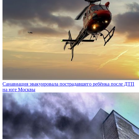
Санавиация эвакуировала пострадавшего ребёнка после ДТП
на юге Москвы