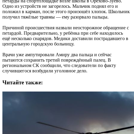
петарды на спортплощадке возле школы в Орехово-Зуево.
Одно из устройств не загорелось. Мальчик поднял его и
положил в карман, после этого произошёл хлопок. Школьник
получил тяжёлые травмы — ему разорвало пальцы.
Причиной происшествия назвали неосторожное обращение с
петардой. Предварительно, у ребёнка при себе находилось
ещё несколько снарядов. Медики доставили пострадавшего в
центральную городскую больницу.
Врачи уже ампутировали Амиру два пальца и сейчас
пытаются сохранить третий повреждённый палец. В
региональном СК сообщили, что следователи по факту
случившегося возбудили уголовное дело.
Читайте также: