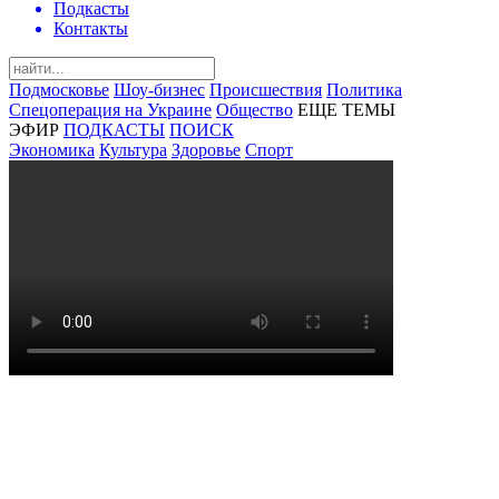
Подкасты
Контакты
Подмосковье
Шоу-бизнес
Происшествия
Политика
Спецоперация на Украине
Общество
ЕЩЕ ТЕМЫ
ЭФИР
ПОДКАСТЫ
ПОИСК
Экономика
Культура
Здоровье
Спорт