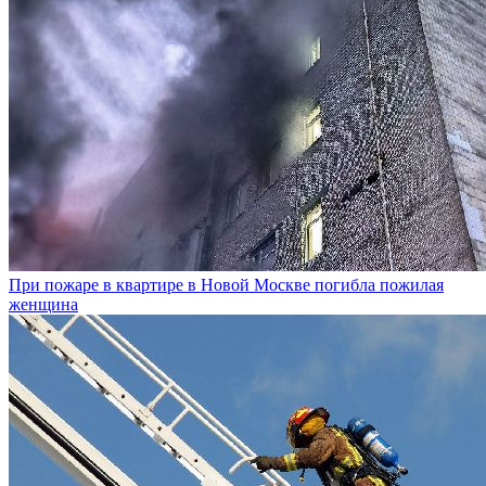
При пожаре в квартире в Новой Москве погибла пожилая
женщина