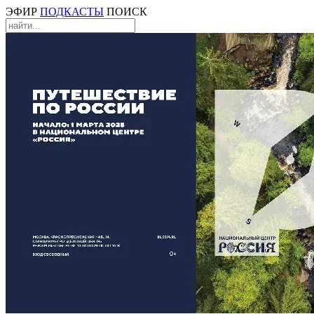
ЭФИР
ПОДКАСТЫ
ПОИСК