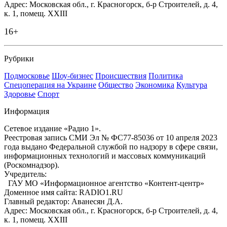
Адрес: Московская обл., г. Красногорск, б-р Строителей, д. 4,
к. 1, помещ. XXIII
16+
Рубрики
Подмосковье
Шоу-бизнес
Происшествия
Политика
Спецоперация на Украине
Общество
Экономика
Культура
Здоровье
Спорт
Информация
Сетевое издание «Радио 1».
Реестровая запись СМИ Эл № ФС77-85036 от 10 апреля 2023
года выдано Федеральной службой по надзору в сфере связи,
информационных технологий и массовых коммуникаций
(Роскомнадзор).
Учредитель:
ГАУ МО «Информационное агентство «Контент-центр»
Доменное имя сайта: RADIO1.RU
Главный редактор: Аванесян Д.А.
Адрес: Московская обл., г. Красногорск, б-р Строителей, д. 4,
к. 1, помещ. XXIII